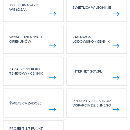
TSSE EURO-PARK
ŚWIETLICA W LEONINIE
WISŁOSAN
WYKAZ DZIENNYCH
ZADASZONE
OPIEKUNÓW
LODOWISKO - CENNIK
ZADASZONY KORT
INTERNET.GOV.PL
TENISOWY - CENNIK
PROJEKT 7.6 CENTRUM
ŚWIETLICA ZADOLE
WSPARCIA DZIENNEGO
PROJEKT 3.7 PUNKT