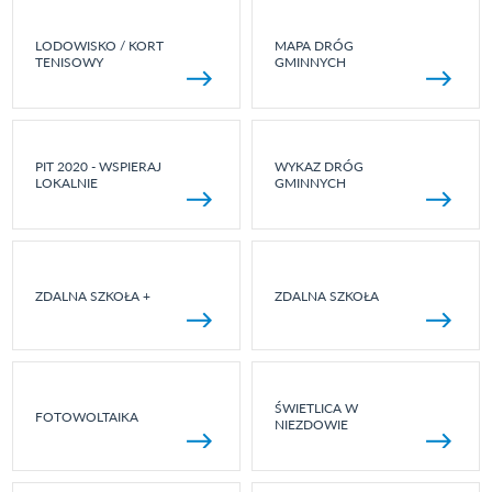
LODOWISKO / KORT
MAPA DRÓG
TENISOWY
GMINNYCH
PIT 2020 - WSPIERAJ
WYKAZ DRÓG
LOKALNIE
GMINNYCH
ZDALNA SZKOŁA +
ZDALNA SZKOŁA
ŚWIETLICA W
FOTOWOLTAIKA
NIEZDOWIE