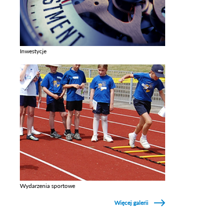
Inwestycje
Zobacz galerie w kategori Inwestycje
Wydarzenia sportowe
Zobacz galerie w kategori Wydarzenia sportowe
Więcej galerii