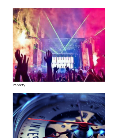
Imprezy
Zobacz galerie w kategori Imprezy