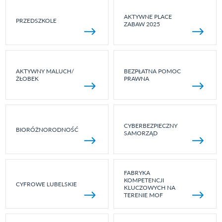
AKTYWNE PLACE
PRZEDSZKOLE
ZABAW 2025
AKTYWNY MALUCH/
BEZPŁATNA POMOC
ŻŁOBEK
PRAWNA
CYBERBEZPIECZNY
BIORÓŻNORODNOŚĆ
SAMORZĄD
FABRYKA
KOMPETENCJI
CYFROWE LUBELSKIE
KLUCZOWYCH NA
TERENIE MOF