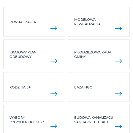
MODELOWA
REWITALIZACJA
REWITALIZACJA
KRAJOWY PLAN
MŁODZIEŻOWA RADA
ODBUDOWY
GMINY
RODZINA 3+
BAZA NGO
WYBORY
BUDOWA KANALIZACJI
PREZYDENCKIE 2025
SANITARNEJ - ETAP I