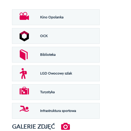
Kino Opolanka
OCK
Biblioteka
LGD Owocowy szlak
Turystyka
Infrastruktura sportowa
GALERIE ZDJĘĆ