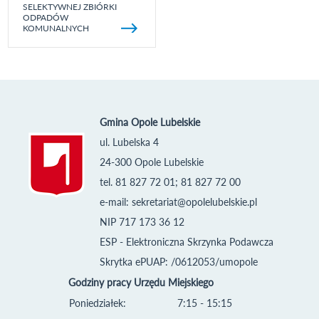
SELEKTYWNEJ ZBIÓRKI
ODPADÓW
KOMUNALNYCH
Gmina Opole Lubelskie
ul. Lubelska 4
24-300 Opole Lubelskie
tel. 81 827 72 01; 81 827 72 00
e-mail:
sekretariat@opolelubelskie.pl
NIP 717 173 36 12
ESP - Elektroniczna Skrzynka Podawcza
Skrytka ePUAP: /0612053/umopole
Godziny pracy Urzędu Miejskiego
Poniedziałek:
7:15 - 15:15