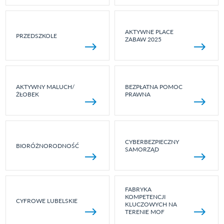
AKTYWNE PLACE
PRZEDSZKOLE
ZABAW 2025
AKTYWNY MALUCH/
BEZPŁATNA POMOC
ŻŁOBEK
PRAWNA
CYBERBEZPIECZNY
BIORÓŻNORODNOŚĆ
SAMORZĄD
FABRYKA
KOMPETENCJI
CYFROWE LUBELSKIE
KLUCZOWYCH NA
TERENIE MOF