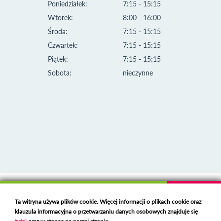
Poniedziałek:
7:15 - 15:15
Wtorek:
8:00 - 16:00
Środa:
7:15 - 15:15
Czwartek:
7:15 - 15:15
Piątek:
7:15 - 15:15
Sobota:
nieczynne
Klauzula informacyjna i polityka plików cookies
Ta witryna używa plików cookie. Więcej informacji o plikach cookie oraz
Deklaracja dostępności
klauzula informacyjna o przetwarzaniu danych osobowych znajduje się
Polski serwer RBL
https://polspam.pl/