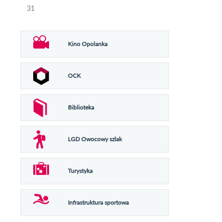
31
Kino Opolanka
OCK
Biblioteka
LGD Owocowy szlak
Turystyka
Infrastruktura sportowa