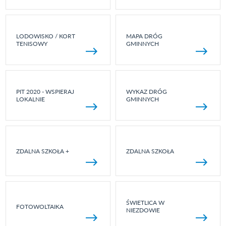
LODOWISKO / KORT
MAPA DRÓG
TENISOWY
GMINNYCH
PIT 2020 - WSPIERAJ
WYKAZ DRÓG
LOKALNIE
GMINNYCH
ZDALNA SZKOŁA +
ZDALNA SZKOŁA
ŚWIETLICA W
FOTOWOLTAIKA
NIEZDOWIE