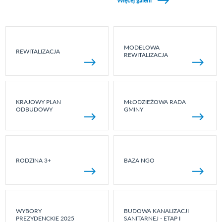
Więcej galerii
MODELOWA
REWITALIZACJA
REWITALIZACJA
KRAJOWY PLAN
MŁODZIEŻOWA RADA
ODBUDOWY
GMINY
RODZINA 3+
BAZA NGO
WYBORY
BUDOWA KANALIZACJI
PREZYDENCKIE 2025
SANITARNEJ - ETAP I