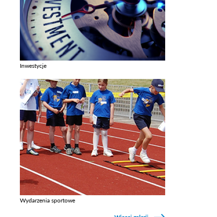
Inwestycje
Zobacz galerie w kategori Inwestycje
Wydarzenia sportowe
Zobacz galerie w kategori Wydarzenia sportowe