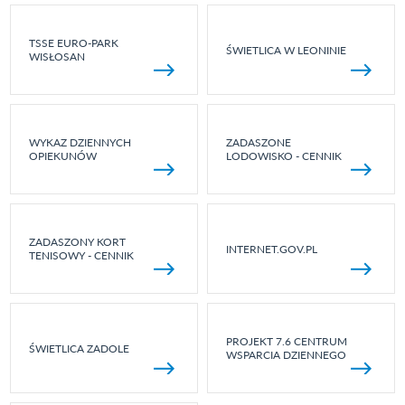
TSSE EURO-PARK
ŚWIETLICA W LEONINIE
WISŁOSAN
WYKAZ DZIENNYCH
ZADASZONE
OPIEKUNÓW
LODOWISKO - CENNIK
ZADASZONY KORT
INTERNET.GOV.PL
TENISOWY - CENNIK
PROJEKT 7.6 CENTRUM
ŚWIETLICA ZADOLE
WSPARCIA DZIENNEGO