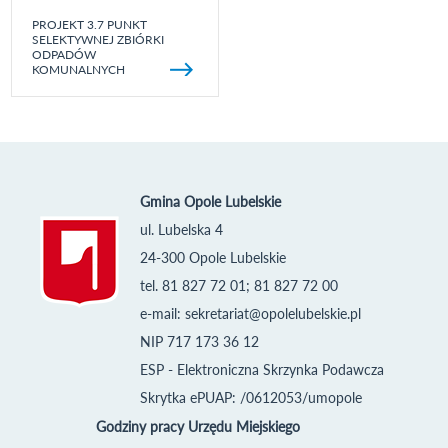
PROJEKT 3.7 PUNKT
SELEKTYWNEJ ZBIÓRKI
ODPADÓW
KOMUNALNYCH
Gmina Opole Lubelskie
ul. Lubelska 4
24-300 Opole Lubelskie
tel. 81 827 72 01; 81 827 72 00
e-mail:
sekretariat@opolelubelskie.pl
NIP 717 173 36 12
ESP - Elektroniczna Skrzynka Podawcza
Skrytka ePUAP: /0612053/umopole
Godziny pracy Urzędu Miejskiego