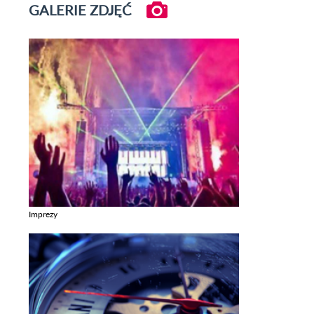
GALERIE ZDJĘĆ
Imprezy
Zobacz galerie w kategori Imprezy