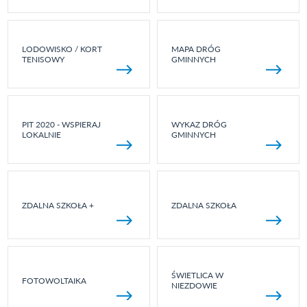
LODOWISKO / KORT
MAPA DRÓG
TENISOWY
GMINNYCH
PIT 2020 - WSPIERAJ
WYKAZ DRÓG
LOKALNIE
GMINNYCH
ZDALNA SZKOŁA +
ZDALNA SZKOŁA
ŚWIETLICA W
FOTOWOLTAIKA
NIEZDOWIE