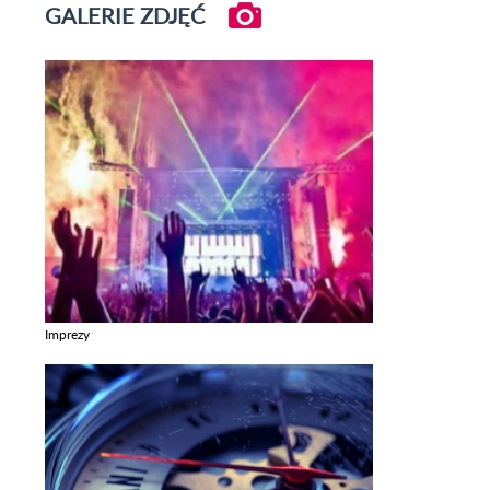
GALERIE ZDJĘĆ
Imprezy
Zobacz galerie w kategori Imprezy