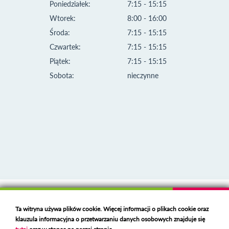
Poniedziałek:
7:15 - 15:15
Wtorek:
8:00 - 16:00
Środa:
7:15 - 15:15
Czwartek:
7:15 - 15:15
Piątek:
7:15 - 15:15
Sobota:
nieczynne
Klauzula informacyjna i polityka plików cookies
Ta witryna używa plików cookie. Więcej informacji o plikach cookie oraz
Deklaracja dostępności
klauzula informacyjna o przetwarzaniu danych osobowych znajduje się
Polski serwer RBL
https://polspam.pl/