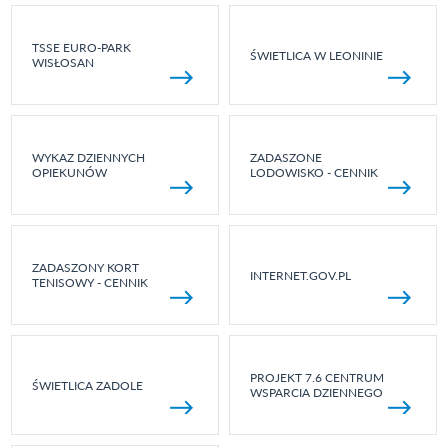
TSSE EURO-PARK
ŚWIETLICA W LEONINIE
WISŁOSAN
WYKAZ DZIENNYCH
ZADASZONE
OPIEKUNÓW
LODOWISKO - CENNIK
ZADASZONY KORT
INTERNET.GOV.PL
TENISOWY - CENNIK
PROJEKT 7.6 CENTRUM
ŚWIETLICA ZADOLE
WSPARCIA DZIENNEGO