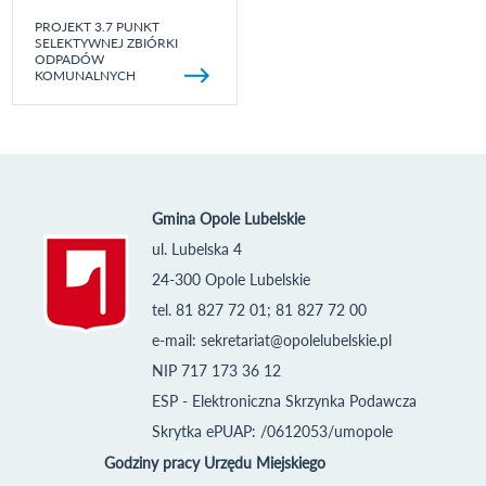
PROJEKT 3.7 PUNKT
SELEKTYWNEJ ZBIÓRKI
ODPADÓW
KOMUNALNYCH
Gmina Opole Lubelskie
ul. Lubelska 4
24-300 Opole Lubelskie
tel. 81 827 72 01; 81 827 72 00
e-mail:
sekretariat@opolelubelskie.pl
NIP 717 173 36 12
ESP - Elektroniczna Skrzynka Podawcza
Skrytka ePUAP: /0612053/umopole
Godziny pracy Urzędu Miejskiego