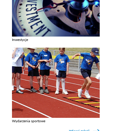
Inwestycje
Zobacz galerie w kategori Inwestycje
Wydarzenia sportowe
Zobacz galerie w kategori Wydarzenia sportowe