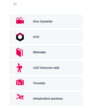
31
Kino Opolanka
OCK
Biblioteka
LGD Owocowy szlak
Turystyka
Infrastruktura sportowa