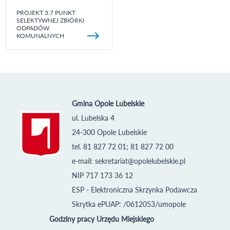
PROJEKT 3.7 PUNKT
SELEKTYWNEJ ZBIÓRKI
ODPADÓW
KOMUNALNYCH
Gmina Opole Lubelskie
ul. Lubelska 4
24-300 Opole Lubelskie
tel. 81 827 72 01; 81 827 72 00
e-mail:
sekretariat@opolelubelskie.pl
NIP 717 173 36 12
ESP - Elektroniczna Skrzynka Podawcza
Skrytka ePUAP: /0612053/umopole
Godziny pracy Urzędu Miejskiego