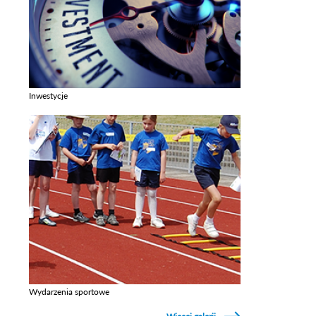
Inwestycje
Zobacz galerie w kategori Inwestycje
Wydarzenia sportowe
Zobacz galerie w kategori Wydarzenia sportowe