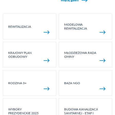
Więcej galerii
MODELOWA
REWITALIZACJA
REWITALIZACJA
KRAJOWY PLAN
MŁODZIEŻOWA RADA
ODBUDOWY
GMINY
RODZINA 3+
BAZA NGO
WYBORY
BUDOWA KANALIZACJI
PREZYDENCKIE 2025
SANITARNEJ - ETAP I