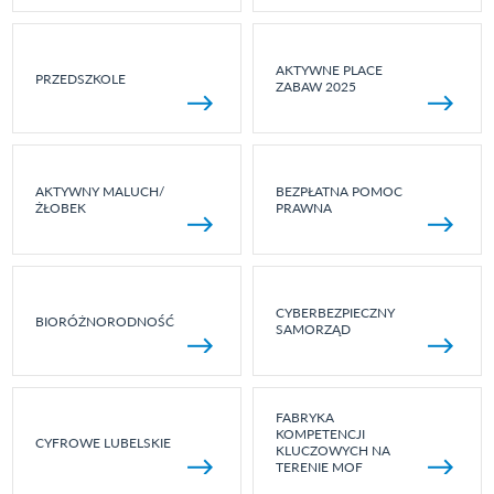
AKTYWNE PLACE
PRZEDSZKOLE
ZABAW 2025
AKTYWNY MALUCH/
BEZPŁATNA POMOC
ŻŁOBEK
PRAWNA
CYBERBEZPIECZNY
BIORÓŻNORODNOŚĆ
SAMORZĄD
FABRYKA
KOMPETENCJI
CYFROWE LUBELSKIE
KLUCZOWYCH NA
TERENIE MOF