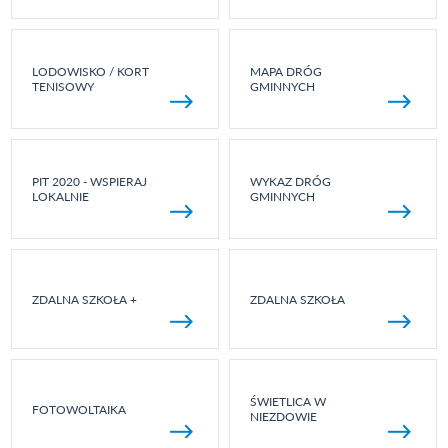
LODOWISKO / KORT
MAPA DRÓG
TENISOWY
GMINNYCH
PIT 2020 - WSPIERAJ
WYKAZ DRÓG
LOKALNIE
GMINNYCH
ZDALNA SZKOŁA +
ZDALNA SZKOŁA
ŚWIETLICA W
FOTOWOLTAIKA
NIEZDOWIE