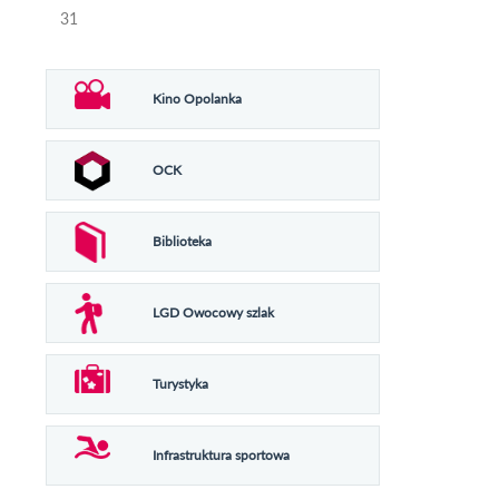
31
Kino Opolanka
OCK
Biblioteka
LGD Owocowy szlak
Turystyka
Infrastruktura sportowa