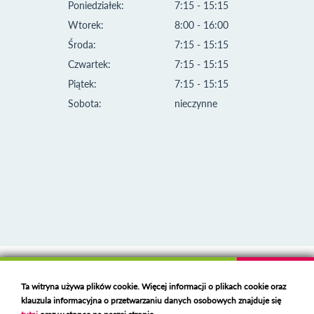
Poniedziałek:
7:15 - 15:15
Wtorek:
8:00 - 16:00
Środa:
7:15 - 15:15
Czwartek:
7:15 - 15:15
Piątek:
7:15 - 15:15
Sobota:
nieczynne
Klauzula informacyjna i polityka plików cookies
Ta witryna używa plików cookie. Więcej informacji o plikach cookie oraz
Deklaracja dostępności
klauzula informacyjna o przetwarzaniu danych osobowych znajduje się
Polski serwer RBL
https://polspam.pl/