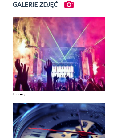
GALERIE ZDJĘĆ
Imprezy
Zobacz galerie w kategori Imprezy