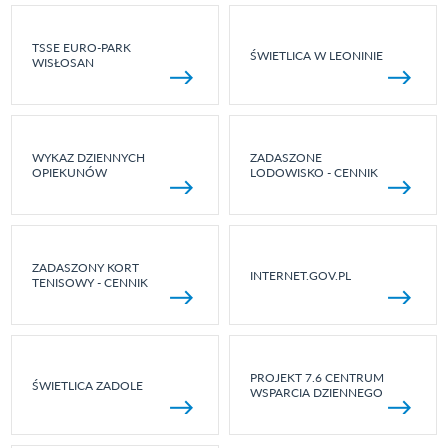
TSSE EURO-PARK
ŚWIETLICA W LEONINIE
WISŁOSAN
WYKAZ DZIENNYCH
ZADASZONE
OPIEKUNÓW
LODOWISKO - CENNIK
ZADASZONY KORT
INTERNET.GOV.PL
TENISOWY - CENNIK
PROJEKT 7.6 CENTRUM
ŚWIETLICA ZADOLE
WSPARCIA DZIENNEGO