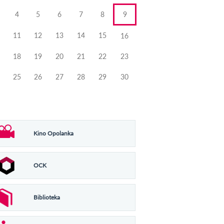
4
5
6
7
8
9
11
12
13
14
15
16
18
19
20
21
22
23
25
26
27
28
29
30
Kino Opolanka
OCK
Biblioteka