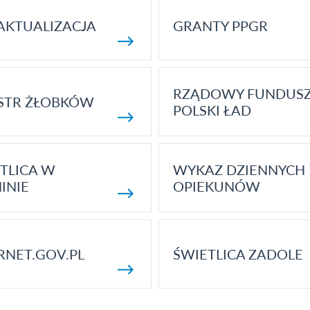
AKTUALIZACJA
GRANTY PPGR
RZĄDOWY FUNDUS
STR ŻŁOBKÓW
POLSKI ŁAD
TLICA W
WYKAZ DZIENNYCH
INIE
OPIEKUNÓW
RNET.GOV.PL
ŚWIETLICA ZADOLE