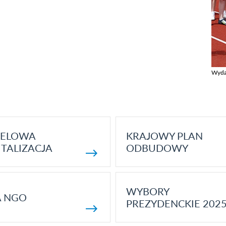
Wyda
Zobac
ELOWA
KRAJOWY PLAN
TALIZACJA
ODBUDOWY
WYBORY
A NGO
PREZYDENCKIE 202