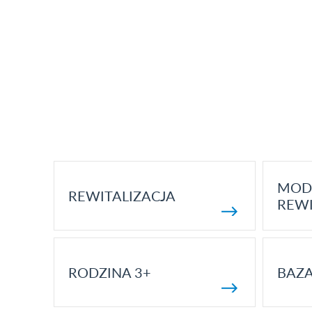
MOD
REWITALIZACJA
REWI
RODZINA 3+
BAZ