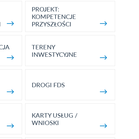
PROJEKT:
KOMPETENCJE
I
PRZYSZŁOŚCI
CJA
TERENY
INWESTYCYJNE
DROGI FDS
KARTY USŁUG /
WNIOSKI