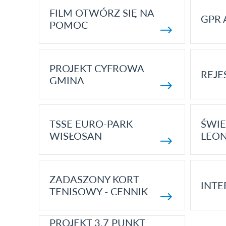
FILM OTWÓRZ SIĘ NA
GPR 
POMOC
PROJEKT CYFROWA
REJE
GMINA
TSSE EURO-PARK
ŚWIE
WISŁOSAN
LEON
ZADASZONY KORT
INTE
TENISOWY - CENNIK
PROJEKT 3.7 PUNKT