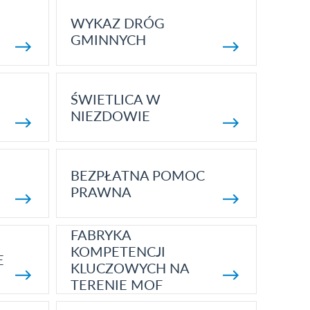
WYKAZ DRÓG
GMINNYCH
ŚWIETLICA W
NIEZDOWIE
BEZPŁATNA POMOC
PRAWNA
FABRYKA
KOMPETENCJI
E
KLUCZOWYCH NA
TERENIE MOF