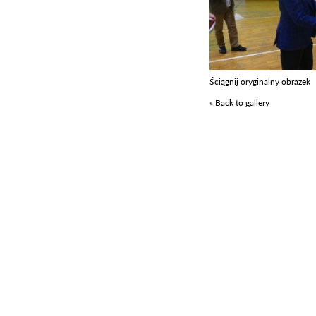
Ściągnij oryginalny obrazek
« Back to gallery