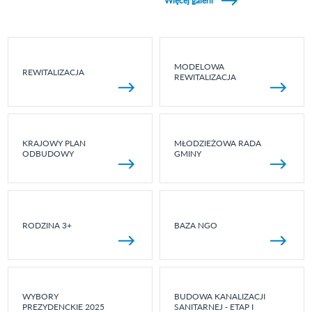
Więcej galerii
MODELOWA
REWITALIZACJA
REWITALIZACJA
KRAJOWY PLAN
MŁODZIEŻOWA RADA
ODBUDOWY
GMINY
RODZINA 3+
BAZA NGO
WYBORY
BUDOWA KANALIZACJI
PREZYDENCKIE 2025
SANITARNEJ - ETAP I