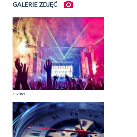
GALERIE ZDJĘĆ
Imprezy
Zobacz galerie w kategori Imprezy