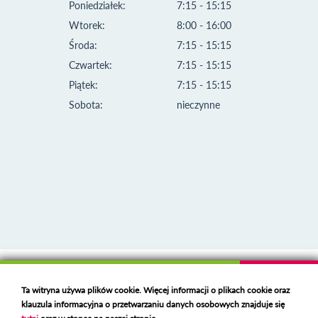
Poniedziałek:
7:15 - 15:15
Wtorek:
8:00 - 16:00
Środa:
7:15 - 15:15
Czwartek:
7:15 - 15:15
Piątek:
7:15 - 15:15
Sobota:
nieczynne
Klauzula informacyjna i polityka plików cookies
Ta witryna używa plików cookie. Więcej informacji o plikach cookie oraz
Deklaracja dostępności
klauzula informacyjna o przetwarzaniu danych osobowych znajduje się
Polski serwer RBL
https://polspam.pl/