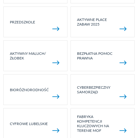
AKTYWNE PLACE
PRZEDSZKOLE
ZABAW 2025
AKTYWNY MALUCH/
BEZPŁATNA POMOC
ŻŁOBEK
PRAWNA
CYBERBEZPIECZNY
BIORÓŻNORODNOŚĆ
SAMORZĄD
FABRYKA
KOMPETENCJI
CYFROWE LUBELSKIE
KLUCZOWYCH NA
TERENIE MOF