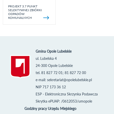
PROJEKT 3.7 PUNKT
SELEKTYWNEJ ZBIÓRKI
ODPADÓW
KOMUNALNYCH
Gmina Opole Lubelskie
ul. Lubelska 4
24-300 Opole Lubelskie
tel. 81 827 72 01; 81 827 72 00
e-mail:
sekretariat@opolelubelskie.pl
NIP 717 173 36 12
ESP - Elektroniczna Skrzynka Podawcza
Skrytka ePUAP: /0612053/umopole
Godziny pracy Urzędu Miejskiego