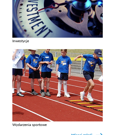
Inwestycje
Zobacz galerie w kategori Inwestycje
Wydarzenia sportowe
Zobacz galerie w kategori Wydarzenia sportowe