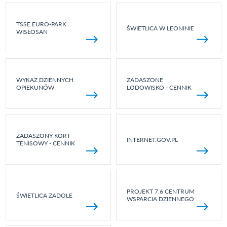
TSSE EURO-PARK
ŚWIETLICA W LEONINIE
WISŁOSAN
WYKAZ DZIENNYCH
ZADASZONE
OPIEKUNÓW
LODOWISKO - CENNIK
ZADASZONY KORT
INTERNET.GOV.PL
TENISOWY - CENNIK
PROJEKT 7.6 CENTRUM
ŚWIETLICA ZADOLE
WSPARCIA DZIENNEGO