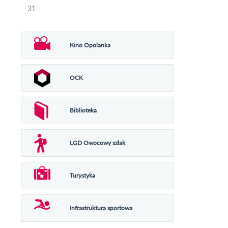
31
Kino Opolanka
OCK
Biblioteka
LGD Owocowy szlak
Turystyka
Infrastruktura sportowa