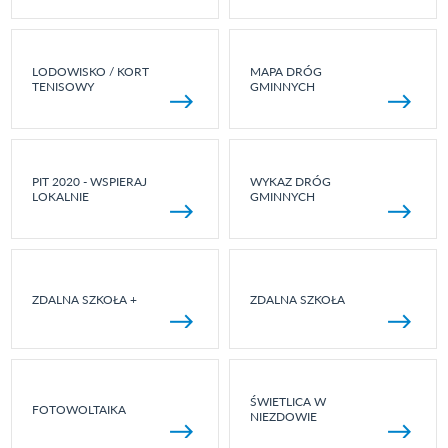
LODOWISKO / KORT
MAPA DRÓG
TENISOWY
GMINNYCH
PIT 2020 - WSPIERAJ
WYKAZ DRÓG
LOKALNIE
GMINNYCH
ZDALNA SZKOŁA +
ZDALNA SZKOŁA
ŚWIETLICA W
FOTOWOLTAIKA
NIEZDOWIE