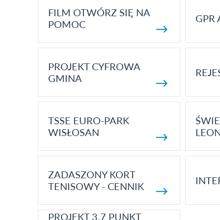
FILM OTWÓRZ SIĘ NA
GPR 
POMOC
PROJEKT CYFROWA
REJE
GMINA
TSSE EURO-PARK
ŚWIE
WISŁOSAN
LEON
ZADASZONY KORT
INTE
TENISOWY - CENNIK
PROJEKT 3.7 PUNKT