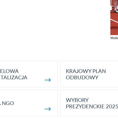
Wyda
Zobac
ELOWA
KRAJOWY PLAN
TALIZACJA
ODBUDOWY
WYBORY
A NGO
PREZYDENCKIE 202