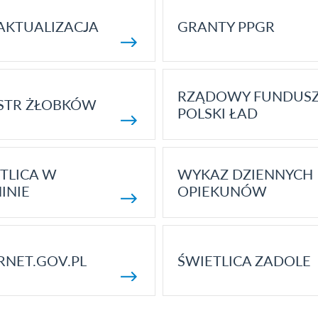
AKTUALIZACJA
GRANTY PPGR
RZĄDOWY FUNDUS
STR ŻŁOBKÓW
POLSKI ŁAD
TLICA W
WYKAZ DZIENNYCH
INIE
OPIEKUNÓW
RNET.GOV.PL
ŚWIETLICA ZADOLE