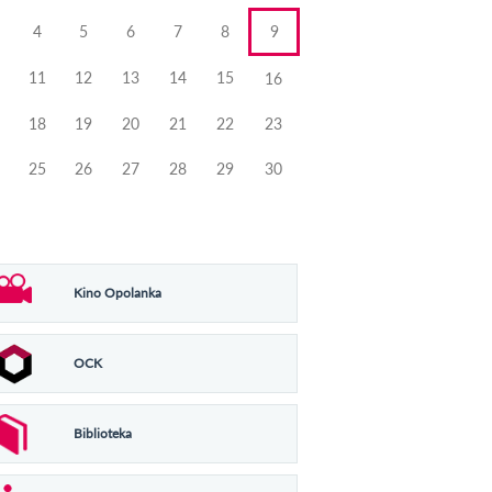
4
5
6
7
8
9
11
12
13
14
15
16
18
19
20
21
22
23
25
26
27
28
29
30
Kino Opolanka
OCK
Biblioteka