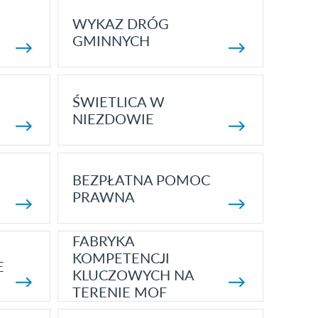
WYKAZ DRÓG
GMINNYCH
ŚWIETLICA W
NIEZDOWIE
BEZPŁATNA POMOC
PRAWNA
FABRYKA
KOMPETENCJI
E
KLUCZOWYCH NA
TERENIE MOF