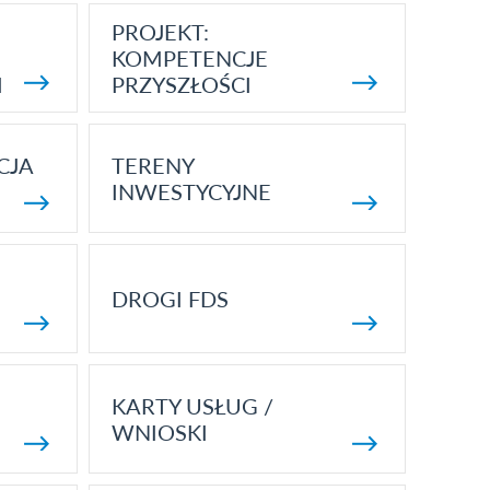
PROJEKT:
KOMPETENCJE
I
PRZYSZŁOŚCI
CJA
TERENY
INWESTYCYJNE
DROGI FDS
KARTY USŁUG /
WNIOSKI