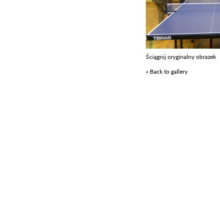
Ściągnij oryginalny obrazek
« Back to gallery