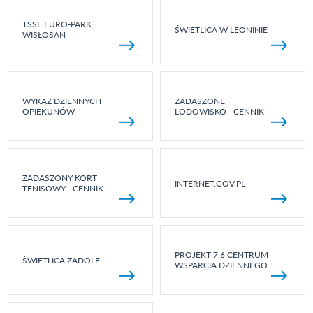
TSSE EURO-PARK
ŚWIETLICA W LEONINIE
WISŁOSAN
WYKAZ DZIENNYCH
ZADASZONE
OPIEKUNÓW
LODOWISKO - CENNIK
ZADASZONY KORT
INTERNET.GOV.PL
TENISOWY - CENNIK
PROJEKT 7.6 CENTRUM
ŚWIETLICA ZADOLE
WSPARCIA DZIENNEGO