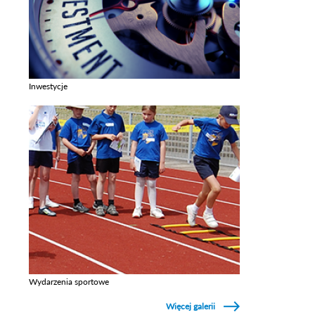
Inwestycje
Zobacz galerie w kategori Inwestycje
Wydarzenia sportowe
Zobacz galerie w kategori Wydarzenia sportowe
Więcej galerii