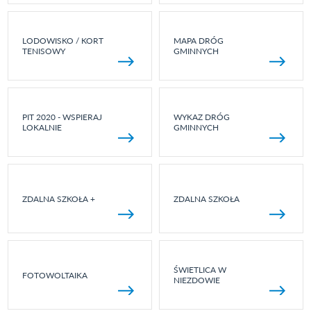
LODOWISKO / KORT
MAPA DRÓG
TENISOWY
GMINNYCH
PIT 2020 - WSPIERAJ
WYKAZ DRÓG
LOKALNIE
GMINNYCH
ZDALNA SZKOŁA +
ZDALNA SZKOŁA
ŚWIETLICA W
FOTOWOLTAIKA
NIEZDOWIE