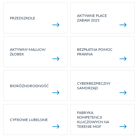
AKTYWNE PLACE
PRZEDSZKOLE
ZABAW 2025
AKTYWNY MALUCH/
BEZPŁATNA POMOC
ŻŁOBEK
PRAWNA
CYBERBEZPIECZNY
BIORÓŻNORODNOŚĆ
SAMORZĄD
FABRYKA
KOMPETENCJI
CYFROWE LUBELSKIE
KLUCZOWYCH NA
TERENIE MOF