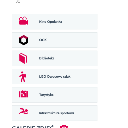
31
Kino Opolanka
OCK
Biblioteka
LGD Owocowy szlak
Turystyka
Infrastruktura sportowa