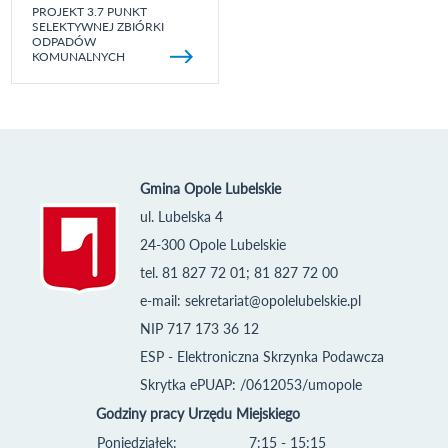
PROJEKT 3.7 PUNKT
SELEKTYWNEJ ZBIÓRKI
ODPADÓW
KOMUNALNYCH
Gmina Opole Lubelskie
ul. Lubelska 4
24-300 Opole Lubelskie
tel. 81 827 72 01; 81 827 72 00
e-mail:
sekretariat@opolelubelskie.pl
NIP 717 173 36 12
ESP - Elektroniczna Skrzynka Podawcza
Skrytka ePUAP: /0612053/umopole
Godziny pracy Urzędu Miejskiego
Poniedziałek:
7:15 - 15:15