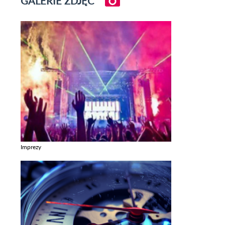
GALERIE ZDJĘĆ
Imprezy
Zobacz galerie w kategori Imprezy