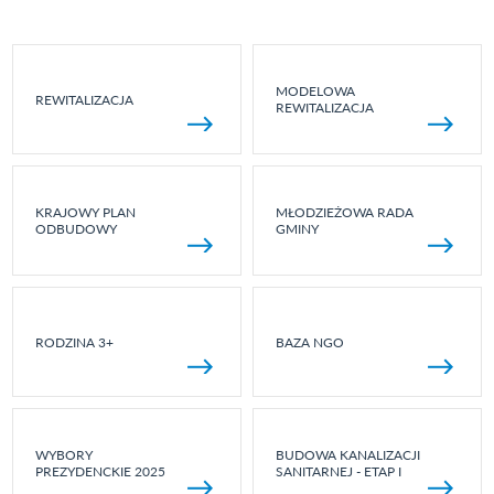
MODELOWA
REWITALIZACJA
REWITALIZACJA
KRAJOWY PLAN
MŁODZIEŻOWA RADA
ODBUDOWY
GMINY
RODZINA 3+
BAZA NGO
WYBORY
BUDOWA KANALIZACJI
PREZYDENCKIE 2025
SANITARNEJ - ETAP I