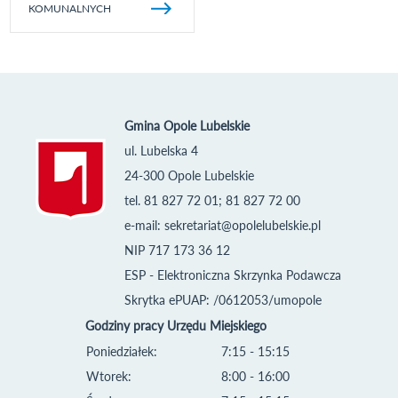
KOMUNALNYCH
Gmina Opole Lubelskie
ul. Lubelska 4
24-300 Opole Lubelskie
tel. 81 827 72 01; 81 827 72 00
e-mail:
sekretariat@opolelubelskie.pl
NIP 717 173 36 12
ESP - Elektroniczna Skrzynka Podawcza
Skrytka ePUAP: /0612053/umopole
Godziny pracy Urzędu Miejskiego
Poniedziałek:
7:15 - 15:15
Wtorek:
8:00 - 16:00