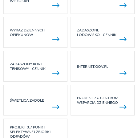
WISŁOSAN
WYKAZ DZIENNYCH
ZADASZONE
OPIEKUNÓW
LODOWISKO - CENNIK
ZADASZONY KORT
INTERNET.GOV.PL
TENISOWY - CENNIK
PROJEKT 7.6 CENTRUM
ŚWIETLICA ZADOLE
WSPARCIA DZIENNEGO
PROJEKT 3.7 PUNKT
SELEKTYWNEJ ZBIÓRKI
ODPADÓW