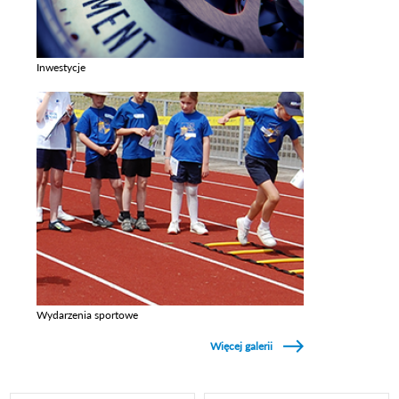
Inwestycje
Zobacz galerie w kategori Inwestycje
Wydarzenia sportowe
Zobacz galerie w kategori Wydarzenia sportowe
Więcej galerii