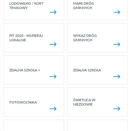
LODOWISKO / KORT
MAPA DRÓG
TENISOWY
GMINNYCH
PIT 2020 - WSPIERAJ
WYKAZ DRÓG
LOKALNIE
GMINNYCH
ZDALNA SZKOŁA +
ZDALNA SZKOŁA
ŚWIETLICA W
FOTOWOLTAIKA
NIEZDOWIE