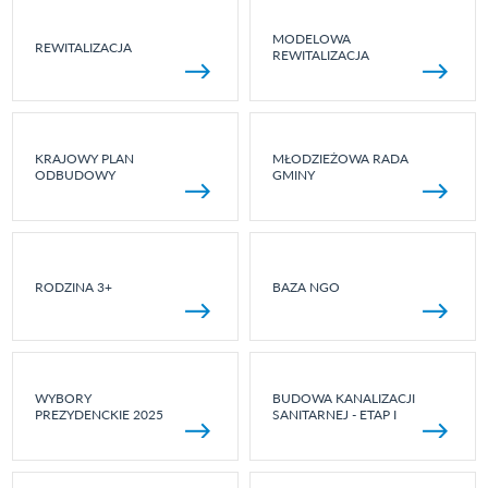
MODELOWA
REWITALIZACJA
REWITALIZACJA
KRAJOWY PLAN
MŁODZIEŻOWA RADA
ODBUDOWY
GMINY
RODZINA 3+
BAZA NGO
WYBORY
BUDOWA KANALIZACJI
PREZYDENCKIE 2025
SANITARNEJ - ETAP I