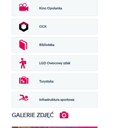
Kino Opolanka
OCK
Biblioteka
LGD Owocowy szlak
Turystyka
Infrastruktura sportowa
GALERIE ZDJĘĆ