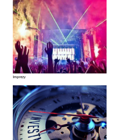
Imprezy
Zobacz galerie w kategori Imprezy