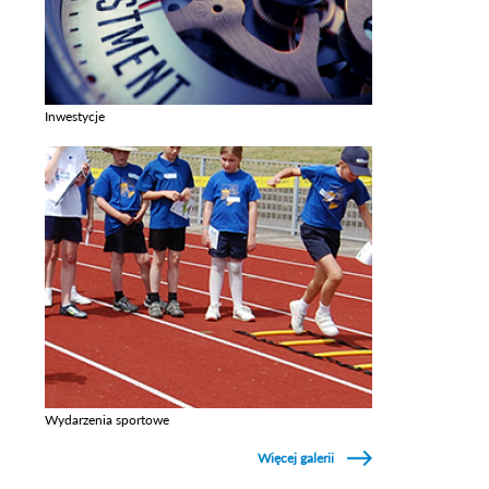
Inwestycje
Zobacz galerie w kategori Inwestycje
Wydarzenia sportowe
Zobacz galerie w kategori Wydarzenia sportowe
Więcej galerii