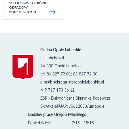
SELEKTYWNEJ ZBIÓRKI
ODPADÓW
KOMUNALNYCH
Gmina Opole Lubelskie
ul. Lubelska 4
24-300 Opole Lubelskie
tel. 81 827 72 01; 81 827 72 00
e-mail:
sekretariat@opolelubelskie.pl
NIP 717 173 36 12
ESP - Elektroniczna Skrzynka Podawcza
Skrytka ePUAP: /0612053/umopole
Godziny pracy Urzędu Miejskiego
Poniedziałek:
7:15 - 15:15