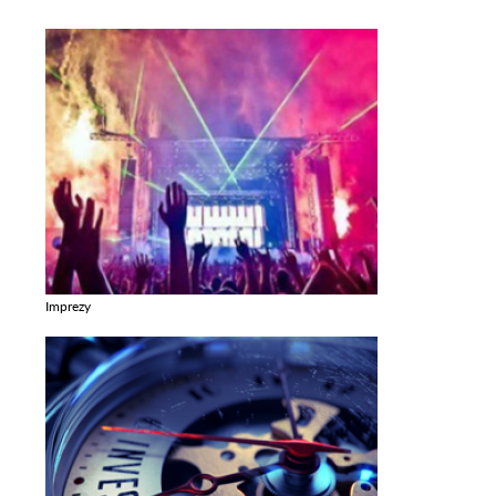
Imprezy
Zobacz galerie w kategori Imprezy