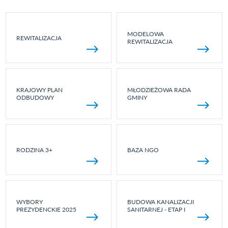
MODELOWA
REWITALIZACJA
REWITALIZACJA
KRAJOWY PLAN
MŁODZIEŻOWA RADA
ODBUDOWY
GMINY
RODZINA 3+
BAZA NGO
WYBORY
BUDOWA KANALIZACJI
PREZYDENCKIE 2025
SANITARNEJ - ETAP I