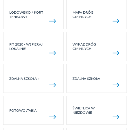
LODOWISKO / KORT
MAPA DRÓG
TENISOWY
GMINNYCH
PIT 2020 - WSPIERAJ
WYKAZ DRÓG
LOKALNIE
GMINNYCH
ZDALNA SZKOŁA +
ZDALNA SZKOŁA
ŚWIETLICA W
FOTOWOLTAIKA
NIEZDOWIE