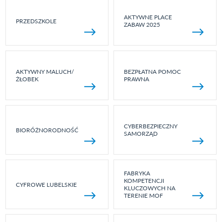
AKTYWNE PLACE
PRZEDSZKOLE
ZABAW 2025
AKTYWNY MALUCH/
BEZPŁATNA POMOC
ŻŁOBEK
PRAWNA
CYBERBEZPIECZNY
BIORÓŻNORODNOŚĆ
SAMORZĄD
FABRYKA
KOMPETENCJI
CYFROWE LUBELSKIE
KLUCZOWYCH NA
TERENIE MOF