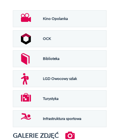
Kino Opolanka
OCK
Biblioteka
LGD Owocowy szlak
Turystyka
Infrastruktura sportowa
GALERIE ZDJĘĆ