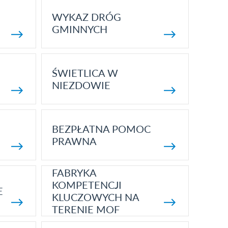
WYKAZ DRÓG
GMINNYCH
ŚWIETLICA W
NIEZDOWIE
BEZPŁATNA POMOC
PRAWNA
FABRYKA
KOMPETENCJI
E
KLUCZOWYCH NA
TERENIE MOF