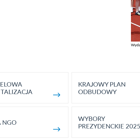
Wyda
Zobac
ELOWA
KRAJOWY PLAN
TALIZACJA
ODBUDOWY
WYBORY
A NGO
PREZYDENCKIE 202