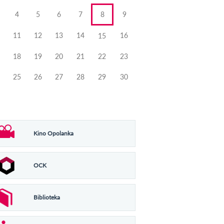
4
5
6
7
8
9
11
12
13
14
16
15
18
19
20
21
22
23
25
26
27
28
29
30
Kino Opolanka
OCK
Biblioteka