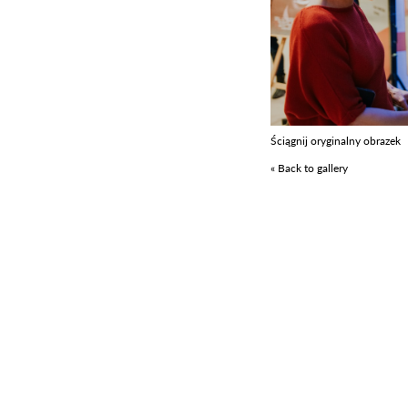
Ściągnij oryginalny obrazek
« Back to gallery