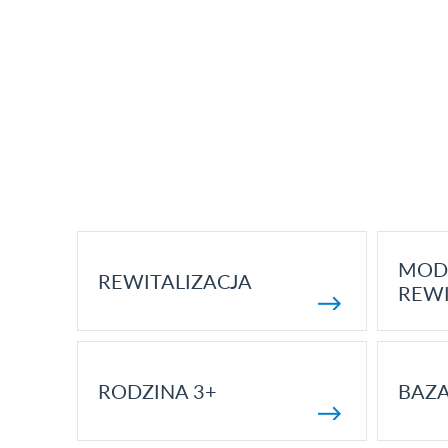
MOD
REWITALIZACJA
REWI
RODZINA 3+
BAZ