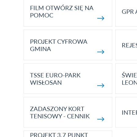
FILM OTWÓRZ SIĘ NA
GPR 
POMOC
PROJEKT CYFROWA
REJE
GMINA
TSSE EURO-PARK
ŚWIE
WISŁOSAN
LEON
ZADASZONY KORT
INTE
TENISOWY - CENNIK
PROJEKT 3.7 PUNKT