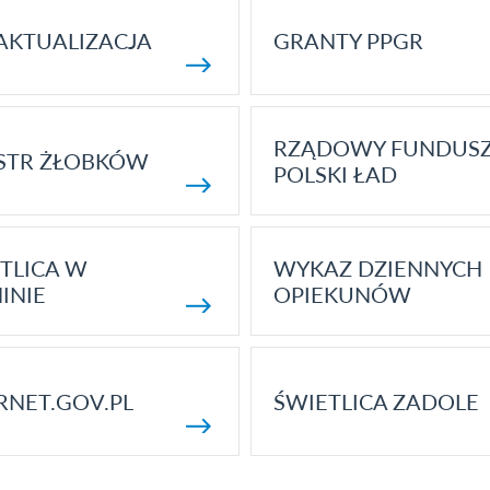
AKTUALIZACJA
GRANTY PPGR
RZĄDOWY FUNDUS
STR ŻŁOBKÓW
POLSKI ŁAD
TLICA W
WYKAZ DZIENNYCH
INIE
OPIEKUNÓW
RNET.GOV.PL
ŚWIETLICA ZADOLE