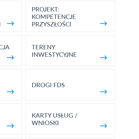
PROJEKT:
KOMPETENCJE
I
PRZYSZŁOŚCI
CJA
TERENY
INWESTYCYJNE
DROGI FDS
KARTY USŁUG /
WNIOSKI