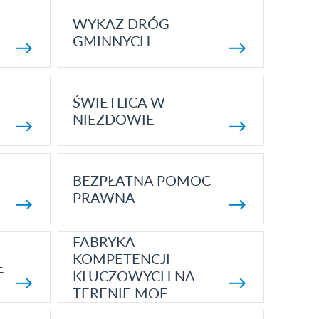
WYKAZ DRÓG
GMINNYCH
ŚWIETLICA W
NIEZDOWIE
BEZPŁATNA POMOC
PRAWNA
FABRYKA
KOMPETENCJI
E
KLUCZOWYCH NA
TERENIE MOF