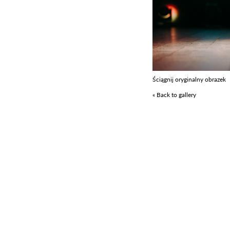
Ściągnij oryginalny obrazek
« Back to gallery