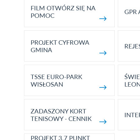
FILM OTWÓRZ SIĘ NA
GPR 
POMOC
PROJEKT CYFROWA
REJE
GMINA
TSSE EURO-PARK
ŚWIE
WISŁOSAN
LEON
ZADASZONY KORT
INTE
TENISOWY - CENNIK
PROJEKT 3.7 PUNKT