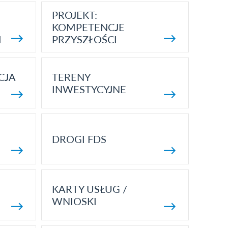
PROJEKT:
KOMPETENCJE
I
PRZYSZŁOŚCI
CJA
TERENY
INWESTYCYJNE
DROGI FDS
KARTY USŁUG /
WNIOSKI