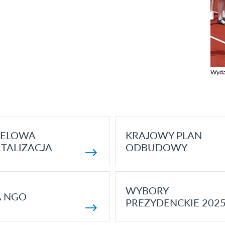
Wyda
Zobac
ELOWA
KRAJOWY PLAN
TALIZACJA
ODBUDOWY
WYBORY
A NGO
PREZYDENCKIE 202