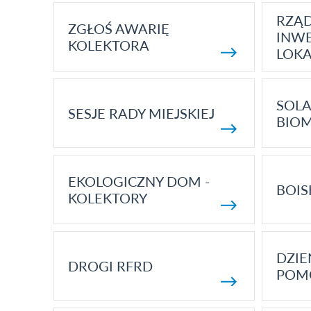
RZĄ
ZGŁOŚ AWARIĘ
INWE
KOLEKTORA
LOK
SOLA
SESJE RADY MIEJSKIEJ
BIO
EKOLOGICZNY DOM -
BOIS
KOLEKTORY
DZI
DROGI RFRD
POM