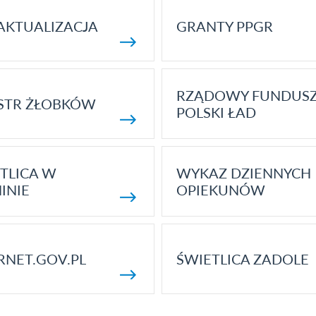
AKTUALIZACJA
GRANTY PPGR
RZĄDOWY FUNDUS
STR ŻŁOBKÓW
POLSKI ŁAD
TLICA W
WYKAZ DZIENNYCH
INIE
OPIEKUNÓW
RNET.GOV.PL
ŚWIETLICA ZADOLE