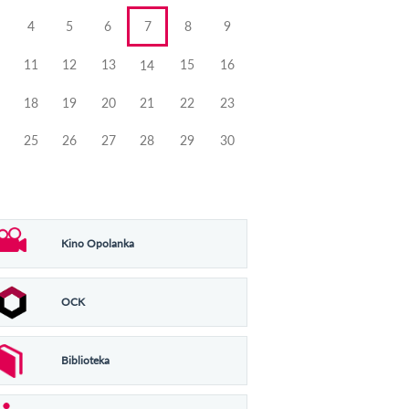
4
5
6
7
8
9
11
12
13
15
16
14
18
19
20
21
22
23
25
26
27
28
29
30
Kino Opolanka
OCK
Biblioteka