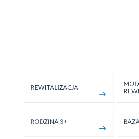
MOD
REWITALIZACJA
REWI
RODZINA 3+
BAZ