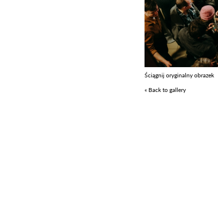
Ściągnij oryginalny obrazek
« Back to gallery