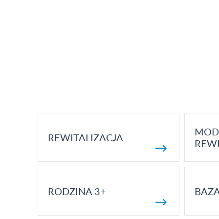
MOD
REWITALIZACJA
REWI
RODZINA 3+
BAZ