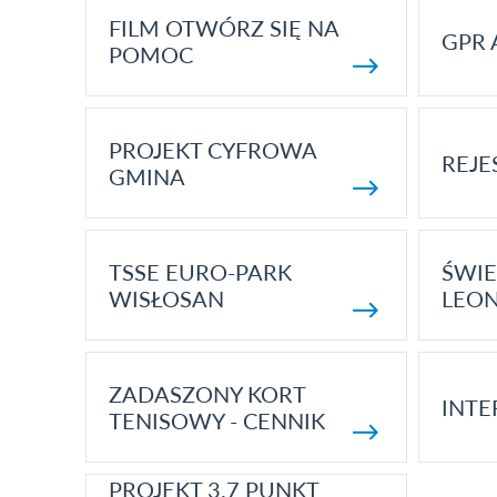
FILM OTWÓRZ SIĘ NA
GPR 
POMOC
PROJEKT CYFROWA
REJE
GMINA
TSSE EURO-PARK
ŚWIE
WISŁOSAN
LEON
ZADASZONY KORT
INTE
TENISOWY - CENNIK
PROJEKT 3.7 PUNKT