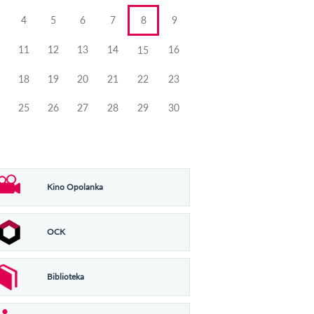
4
5
6
7
8
9
11
12
13
14
16
15
18
19
20
21
22
23
25
26
27
28
29
30
Kino Opolanka
OCK
Biblioteka