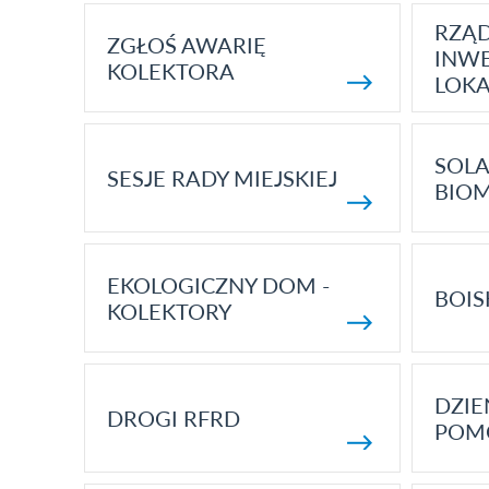
RZĄ
ZGŁOŚ AWARIĘ
INWE
KOLEKTORA
LOK
SOLA
SESJE RADY MIEJSKIEJ
BIO
EKOLOGICZNY DOM -
BOIS
KOLEKTORY
DZI
DROGI RFRD
POM