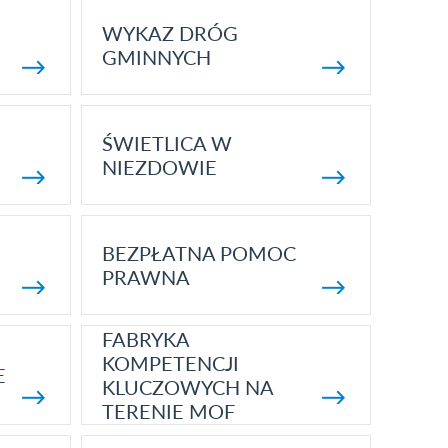
WYKAZ DRÓG
GMINNYCH
ŚWIETLICA W
NIEZDOWIE
BEZPŁATNA POMOC
PRAWNA
FABRYKA
KOMPETENCJI
E
KLUCZOWYCH NA
TERENIE MOF