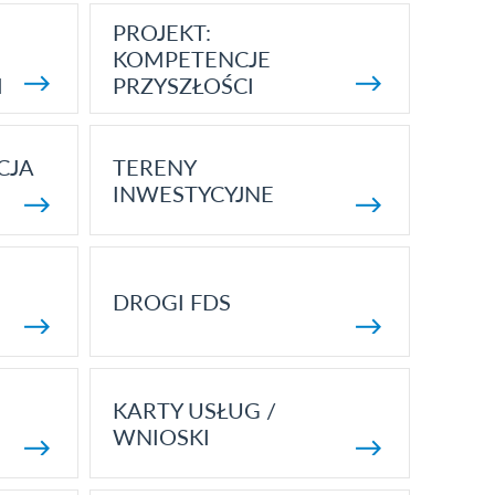
PROJEKT:
KOMPETENCJE
I
PRZYSZŁOŚCI
CJA
TERENY
INWESTYCYJNE
DROGI FDS
KARTY USŁUG /
WNIOSKI