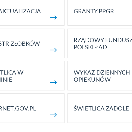
AKTUALIZACJA
GRANTY PPGR
RZĄDOWY FUNDUS
STR ŻŁOBKÓW
POLSKI ŁAD
TLICA W
WYKAZ DZIENNYCH
INIE
OPIEKUNÓW
RNET.GOV.PL
ŚWIETLICA ZADOLE