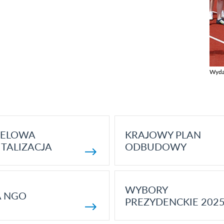
Wyda
Zobac
ELOWA
KRAJOWY PLAN
TALIZACJA
ODBUDOWY
WYBORY
A NGO
PREZYDENCKIE 202