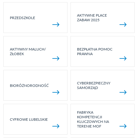
AKTYWNE PLACE
PRZEDSZKOLE
ZABAW 2025
AKTYWNY MALUCH/
BEZPŁATNA POMOC
ŻŁOBEK
PRAWNA
CYBERBEZPIECZNY
BIORÓŻNORODNOŚĆ
SAMORZĄD
FABRYKA
KOMPETENCJI
CYFROWE LUBELSKIE
KLUCZOWYCH NA
TERENIE MOF