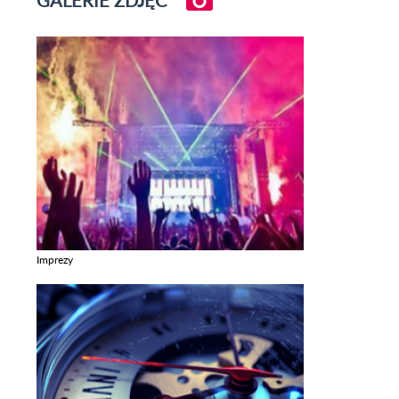
GALERIE ZDJĘĆ
Imprezy
Zobacz galerie w kategori Imprezy