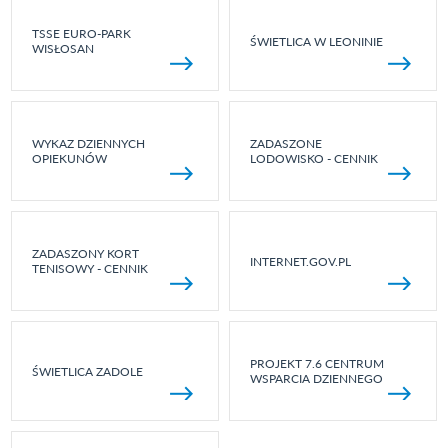
TSSE EURO-PARK
ŚWIETLICA W LEONINIE
WISŁOSAN
WYKAZ DZIENNYCH
ZADASZONE
OPIEKUNÓW
LODOWISKO - CENNIK
ZADASZONY KORT
INTERNET.GOV.PL
TENISOWY - CENNIK
PROJEKT 7.6 CENTRUM
ŚWIETLICA ZADOLE
WSPARCIA DZIENNEGO