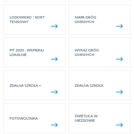
LODOWISKO / KORT
MAPA DRÓG
TENISOWY
GMINNYCH
PIT 2020 - WSPIERAJ
WYKAZ DRÓG
LOKALNIE
GMINNYCH
ZDALNA SZKOŁA +
ZDALNA SZKOŁA
ŚWIETLICA W
FOTOWOLTAIKA
NIEZDOWIE