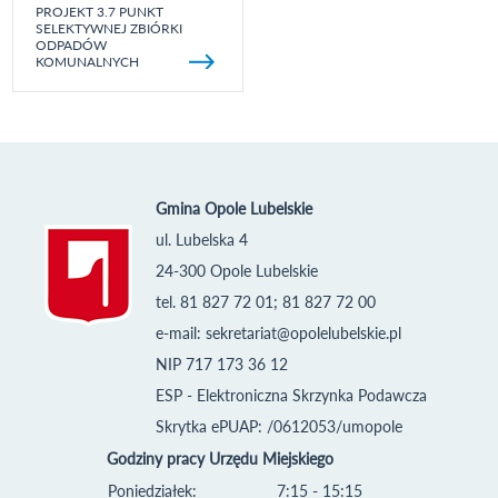
PROJEKT 3.7 PUNKT
SELEKTYWNEJ ZBIÓRKI
ODPADÓW
KOMUNALNYCH
Gmina Opole Lubelskie
ul. Lubelska 4
24-300 Opole Lubelskie
tel. 81 827 72 01; 81 827 72 00
e-mail:
sekretariat@opolelubelskie.pl
NIP 717 173 36 12
ESP - Elektroniczna Skrzynka Podawcza
Skrytka ePUAP: /0612053/umopole
Godziny pracy Urzędu Miejskiego
Poniedziałek:
7:15 - 15:15