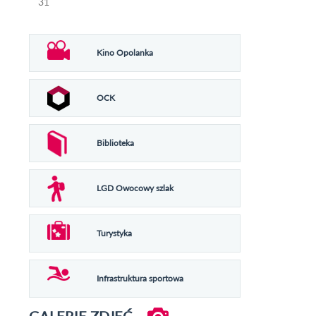
31
Kino Opolanka
OCK
Biblioteka
LGD Owocowy szlak
Turystyka
Infrastruktura sportowa