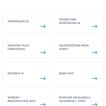
MODELOWA
REWITALIZACJA
REWITALIZACJA
KRAJOWY PLAN
MŁODZIEŻOWA RADA
ODBUDOWY
GMINY
RODZINA 3+
BAZA NGO
WYBORY
BUDOWA KANALIZACJI
PREZYDENCKIE 2025
SANITARNEJ - ETAP I