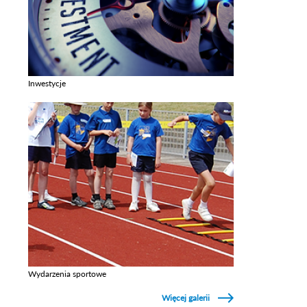
Inwestycje
Zobacz galerie w kategori Inwestycje
Wydarzenia sportowe
Zobacz galerie w kategori Wydarzenia sportowe
Więcej galerii