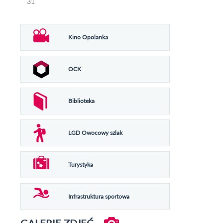
31
Kino Opolanka
OCK
Biblioteka
LGD Owocowy szlak
Turystyka
Infrastruktura sportowa