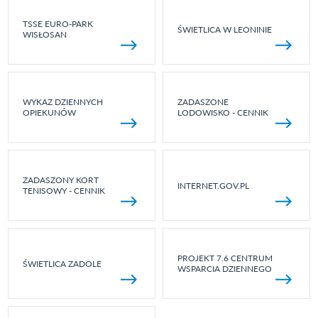
TSSE EURO-PARK
ŚWIETLICA W LEONINIE
WISŁOSAN
WYKAZ DZIENNYCH
ZADASZONE
OPIEKUNÓW
LODOWISKO - CENNIK
ZADASZONY KORT
INTERNET.GOV.PL
TENISOWY - CENNIK
PROJEKT 7.6 CENTRUM
ŚWIETLICA ZADOLE
WSPARCIA DZIENNEGO