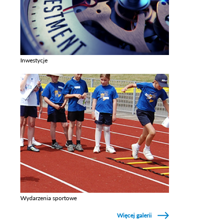
Inwestycje
Zobacz galerie w kategori Inwestycje
Wydarzenia sportowe
Zobacz galerie w kategori Wydarzenia sportowe
Więcej galerii