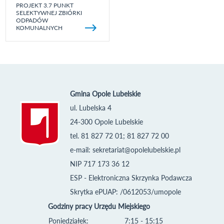
PROJEKT 3.7 PUNKT
SELEKTYWNEJ ZBIÓRKI
ODPADÓW
KOMUNALNYCH
Gmina Opole Lubelskie
ul. Lubelska 4
24-300 Opole Lubelskie
tel. 81 827 72 01; 81 827 72 00
e-mail:
sekretariat@opolelubelskie.pl
NIP 717 173 36 12
ESP - Elektroniczna Skrzynka Podawcza
Skrytka ePUAP: /0612053/umopole
Godziny pracy Urzędu Miejskiego
Poniedziałek:
7:15 - 15:15