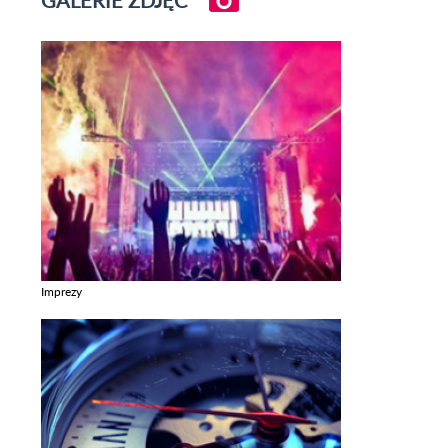
GALERIE ZDJĘĆ
Imprezy
Zobacz galerie w kategori Imprezy