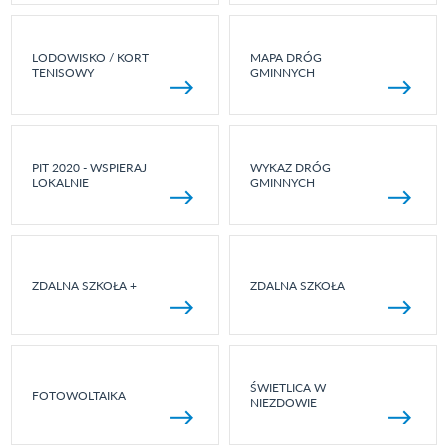
LODOWISKO / KORT
MAPA DRÓG
TENISOWY
GMINNYCH
PIT 2020 - WSPIERAJ
WYKAZ DRÓG
LOKALNIE
GMINNYCH
ZDALNA SZKOŁA +
ZDALNA SZKOŁA
ŚWIETLICA W
FOTOWOLTAIKA
NIEZDOWIE