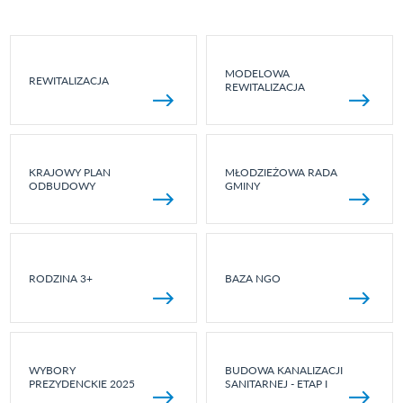
MODELOWA
REWITALIZACJA
REWITALIZACJA
KRAJOWY PLAN
MŁODZIEŻOWA RADA
ODBUDOWY
GMINY
RODZINA 3+
BAZA NGO
WYBORY
BUDOWA KANALIZACJI
PREZYDENCKIE 2025
SANITARNEJ - ETAP I