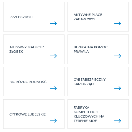
AKTYWNE PLACE
PRZEDSZKOLE
ZABAW 2025
AKTYWNY MALUCH/
BEZPŁATNA POMOC
ŻŁOBEK
PRAWNA
CYBERBEZPIECZNY
BIORÓŻNORODNOŚĆ
SAMORZĄD
FABRYKA
KOMPETENCJI
CYFROWE LUBELSKIE
KLUCZOWYCH NA
TERENIE MOF