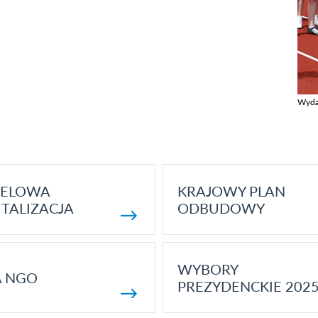
Wyda
Zobac
ELOWA
KRAJOWY PLAN
TALIZACJA
ODBUDOWY
WYBORY
A NGO
PREZYDENCKIE 202