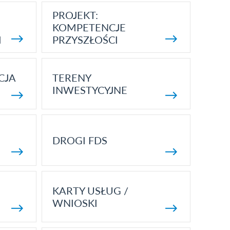
PROJEKT:
KOMPETENCJE
I
PRZYSZŁOŚCI
CJA
TERENY
INWESTYCYJNE
DROGI FDS
KARTY USŁUG /
WNIOSKI