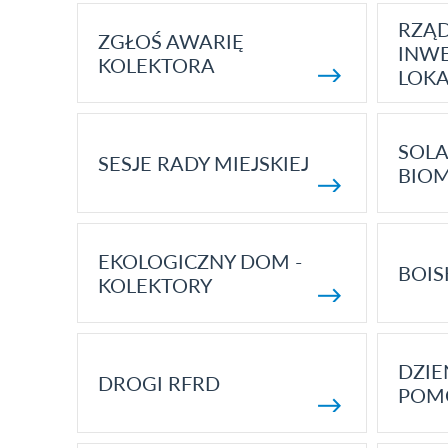
RZĄ
ZGŁOŚ AWARIĘ
INWE
KOLEKTORA
LOK
SOLA
SESJE RADY MIEJSKIEJ
BIO
EKOLOGICZNY DOM -
BOIS
KOLEKTORY
DZI
DROGI RFRD
POM