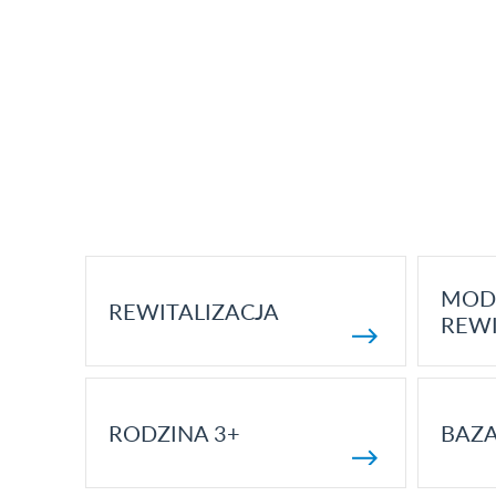
MOD
REWITALIZACJA
REWI
RODZINA 3+
BAZ