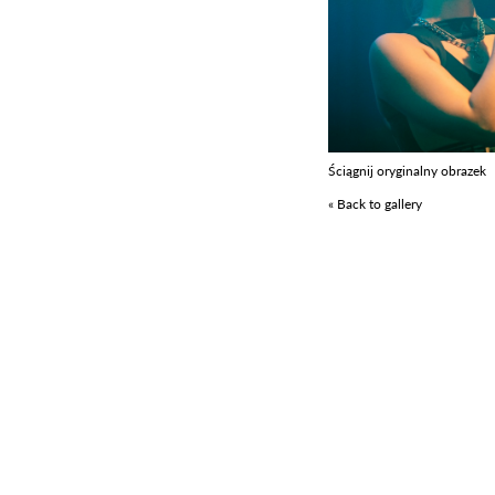
Ściągnij oryginalny obrazek
« Back to gallery