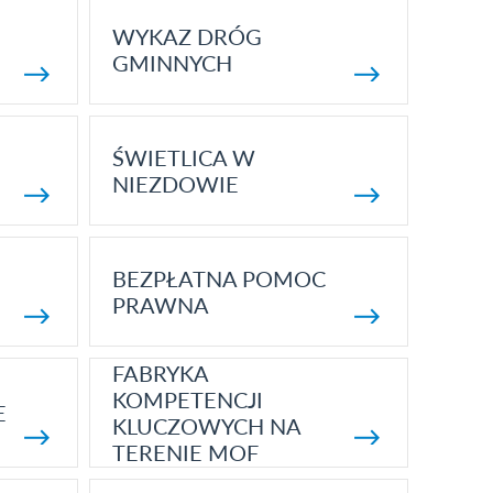
WYKAZ DRÓG
GMINNYCH
ŚWIETLICA W
NIEZDOWIE
BEZPŁATNA POMOC
PRAWNA
FABRYKA
KOMPETENCJI
E
KLUCZOWYCH NA
TERENIE MOF