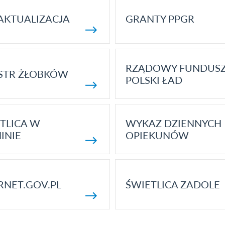
AKTUALIZACJA
GRANTY PPGR
RZĄDOWY FUNDUS
STR ŻŁOBKÓW
POLSKI ŁAD
TLICA W
WYKAZ DZIENNYCH
INIE
OPIEKUNÓW
RNET.GOV.PL
ŚWIETLICA ZADOLE