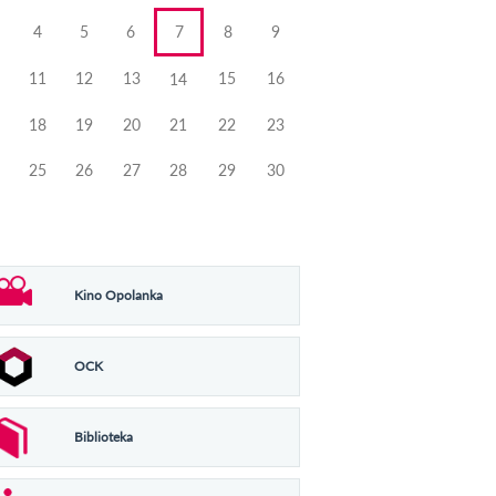
4
5
6
7
8
9
11
12
13
15
16
14
18
19
20
21
22
23
25
26
27
28
29
30
Kino Opolanka
OCK
Biblioteka