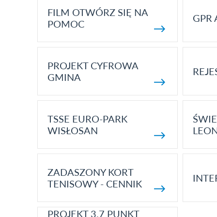
FILM OTWÓRZ SIĘ NA
GPR 
POMOC
PROJEKT CYFROWA
REJE
GMINA
TSSE EURO-PARK
ŚWIE
WISŁOSAN
LEON
ZADASZONY KORT
INTE
TENISOWY - CENNIK
PROJEKT 3.7 PUNKT