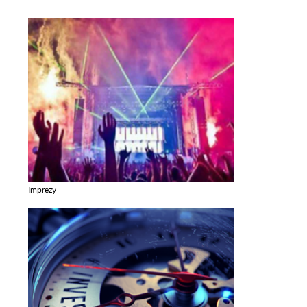
Imprezy
Zobacz galerie w kategori Imprezy