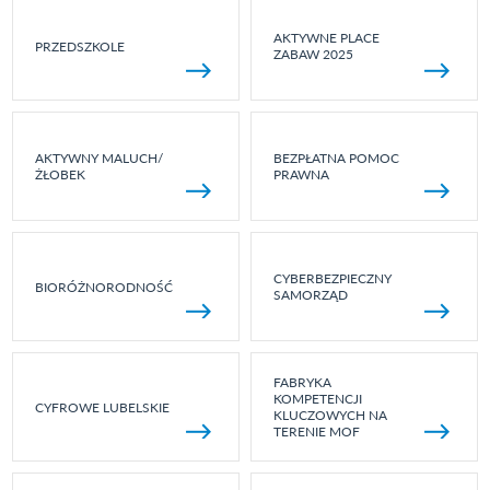
AKTYWNE PLACE
PRZEDSZKOLE
ZABAW 2025
AKTYWNY MALUCH/
BEZPŁATNA POMOC
ŻŁOBEK
PRAWNA
CYBERBEZPIECZNY
BIORÓŻNORODNOŚĆ
SAMORZĄD
FABRYKA
KOMPETENCJI
CYFROWE LUBELSKIE
KLUCZOWYCH NA
TERENIE MOF