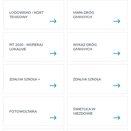
LODOWISKO / KORT
MAPA DRÓG
TENISOWY
GMINNYCH
PIT 2020 - WSPIERAJ
WYKAZ DRÓG
LOKALNIE
GMINNYCH
ZDALNA SZKOŁA +
ZDALNA SZKOŁA
ŚWIETLICA W
FOTOWOLTAIKA
NIEZDOWIE