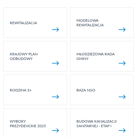
MODELOWA
REWITALIZACJA
REWITALIZACJA
KRAJOWY PLAN
MŁODZIEŻOWA RADA
ODBUDOWY
GMINY
RODZINA 3+
BAZA NGO
WYBORY
BUDOWA KANALIZACJI
PREZYDENCKIE 2025
SANITARNEJ - ETAP I