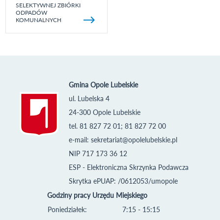
SELEKTYWNEJ ZBIÓRKI
ODPADÓW
KOMUNALNYCH
Gmina Opole Lubelskie
ul. Lubelska 4
24-300 Opole Lubelskie
tel. 81 827 72 01; 81 827 72 00
e-mail:
sekretariat@opolelubelskie.pl
NIP 717 173 36 12
ESP - Elektroniczna Skrzynka Podawcza
Skrytka ePUAP: /0612053/umopole
Godziny pracy Urzędu Miejskiego
Poniedziałek:
7:15 - 15:15