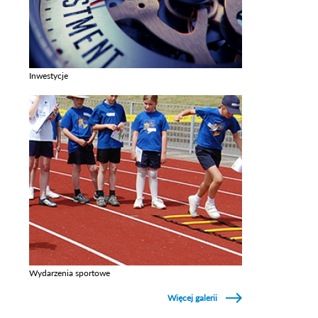
Inwestycje
Zobacz galerie w kategori Inwestycje
Wydarzenia sportowe
Zobacz galerie w kategori Wydarzenia sportowe
Więcej galerii