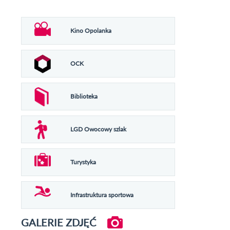
Kino Opolanka
OCK
Biblioteka
LGD Owocowy szlak
Turystyka
Infrastruktura sportowa
GALERIE ZDJĘĆ