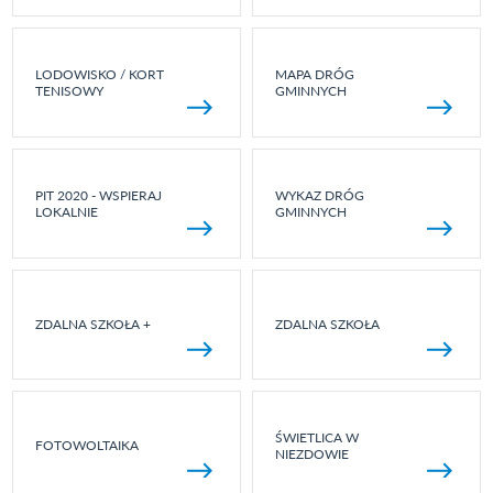
LODOWISKO / KORT
MAPA DRÓG
TENISOWY
GMINNYCH
PIT 2020 - WSPIERAJ
WYKAZ DRÓG
LOKALNIE
GMINNYCH
ZDALNA SZKOŁA +
ZDALNA SZKOŁA
ŚWIETLICA W
FOTOWOLTAIKA
NIEZDOWIE