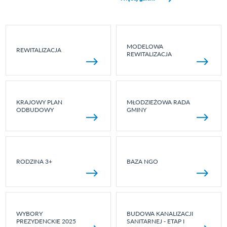
MODELOWA
REWITALIZACJA
REWITALIZACJA
KRAJOWY PLAN
MŁODZIEŻOWA RADA
ODBUDOWY
GMINY
RODZINA 3+
BAZA NGO
WYBORY
BUDOWA KANALIZACJI
PREZYDENCKIE 2025
SANITARNEJ - ETAP I