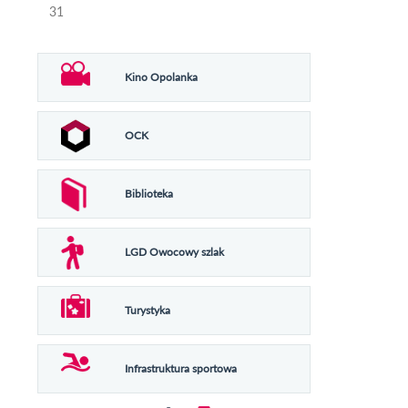
31
Kino Opolanka
OCK
Biblioteka
LGD Owocowy szlak
Turystyka
Infrastruktura sportowa