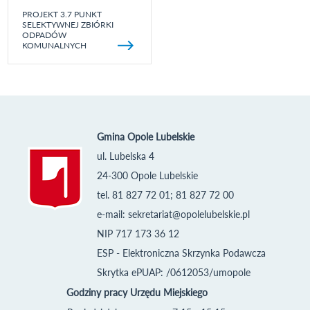
PROJEKT 3.7 PUNKT
SELEKTYWNEJ ZBIÓRKI
ODPADÓW
KOMUNALNYCH
Gmina Opole Lubelskie
ul. Lubelska 4
24-300 Opole Lubelskie
tel. 81 827 72 01; 81 827 72 00
e-mail:
sekretariat@opolelubelskie.pl
NIP 717 173 36 12
ESP - Elektroniczna Skrzynka Podawcza
Skrytka ePUAP: /0612053/umopole
Godziny pracy Urzędu Miejskiego