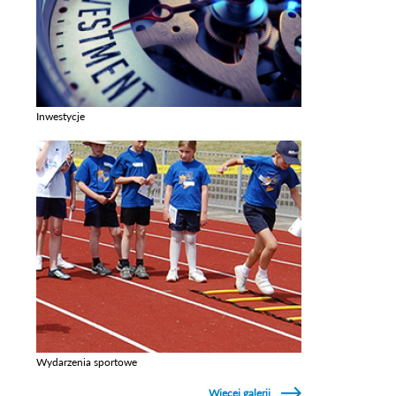
Inwestycje
Zobacz galerie w kategori Inwestycje
Wydarzenia sportowe
Zobacz galerie w kategori Wydarzenia sportowe
Więcej galerii