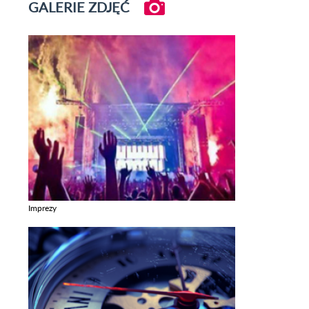
GALERIE ZDJĘĆ
Imprezy
Zobacz galerie w kategori Imprezy