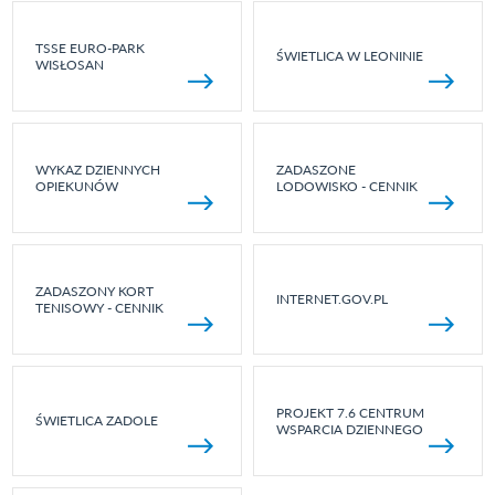
TSSE EURO-PARK
ŚWIETLICA W LEONINIE
WISŁOSAN
WYKAZ DZIENNYCH
ZADASZONE
OPIEKUNÓW
LODOWISKO - CENNIK
ZADASZONY KORT
INTERNET.GOV.PL
TENISOWY - CENNIK
PROJEKT 7.6 CENTRUM
ŚWIETLICA ZADOLE
WSPARCIA DZIENNEGO