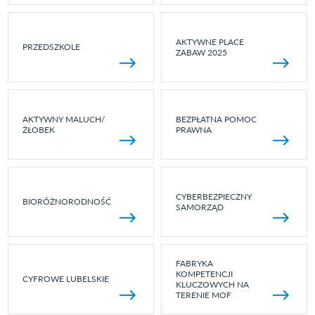
AKTYWNE PLACE
PRZEDSZKOLE
ZABAW 2025
AKTYWNY MALUCH/
BEZPŁATNA POMOC
ŻŁOBEK
PRAWNA
CYBERBEZPIECZNY
BIORÓŻNORODNOŚĆ
SAMORZĄD
FABRYKA
KOMPETENCJI
CYFROWE LUBELSKIE
KLUCZOWYCH NA
TERENIE MOF