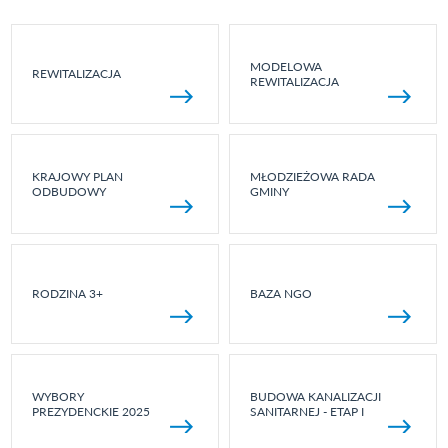
MODELOWA
REWITALIZACJA
REWITALIZACJA
KRAJOWY PLAN
MŁODZIEŻOWA RADA
ODBUDOWY
GMINY
RODZINA 3+
BAZA NGO
WYBORY
BUDOWA KANALIZACJI
PREZYDENCKIE 2025
SANITARNEJ - ETAP I