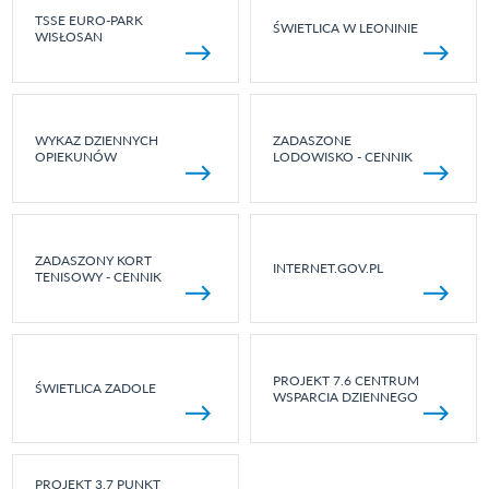
TSSE EURO-PARK
ŚWIETLICA W LEONINIE
WISŁOSAN
WYKAZ DZIENNYCH
ZADASZONE
OPIEKUNÓW
LODOWISKO - CENNIK
ZADASZONY KORT
INTERNET.GOV.PL
TENISOWY - CENNIK
PROJEKT 7.6 CENTRUM
ŚWIETLICA ZADOLE
WSPARCIA DZIENNEGO
PROJEKT 3.7 PUNKT