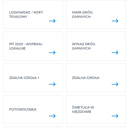
LODOWISKO / KORT
MAPA DRÓG
TENISOWY
GMINNYCH
PIT 2020 - WSPIERAJ
WYKAZ DRÓG
LOKALNIE
GMINNYCH
ZDALNA SZKOŁA +
ZDALNA SZKOŁA
ŚWIETLICA W
FOTOWOLTAIKA
NIEZDOWIE