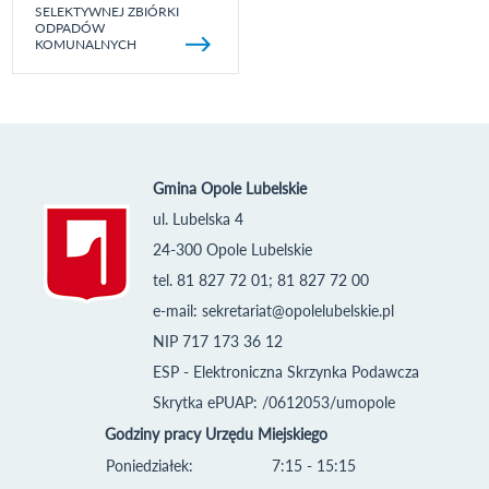
SELEKTYWNEJ ZBIÓRKI
ODPADÓW
KOMUNALNYCH
Gmina Opole Lubelskie
ul. Lubelska 4
24-300 Opole Lubelskie
tel. 81 827 72 01; 81 827 72 00
e-mail:
sekretariat@opolelubelskie.pl
NIP 717 173 36 12
ESP - Elektroniczna Skrzynka Podawcza
Skrytka ePUAP: /0612053/umopole
Godziny pracy Urzędu Miejskiego
Poniedziałek:
7:15 - 15:15