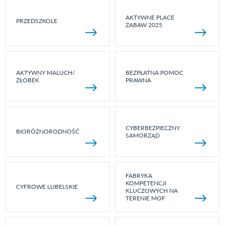
AKTYWNE PLACE
PRZEDSZKOLE
ZABAW 2025
AKTYWNY MALUCH/
BEZPŁATNA POMOC
ŻŁOBEK
PRAWNA
CYBERBEZPIECZNY
BIORÓŻNORODNOŚĆ
SAMORZĄD
FABRYKA
KOMPETENCJI
CYFROWE LUBELSKIE
KLUCZOWYCH NA
TERENIE MOF