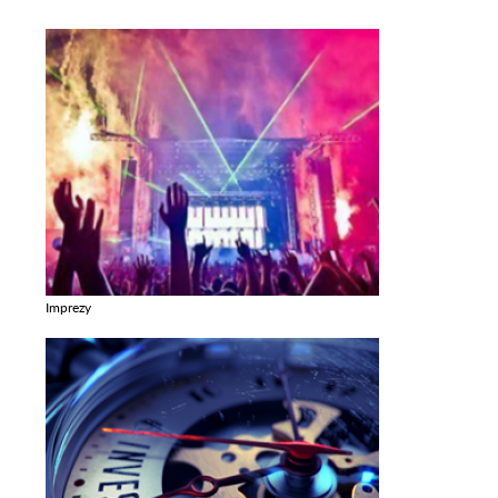
Imprezy
Zobacz galerie w kategori Imprezy