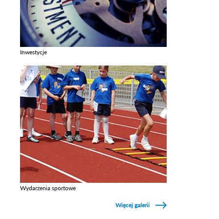
Inwestycje
Zobacz galerie w kategori Inwestycje
Wydarzenia sportowe
Zobacz galerie w kategori Wydarzenia sportowe
Więcej galerii