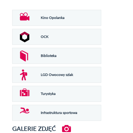
Kino Opolanka
OCK
Biblioteka
LGD Owocowy szlak
Turystyka
Infrastruktura sportowa
GALERIE ZDJĘĆ