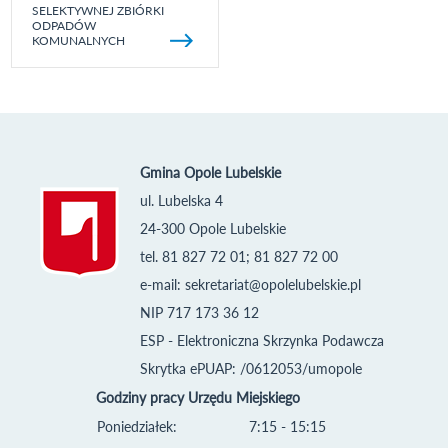
SELEKTYWNEJ ZBIÓRKI
ODPADÓW
KOMUNALNYCH
Gmina Opole Lubelskie
ul. Lubelska 4
24-300 Opole Lubelskie
tel. 81 827 72 01; 81 827 72 00
e-mail:
sekretariat@opolelubelskie.pl
NIP 717 173 36 12
ESP - Elektroniczna Skrzynka Podawcza
Skrytka ePUAP: /0612053/umopole
Godziny pracy Urzędu Miejskiego
Poniedziałek:
7:15 - 15:15