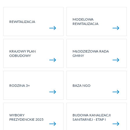
MODELOWA
REWITALIZACJA
REWITALIZACJA
KRAJOWY PLAN
MŁODZIEŻOWA RADA
ODBUDOWY
GMINY
RODZINA 3+
BAZA NGO
WYBORY
BUDOWA KANALIZACJI
PREZYDENCKIE 2025
SANITARNEJ - ETAP I