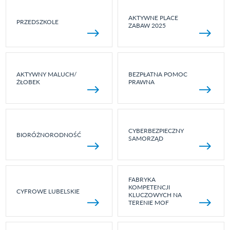
AKTYWNE PLACE
PRZEDSZKOLE
ZABAW 2025
AKTYWNY MALUCH/
BEZPŁATNA POMOC
ŻŁOBEK
PRAWNA
CYBERBEZPIECZNY
BIORÓŻNORODNOŚĆ
SAMORZĄD
FABRYKA
KOMPETENCJI
CYFROWE LUBELSKIE
KLUCZOWYCH NA
TERENIE MOF