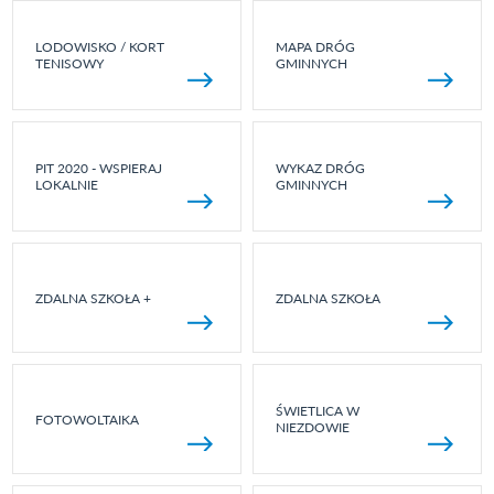
LODOWISKO / KORT
MAPA DRÓG
TENISOWY
GMINNYCH
PIT 2020 - WSPIERAJ
WYKAZ DRÓG
LOKALNIE
GMINNYCH
ZDALNA SZKOŁA +
ZDALNA SZKOŁA
ŚWIETLICA W
FOTOWOLTAIKA
NIEZDOWIE