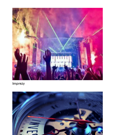
Imprezy
Zobacz galerie w kategori Imprezy