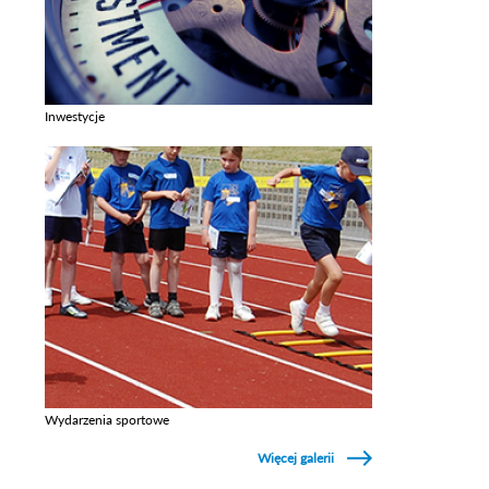
Inwestycje
Zobacz galerie w kategori Inwestycje
Wydarzenia sportowe
Zobacz galerie w kategori Wydarzenia sportowe
Więcej galerii