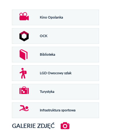
Kino Opolanka
OCK
Biblioteka
LGD Owocowy szlak
Turystyka
Infrastruktura sportowa
GALERIE ZDJĘĆ