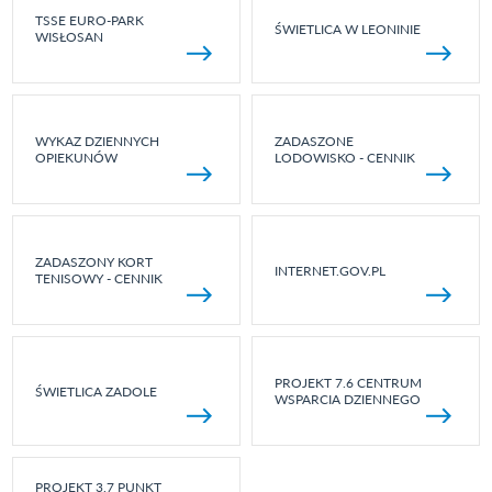
TSSE EURO-PARK
ŚWIETLICA W LEONINIE
WISŁOSAN
WYKAZ DZIENNYCH
ZADASZONE
OPIEKUNÓW
LODOWISKO - CENNIK
ZADASZONY KORT
INTERNET.GOV.PL
TENISOWY - CENNIK
PROJEKT 7.6 CENTRUM
ŚWIETLICA ZADOLE
WSPARCIA DZIENNEGO
PROJEKT 3.7 PUNKT