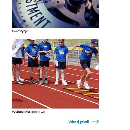
Inwestycje
Zobacz galerie w kategori Inwestycje
Wydarzenia sportowe
Zobacz galerie w kategori Wydarzenia sportowe
Więcej galerii