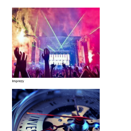
Imprezy
Zobacz galerie w kategori Imprezy