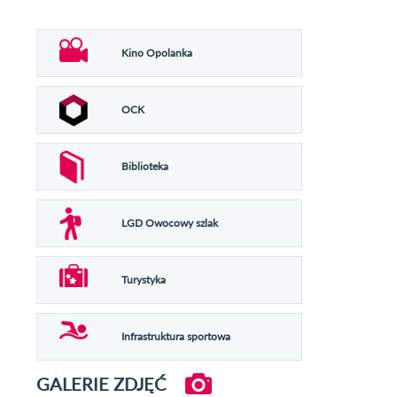
Kino Opolanka
OCK
Biblioteka
LGD Owocowy szlak
Turystyka
Infrastruktura sportowa
GALERIE ZDJĘĆ