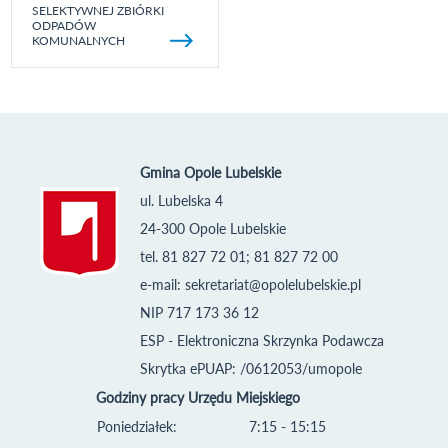
SELEKTYWNEJ ZBIÓRKI
ODPADÓW
KOMUNALNYCH
Gmina Opole Lubelskie
ul. Lubelska 4
24-300 Opole Lubelskie
tel. 81 827 72 01; 81 827 72 00
e-mail:
sekretariat@opolelubelskie.pl
NIP 717 173 36 12
ESP - Elektroniczna Skrzynka Podawcza
Skrytka ePUAP: /0612053/umopole
Godziny pracy Urzędu Miejskiego
Poniedziałek:
7:15 - 15:15