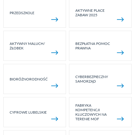
AKTYWNE PLACE
PRZEDSZKOLE
ZABAW 2025
AKTYWNY MALUCH/
BEZPŁATNA POMOC
ŻŁOBEK
PRAWNA
CYBERBEZPIECZNY
BIORÓŻNORODNOŚĆ
SAMORZĄD
FABRYKA
KOMPETENCJI
CYFROWE LUBELSKIE
KLUCZOWYCH NA
TERENIE MOF