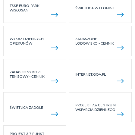
TSSE EURO-PARK
ŚWIETLICA W LEONINIE
WISŁOSAN
WYKAZ DZIENNYCH
ZADASZONE
OPIEKUNÓW
LODOWISKO - CENNIK
ZADASZONY KORT
INTERNET.GOV.PL
TENISOWY - CENNIK
PROJEKT 7.6 CENTRUM
ŚWIETLICA ZADOLE
WSPARCIA DZIENNEGO
PROJEKT 3.7 PUNKT