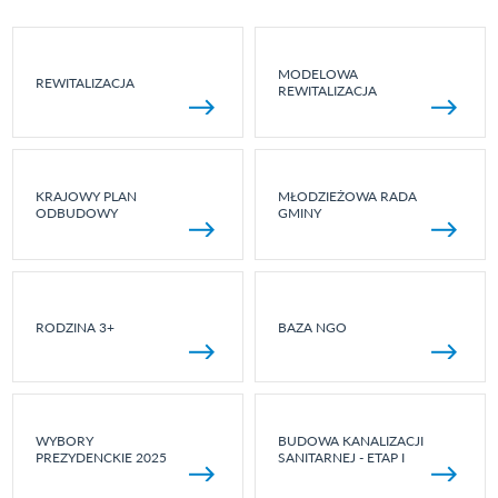
MODELOWA
REWITALIZACJA
REWITALIZACJA
KRAJOWY PLAN
MŁODZIEŻOWA RADA
ODBUDOWY
GMINY
RODZINA 3+
BAZA NGO
WYBORY
BUDOWA KANALIZACJI
PREZYDENCKIE 2025
SANITARNEJ - ETAP I