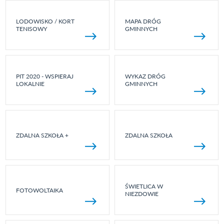
LODOWISKO / KORT
MAPA DRÓG
TENISOWY
GMINNYCH
PIT 2020 - WSPIERAJ
WYKAZ DRÓG
LOKALNIE
GMINNYCH
ZDALNA SZKOŁA +
ZDALNA SZKOŁA
ŚWIETLICA W
FOTOWOLTAIKA
NIEZDOWIE