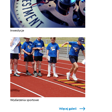
Inwestycje
Zobacz galerie w kategori Inwestycje
Wydarzenia sportowe
Zobacz galerie w kategori Wydarzenia sportowe
Więcej galerii