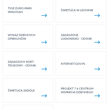
TSSE EURO-PARK
ŚWIETLICA W LEONINIE
WISŁOSAN
WYKAZ DZIENNYCH
ZADASZONE
OPIEKUNÓW
LODOWISKO - CENNIK
ZADASZONY KORT
INTERNET.GOV.PL
TENISOWY - CENNIK
PROJEKT 7.6 CENTRUM
ŚWIETLICA ZADOLE
WSPARCIA DZIENNEGO