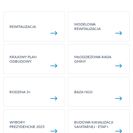
MODELOWA
REWITALIZACJA
REWITALIZACJA
KRAJOWY PLAN
MŁODZIEŻOWA RADA
ODBUDOWY
GMINY
RODZINA 3+
BAZA NGO
WYBORY
BUDOWA KANALIZACJI
PREZYDENCKIE 2025
SANITARNEJ - ETAP I