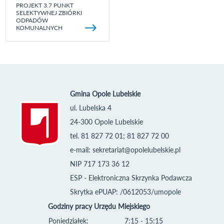
PROJEKT 3.7 PUNKT
SELEKTYWNEJ ZBIÓRKI
ODPADÓW
KOMUNALNYCH
Gmina Opole Lubelskie
ul. Lubelska 4
24-300 Opole Lubelskie
tel. 81 827 72 01; 81 827 72 00
e-mail:
sekretariat@opolelubelskie.pl
NIP 717 173 36 12
ESP - Elektroniczna Skrzynka Podawcza
Skrytka ePUAP: /0612053/umopole
Godziny pracy Urzędu Miejskiego
Poniedziałek:
7:15 - 15:15