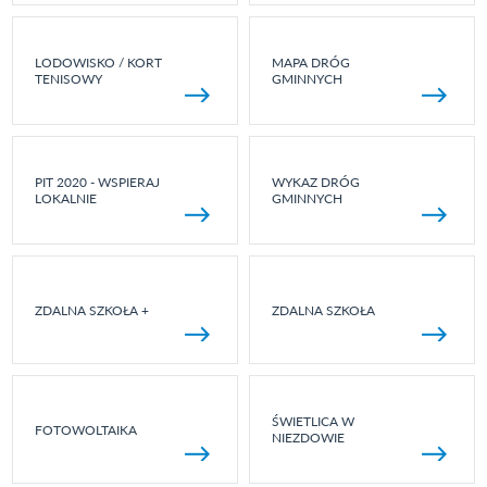
LODOWISKO / KORT
MAPA DRÓG
TENISOWY
GMINNYCH
PIT 2020 - WSPIERAJ
WYKAZ DRÓG
LOKALNIE
GMINNYCH
ZDALNA SZKOŁA +
ZDALNA SZKOŁA
ŚWIETLICA W
FOTOWOLTAIKA
NIEZDOWIE