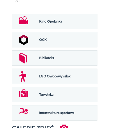
31
Kino Opolanka
OCK
Biblioteka
LGD Owocowy szlak
Turystyka
Infrastruktura sportowa