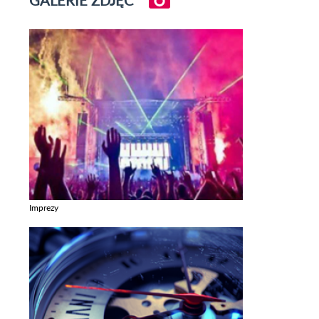
GALERIE ZDJĘĆ
Imprezy
Zobacz galerie w kategori Imprezy