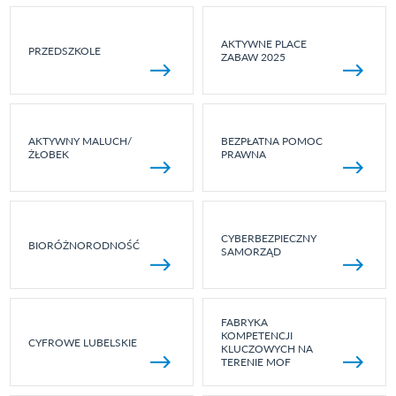
AKTYWNE PLACE
PRZEDSZKOLE
ZABAW 2025
AKTYWNY MALUCH/
BEZPŁATNA POMOC
ŻŁOBEK
PRAWNA
CYBERBEZPIECZNY
BIORÓŻNORODNOŚĆ
SAMORZĄD
FABRYKA
KOMPETENCJI
CYFROWE LUBELSKIE
KLUCZOWYCH NA
TERENIE MOF