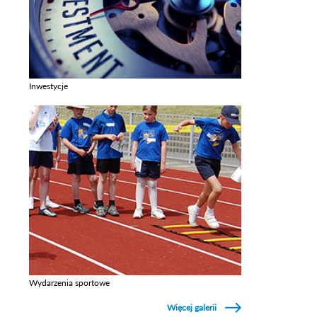
Inwestycje
Zobacz galerie w kategori Inwestycje
Wydarzenia sportowe
Zobacz galerie w kategori Wydarzenia sportowe
Więcej galerii