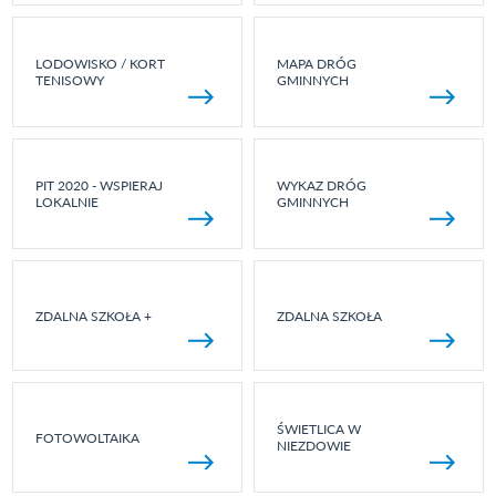
LODOWISKO / KORT
MAPA DRÓG
TENISOWY
GMINNYCH
PIT 2020 - WSPIERAJ
WYKAZ DRÓG
LOKALNIE
GMINNYCH
ZDALNA SZKOŁA +
ZDALNA SZKOŁA
ŚWIETLICA W
FOTOWOLTAIKA
NIEZDOWIE