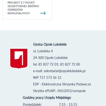
PROJEKT 3.7 PUNKT
SELEKTYWNEJ ZBIÓRKI
ODPADÓW
KOMUNALNYCH
Gmina Opole Lubelskie
ul. Lubelska 4
24-300 Opole Lubelskie
tel. 81 827 72 01; 81 827 72 00
e-mail:
sekretariat@opolelubelskie.pl
NIP 717 173 36 12
ESP - Elektroniczna Skrzynka Podawcza
Skrytka ePUAP: /0612053/umopole
Godziny pracy Urzędu Miejskiego
Poniedziałek:
7:15 - 15:15