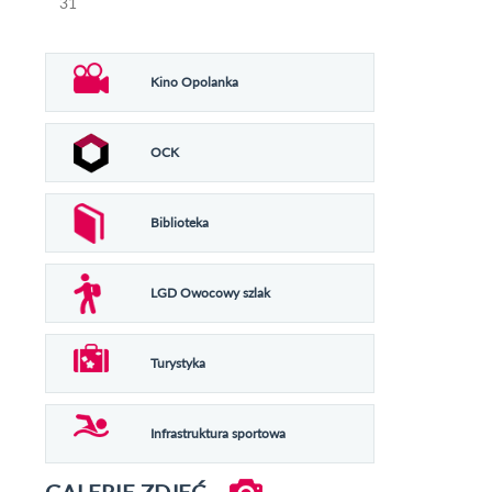
31
Kino Opolanka
OCK
Biblioteka
LGD Owocowy szlak
Turystyka
Infrastruktura sportowa