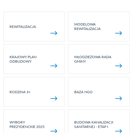
MODELOWA
REWITALIZACJA
REWITALIZACJA
KRAJOWY PLAN
MŁODZIEŻOWA RADA
ODBUDOWY
GMINY
RODZINA 3+
BAZA NGO
WYBORY
BUDOWA KANALIZACJI
PREZYDENCKIE 2025
SANITARNEJ - ETAP I