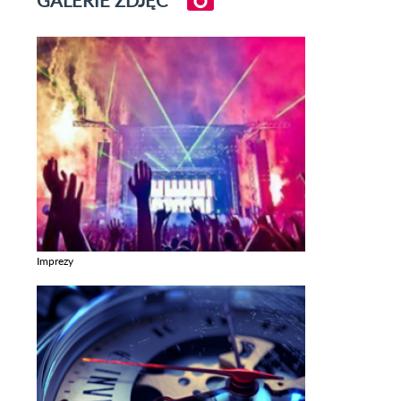
GALERIE ZDJĘĆ
Imprezy
Zobacz galerie w kategori Imprezy