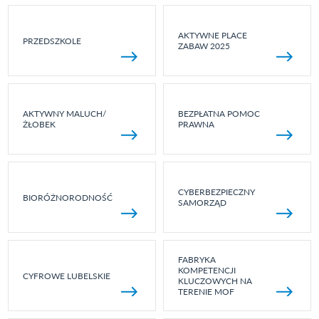
AKTYWNE PLACE
PRZEDSZKOLE
ZABAW 2025
AKTYWNY MALUCH/
BEZPŁATNA POMOC
ŻŁOBEK
PRAWNA
CYBERBEZPIECZNY
BIORÓŻNORODNOŚĆ
SAMORZĄD
FABRYKA
KOMPETENCJI
CYFROWE LUBELSKIE
KLUCZOWYCH NA
TERENIE MOF