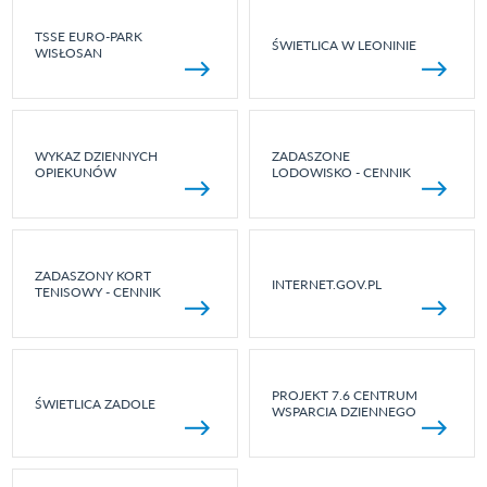
TSSE EURO-PARK
ŚWIETLICA W LEONINIE
WISŁOSAN
WYKAZ DZIENNYCH
ZADASZONE
OPIEKUNÓW
LODOWISKO - CENNIK
ZADASZONY KORT
INTERNET.GOV.PL
TENISOWY - CENNIK
PROJEKT 7.6 CENTRUM
ŚWIETLICA ZADOLE
WSPARCIA DZIENNEGO