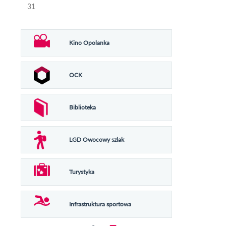
31
Kino Opolanka
OCK
Biblioteka
LGD Owocowy szlak
Turystyka
Infrastruktura sportowa