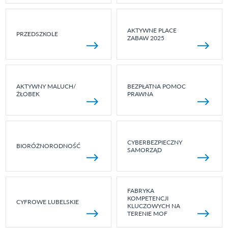
AKTYWNE PLACE
PRZEDSZKOLE
ZABAW 2025
AKTYWNY MALUCH/
BEZPŁATNA POMOC
ŻŁOBEK
PRAWNA
CYBERBEZPIECZNY
BIORÓŻNORODNOŚĆ
SAMORZĄD
FABRYKA
KOMPETENCJI
CYFROWE LUBELSKIE
KLUCZOWYCH NA
TERENIE MOF