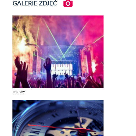
GALERIE ZDJĘĆ
Imprezy
Zobacz galerie w kategori Imprezy