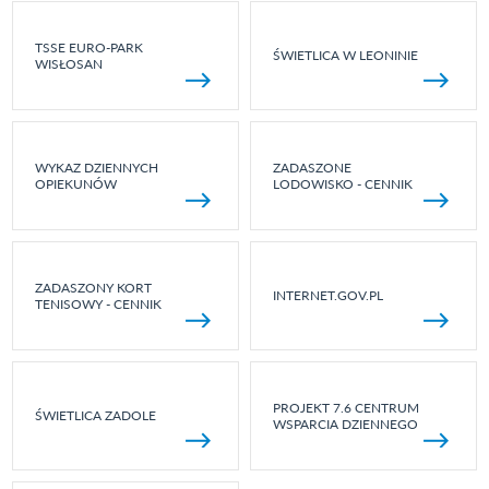
TSSE EURO-PARK
ŚWIETLICA W LEONINIE
WISŁOSAN
WYKAZ DZIENNYCH
ZADASZONE
OPIEKUNÓW
LODOWISKO - CENNIK
ZADASZONY KORT
INTERNET.GOV.PL
TENISOWY - CENNIK
PROJEKT 7.6 CENTRUM
ŚWIETLICA ZADOLE
WSPARCIA DZIENNEGO