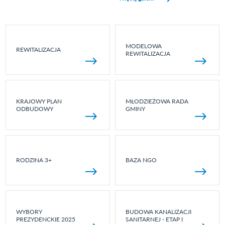
MODELOWA
REWITALIZACJA
REWITALIZACJA
KRAJOWY PLAN
MŁODZIEŻOWA RADA
ODBUDOWY
GMINY
RODZINA 3+
BAZA NGO
WYBORY
BUDOWA KANALIZACJI
PREZYDENCKIE 2025
SANITARNEJ - ETAP I