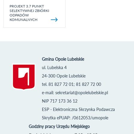
PROJEKT 3.7 PUNKT
SELEKTYWNEJ ZBIÓRKI
ODPADÓW
KOMUNALNYCH
Gmina Opole Lubelskie
ul. Lubelska 4
24-300 Opole Lubelskie
tel. 81 827 72 01; 81 827 72 00
e-mail:
sekretariat@opolelubelskie.pl
NIP 717 173 36 12
ESP - Elektroniczna Skrzynka Podawcza
Skrytka ePUAP: /0612053/umopole
Godziny pracy Urzędu Miejskiego