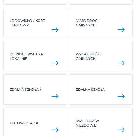
LODOWISKO / KORT
MAPA DRÓG
TENISOWY
GMINNYCH
PIT 2020 - WSPIERAJ
WYKAZ DRÓG
LOKALNIE
GMINNYCH
ZDALNA SZKOŁA +
ZDALNA SZKOŁA
ŚWIETLICA W
FOTOWOLTAIKA
NIEZDOWIE