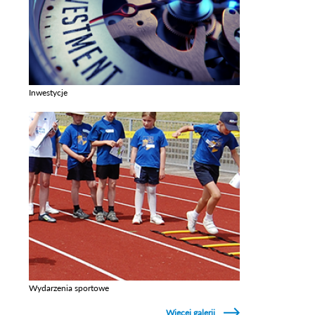
Inwestycje
Zobacz galerie w kategori Inwestycje
Wydarzenia sportowe
Zobacz galerie w kategori Wydarzenia sportowe
Więcej galerii