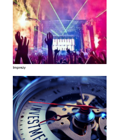
Imprezy
Zobacz galerie w kategori Imprezy