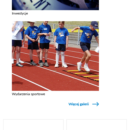
Inwestycje
Zobacz galerie w kategori Inwestycje
Wydarzenia sportowe
Zobacz galerie w kategori Wydarzenia sportowe
Więcej galerii