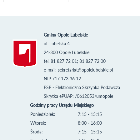
Gmina Opole Lubelskie
ul. Lubelska 4
24-300 Opole Lubelskie
tel. 81 827 72 01; 81 827 72 00
e-mail:
sekretariat@opolelubelskie.pl
NIP 717 173 36 12
ESP - Elektroniczna Skrzynka Podawcza
Skrytka ePUAP: /0612053/umopole
Godziny pracy Urzędu Miejskiego
Poniedziałek:
7:15 - 15:15
Wtorek:
8:00 - 16:00
Środa:
7:15 - 15:15