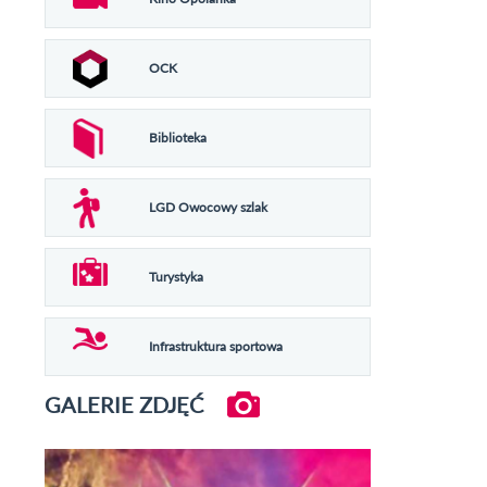
OCK
Biblioteka
LGD Owocowy szlak
Turystyka
Infrastruktura sportowa
GALERIE ZDJĘĆ