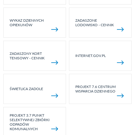
WYKAZ DZIENNYCH
ZADASZONE
OPIEKUNÓW
LODOWISKO - CENNIK
ZADASZONY KORT
INTERNET.GOV.PL
TENISOWY - CENNIK
PROJEKT 7.6 CENTRUM
ŚWIETLICA ZADOLE
WSPARCIA DZIENNEGO
PROJEKT 3.7 PUNKT
SELEKTYWNEJ ZBIÓRKI
ODPADÓW
KOMUNALNYCH