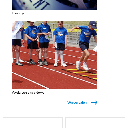
Inwestycje
Zobacz galerie w kategori Inwestycje
Wydarzenia sportowe
Zobacz galerie w kategori Wydarzenia sportowe
Więcej galerii