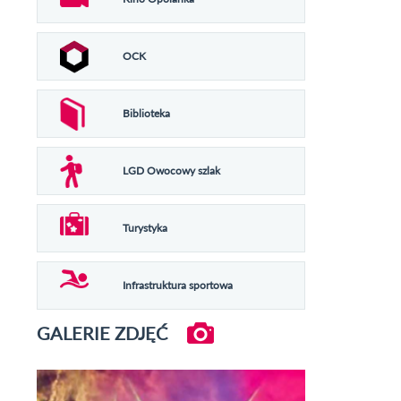
OCK
Biblioteka
LGD Owocowy szlak
Turystyka
Infrastruktura sportowa
GALERIE ZDJĘĆ