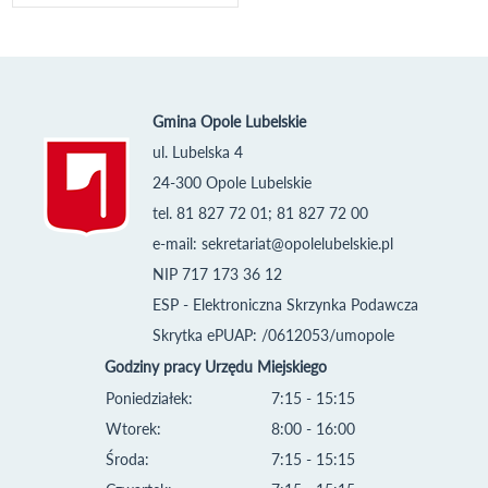
Gmina Opole Lubelskie
ul. Lubelska 4
24-300 Opole Lubelskie
tel. 81 827 72 01; 81 827 72 00
e-mail:
sekretariat@opolelubelskie.pl
NIP 717 173 36 12
ESP - Elektroniczna Skrzynka Podawcza
Skrytka ePUAP: /0612053/umopole
Godziny pracy Urzędu Miejskiego
Poniedziałek:
7:15 - 15:15
Wtorek:
8:00 - 16:00
Środa:
7:15 - 15:15