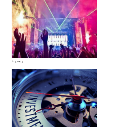
Imprezy
Zobacz galerie w kategori Imprezy