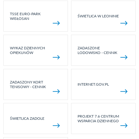
TSSE EURO-PARK
ŚWIETLICA W LEONINIE
WISŁOSAN
WYKAZ DZIENNYCH
ZADASZONE
OPIEKUNÓW
LODOWISKO - CENNIK
ZADASZONY KORT
INTERNET.GOV.PL
TENISOWY - CENNIK
PROJEKT 7.6 CENTRUM
ŚWIETLICA ZADOLE
WSPARCIA DZIENNEGO