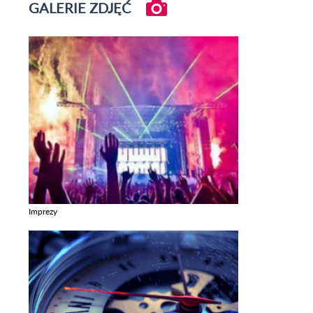
GALERIE ZDJĘĆ
Imprezy
Zobacz galerie w kategori Imprezy