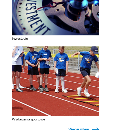
Inwestycje
Zobacz galerie w kategori Inwestycje
Wydarzenia sportowe
Zobacz galerie w kategori Wydarzenia sportowe
Więcej galerii