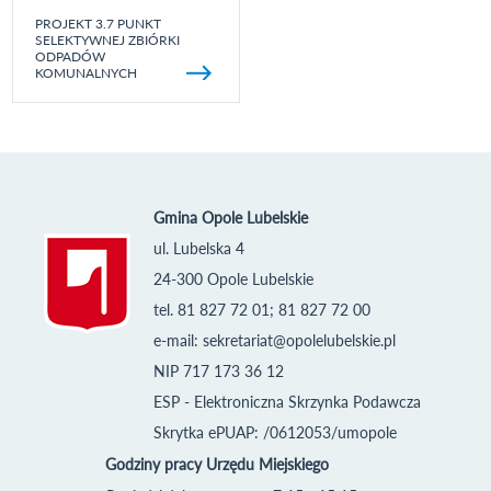
PROJEKT 3.7 PUNKT
SELEKTYWNEJ ZBIÓRKI
ODPADÓW
KOMUNALNYCH
Gmina Opole Lubelskie
ul. Lubelska 4
24-300 Opole Lubelskie
tel. 81 827 72 01; 81 827 72 00
e-mail:
sekretariat@opolelubelskie.pl
NIP 717 173 36 12
ESP - Elektroniczna Skrzynka Podawcza
Skrytka ePUAP: /0612053/umopole
Godziny pracy Urzędu Miejskiego