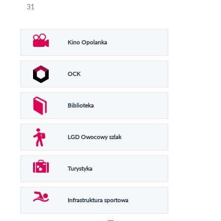
31
Kino Opolanka
OCK
Biblioteka
LGD Owocowy szlak
Turystyka
Infrastruktura sportowa