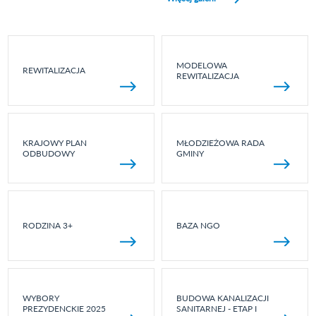
MODELOWA
REWITALIZACJA
REWITALIZACJA
KRAJOWY PLAN
MŁODZIEŻOWA RADA
ODBUDOWY
GMINY
RODZINA 3+
BAZA NGO
WYBORY
BUDOWA KANALIZACJI
PREZYDENCKIE 2025
SANITARNEJ - ETAP I