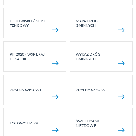
LODOWISKO / KORT
MAPA DRÓG
TENISOWY
GMINNYCH
PIT 2020 - WSPIERAJ
WYKAZ DRÓG
LOKALNIE
GMINNYCH
ZDALNA SZKOŁA +
ZDALNA SZKOŁA
ŚWIETLICA W
FOTOWOLTAIKA
NIEZDOWIE