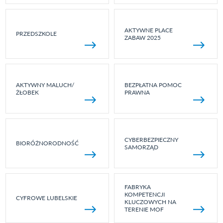
AKTYWNE PLACE
PRZEDSZKOLE
ZABAW 2025
AKTYWNY MALUCH/
BEZPŁATNA POMOC
ŻŁOBEK
PRAWNA
CYBERBEZPIECZNY
BIORÓŻNORODNOŚĆ
SAMORZĄD
FABRYKA
KOMPETENCJI
CYFROWE LUBELSKIE
KLUCZOWYCH NA
TERENIE MOF