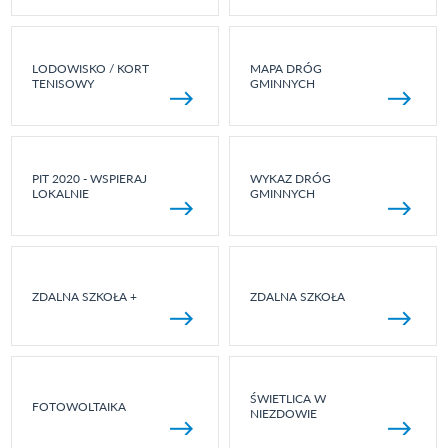
LODOWISKO / KORT
MAPA DRÓG
TENISOWY
GMINNYCH
PIT 2020 - WSPIERAJ
WYKAZ DRÓG
LOKALNIE
GMINNYCH
ZDALNA SZKOŁA +
ZDALNA SZKOŁA
ŚWIETLICA W
FOTOWOLTAIKA
NIEZDOWIE