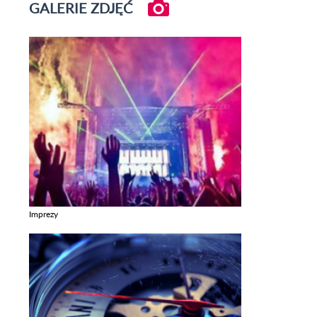
GALERIE ZDJĘĆ
Imprezy
Zobacz galerie w kategori Imprezy