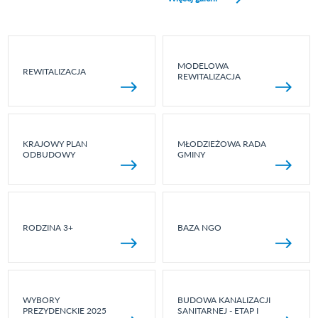
MODELOWA
REWITALIZACJA
REWITALIZACJA
KRAJOWY PLAN
MŁODZIEŻOWA RADA
ODBUDOWY
GMINY
RODZINA 3+
BAZA NGO
WYBORY
BUDOWA KANALIZACJI
PREZYDENCKIE 2025
SANITARNEJ - ETAP I