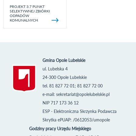
PROJEKT 3.7 PUNKT
SELEKTYWNEJ ZBIÓRKI
ODPADÓW
KOMUNALNYCH
Gmina Opole Lubelskie
ul. Lubelska 4
24-300 Opole Lubelskie
tel. 81 827 72 01; 81 827 72 00
e-mail:
sekretariat@opolelubelskie.pl
NIP 717 173 36 12
ESP - Elektroniczna Skrzynka Podawcza
Skrytka ePUAP: /0612053/umopole
Godziny pracy Urzędu Miejskiego