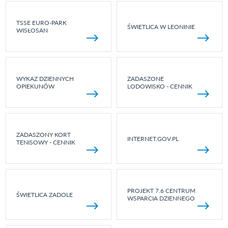
TSSE EURO-PARK
ŚWIETLICA W LEONINIE
WISŁOSAN
WYKAZ DZIENNYCH
ZADASZONE
OPIEKUNÓW
LODOWISKO - CENNIK
ZADASZONY KORT
INTERNET.GOV.PL
TENISOWY - CENNIK
PROJEKT 7.6 CENTRUM
ŚWIETLICA ZADOLE
WSPARCIA DZIENNEGO