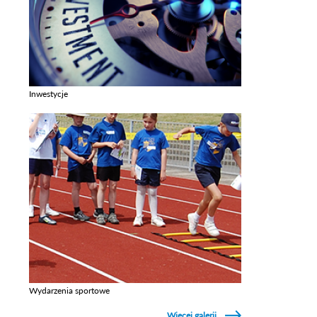
Inwestycje
Zobacz galerie w kategori Inwestycje
Wydarzenia sportowe
Zobacz galerie w kategori Wydarzenia sportowe
Więcej galerii