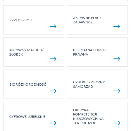
AKTYWNE PLACE
PRZEDSZKOLE
ZABAW 2025
AKTYWNY MALUCH/
BEZPŁATNA POMOC
ŻŁOBEK
PRAWNA
CYBERBEZPIECZNY
BIORÓŻNORODNOŚĆ
SAMORZĄD
FABRYKA
KOMPETENCJI
CYFROWE LUBELSKIE
KLUCZOWYCH NA
TERENIE MOF