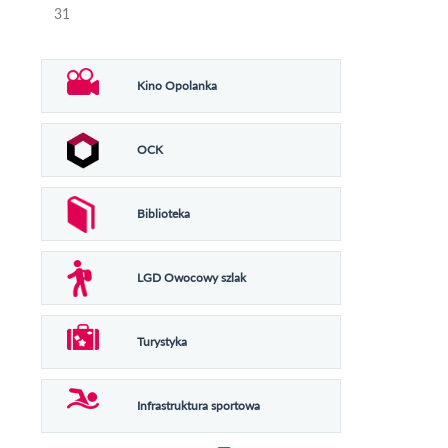
31
Kino Opolanka
OCK
Biblioteka
LGD Owocowy szlak
Turystyka
Infrastruktura sportowa