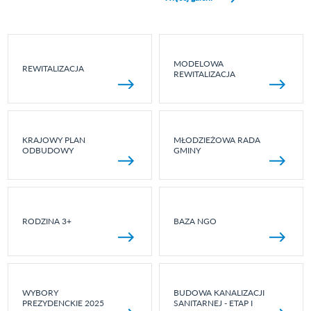
MODELOWA
REWITALIZACJA
REWITALIZACJA
KRAJOWY PLAN
MŁODZIEŻOWA RADA
ODBUDOWY
GMINY
RODZINA 3+
BAZA NGO
WYBORY
BUDOWA KANALIZACJI
PREZYDENCKIE 2025
SANITARNEJ - ETAP I