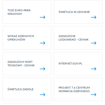
TSSE EURO-PARK
ŚWIETLICA W LEONINIE
WISŁOSAN
WYKAZ DZIENNYCH
ZADASZONE
OPIEKUNÓW
LODOWISKO - CENNIK
ZADASZONY KORT
INTERNET.GOV.PL
TENISOWY - CENNIK
PROJEKT 7.6 CENTRUM
ŚWIETLICA ZADOLE
WSPARCIA DZIENNEGO