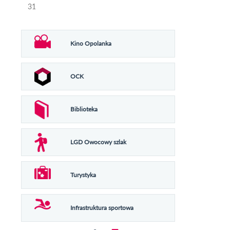
31
Kino Opolanka
OCK
Biblioteka
LGD Owocowy szlak
Turystyka
Infrastruktura sportowa