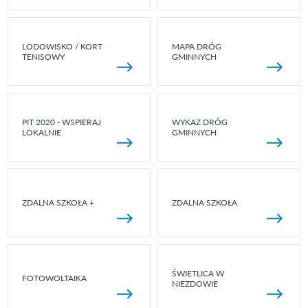
LODOWISKO / KORT
MAPA DRÓG
TENISOWY
GMINNYCH
PIT 2020 - WSPIERAJ
WYKAZ DRÓG
LOKALNIE
GMINNYCH
ZDALNA SZKOŁA +
ZDALNA SZKOŁA
ŚWIETLICA W
FOTOWOLTAIKA
NIEZDOWIE