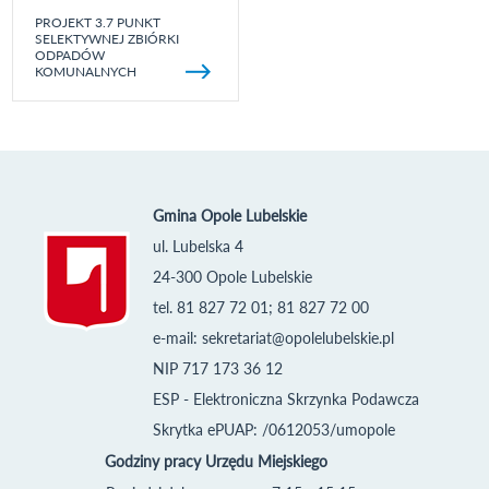
PROJEKT 3.7 PUNKT
SELEKTYWNEJ ZBIÓRKI
ODPADÓW
KOMUNALNYCH
Gmina Opole Lubelskie
ul. Lubelska 4
24-300 Opole Lubelskie
tel. 81 827 72 01; 81 827 72 00
e-mail:
sekretariat@opolelubelskie.pl
NIP 717 173 36 12
ESP - Elektroniczna Skrzynka Podawcza
Skrytka ePUAP: /0612053/umopole
Godziny pracy Urzędu Miejskiego