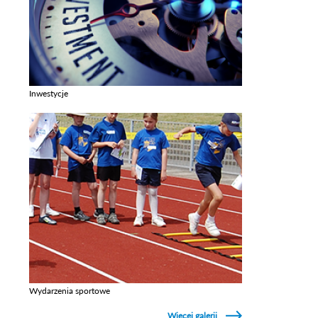
Inwestycje
Zobacz galerie w kategori Inwestycje
Wydarzenia sportowe
Zobacz galerie w kategori Wydarzenia sportowe
Więcej galerii