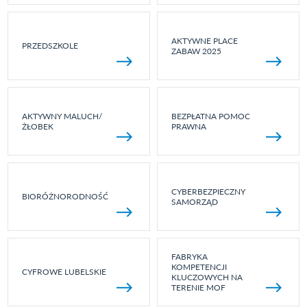
AKTYWNE PLACE
PRZEDSZKOLE
ZABAW 2025
AKTYWNY MALUCH/
BEZPŁATNA POMOC
ŻŁOBEK
PRAWNA
CYBERBEZPIECZNY
BIORÓŻNORODNOŚĆ
SAMORZĄD
FABRYKA
KOMPETENCJI
CYFROWE LUBELSKIE
KLUCZOWYCH NA
TERENIE MOF