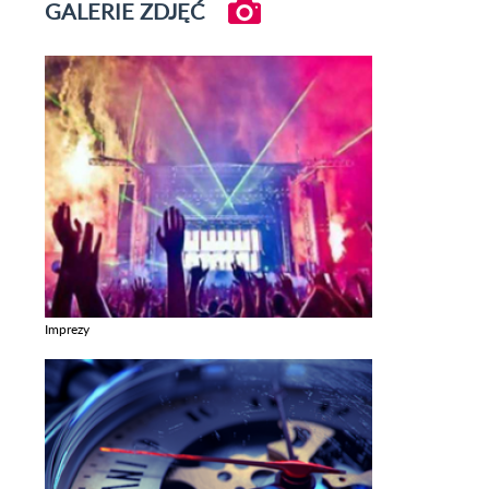
GALERIE ZDJĘĆ
Imprezy
Zobacz galerie w kategori Imprezy