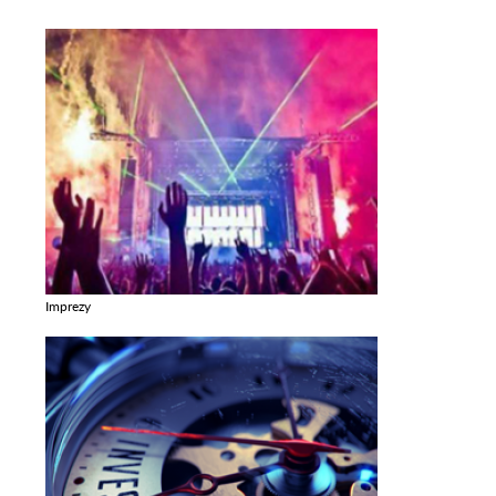
Imprezy
Zobacz galerie w kategori Imprezy