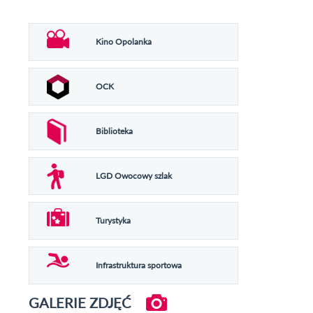
Kino Opolanka
OCK
Biblioteka
LGD Owocowy szlak
Turystyka
Infrastruktura sportowa
GALERIE ZDJĘĆ