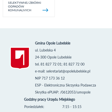
SELEKTYWNEJ ZBIÓRKI
ODPADÓW
KOMUNALNYCH
Gmina Opole Lubelskie
ul. Lubelska 4
24-300 Opole Lubelskie
tel. 81 827 72 01; 81 827 72 00
e-mail:
sekretariat@opolelubelskie.pl
NIP 717 173 36 12
ESP - Elektroniczna Skrzynka Podawcza
Skrytka ePUAP: /0612053/umopole
Godziny pracy Urzędu Miejskiego
Poniedziałek:
7:15 - 15:15