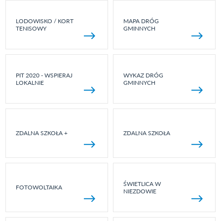
LODOWISKO / KORT
MAPA DRÓG
TENISOWY
GMINNYCH
PIT 2020 - WSPIERAJ
WYKAZ DRÓG
LOKALNIE
GMINNYCH
ZDALNA SZKOŁA +
ZDALNA SZKOŁA
ŚWIETLICA W
FOTOWOLTAIKA
NIEZDOWIE