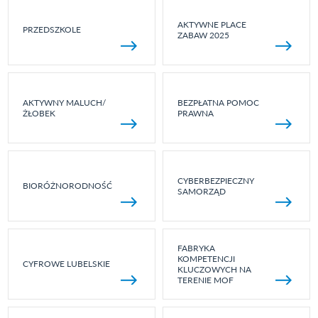
AKTYWNE PLACE
PRZEDSZKOLE
ZABAW 2025
AKTYWNY MALUCH/
BEZPŁATNA POMOC
ŻŁOBEK
PRAWNA
CYBERBEZPIECZNY
BIORÓŻNORODNOŚĆ
SAMORZĄD
FABRYKA
KOMPETENCJI
CYFROWE LUBELSKIE
KLUCZOWYCH NA
TERENIE MOF