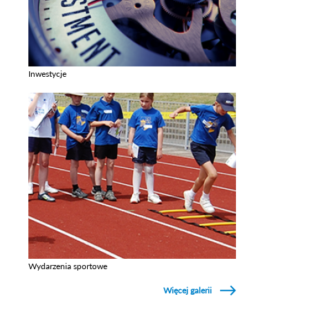
Inwestycje
Zobacz galerie w kategori Inwestycje
Wydarzenia sportowe
Zobacz galerie w kategori Wydarzenia sportowe
Więcej galerii