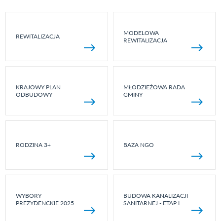
MODELOWA
REWITALIZACJA
REWITALIZACJA
KRAJOWY PLAN
MŁODZIEŻOWA RADA
ODBUDOWY
GMINY
RODZINA 3+
BAZA NGO
WYBORY
BUDOWA KANALIZACJI
PREZYDENCKIE 2025
SANITARNEJ - ETAP I