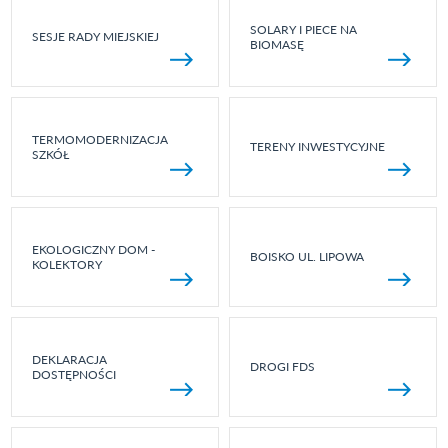
SOLARY I PIECE NA
SESJE RADY MIEJSKIEJ
BIOMASĘ
TERMOMODERNIZACJA
TERENY INWESTYCYJNE
SZKÓŁ
EKOLOGICZNY DOM -
BOISKO UL. LIPOWA
KOLEKTORY
DEKLARACJA
DROGI FDS
DOSTĘPNOŚCI