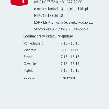
tel. 81 827 72 01; 81 827 72 00
e-mail:
sekretariat@opolelubelskie.pl
NIP 717 173 36 12
ESP - Elektroniczna Skrzynka Podawcza
Skrytka ePUAP: /0612053/umopole
Godziny pracy Urzędu Miejskiego
Poniedziałek:
7:15 - 15:15
Wtorek:
8:00 - 16:00
Środa:
7:15 - 15:15
Czwartek:
7:15 - 15:15
Piątek:
7:15 - 15:15
Sobota:
nieczynne