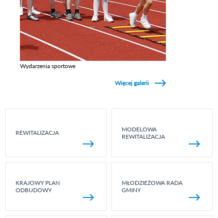
Wydarzenia sportowe
Zobacz galerie w kategori Wydarzenia sportowe
Więcej galerii
MODELOWA
REWITALIZACJA
REWITALIZACJA
KRAJOWY PLAN
MŁODZIEŻOWA RADA
ODBUDOWY
GMINY