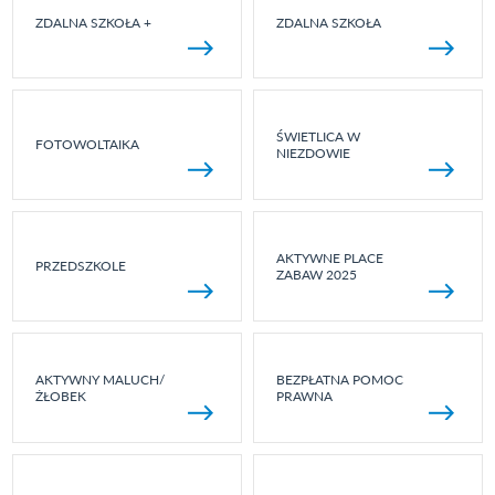
ZDALNA SZKOŁA +
ZDALNA SZKOŁA
ŚWIETLICA W
FOTOWOLTAIKA
NIEZDOWIE
AKTYWNE PLACE
PRZEDSZKOLE
ZABAW 2025
AKTYWNY MALUCH/
BEZPŁATNA POMOC
ŻŁOBEK
PRAWNA