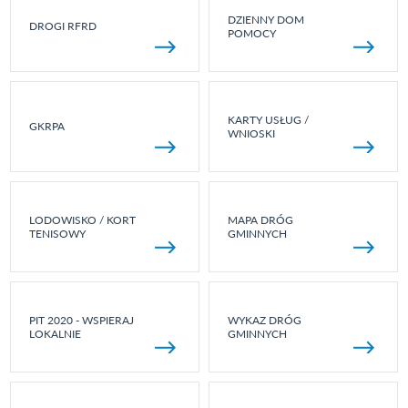
DZIENNY DOM
DROGI RFRD
POMOCY
KARTY USŁUG /
GKRPA
WNIOSKI
LODOWISKO / KORT
MAPA DRÓG
TENISOWY
GMINNYCH
PIT 2020 - WSPIERAJ
WYKAZ DRÓG
LOKALNIE
GMINNYCH