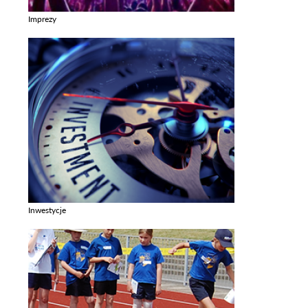
Imprezy
Zobacz galerie w kategori Imprezy
Inwestycje
Zobacz galerie w kategori Inwestycje