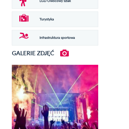
LGD Owocowy szlak
Turystyka
Infrastruktura sportowa
GALERIE ZDJĘĆ