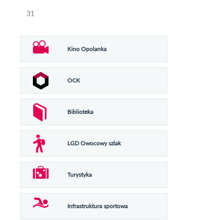
31
Kino Opolanka
OCK
Biblioteka
LGD Owocowy szlak
Turystyka
Infrastruktura sportowa