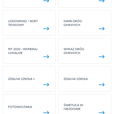
LODOWISKO / KORT
MAPA DRÓG
TENISOWY
GMINNYCH
PIT 2020 - WSPIERAJ
WYKAZ DRÓG
LOKALNIE
GMINNYCH
ZDALNA SZKOŁA +
ZDALNA SZKOŁA
ŚWIETLICA W
FOTOWOLTAIKA
NIEZDOWIE