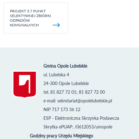
PROJEKT 3.7 PUNKT
SELEKTYWNEJ ZBIÓRKI
ODPADÓW
KOMUNALNYCH
Gmina Opole Lubelskie
ul. Lubelska 4
24-300 Opole Lubelskie
tel. 81 827 72 01; 81 827 72 00
e-mail:
sekretariat@opolelubelskie.pl
NIP 717 173 36 12
ESP - Elektroniczna Skrzynka Podawcza
Skrytka ePUAP: /0612053/umopole
Godziny pracy Urzędu Miejskiego