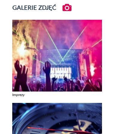
GALERIE ZDJĘĆ
Imprezy
Zobacz galerie w kategori Imprezy