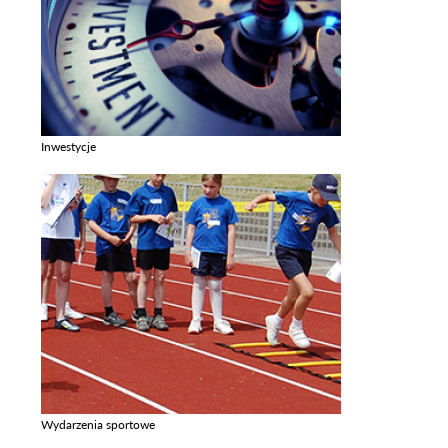
Inwestycje
Zobacz galerie w kategori Inwestycje
Wydarzenia sportowe
Zobacz galerie w kategori Wydarzenia sportowe