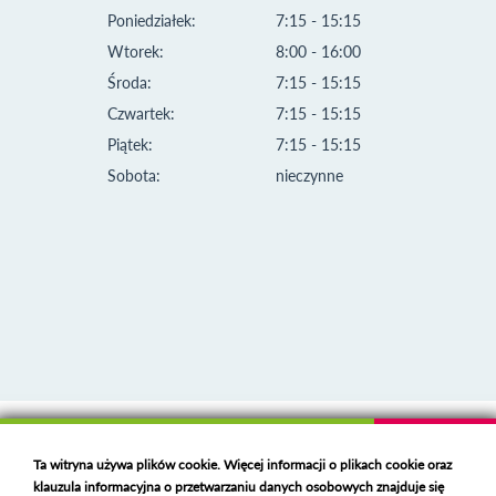
Poniedziałek:
7:15 - 15:15
Wtorek:
8:00 - 16:00
Środa:
7:15 - 15:15
Czwartek:
7:15 - 15:15
Piątek:
7:15 - 15:15
Sobota:
nieczynne
Klauzula informacyjna i polityka plików cookies
Ta witryna używa plików cookie. Więcej informacji o plikach cookie oraz
Deklaracja dostępności
klauzula informacyjna o przetwarzaniu danych osobowych znajduje się