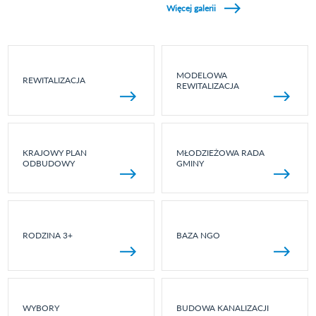
Więcej galerii
MODELOWA
REWITALIZACJA
REWITALIZACJA
KRAJOWY PLAN
MŁODZIEŻOWA RADA
ODBUDOWY
GMINY
RODZINA 3+
BAZA NGO
WYBORY
BUDOWA KANALIZACJI