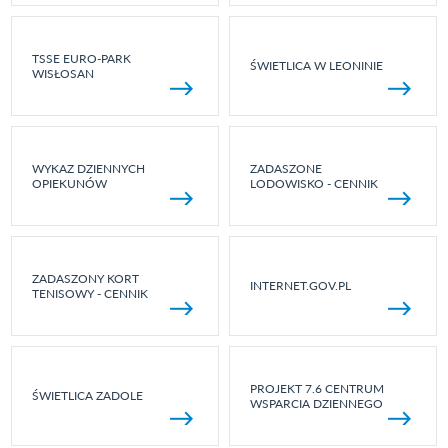
TSSE EURO-PARK
ŚWIETLICA W LEONINIE
WISŁOSAN
WYKAZ DZIENNYCH
ZADASZONE
OPIEKUNÓW
LODOWISKO - CENNIK
ZADASZONY KORT
INTERNET.GOV.PL
TENISOWY - CENNIK
PROJEKT 7.6 CENTRUM
ŚWIETLICA ZADOLE
WSPARCIA DZIENNEGO