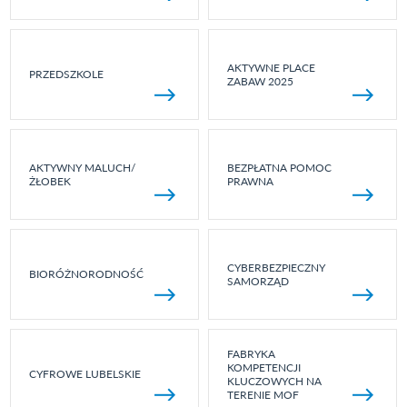
AKTYWNE PLACE
PRZEDSZKOLE
ZABAW 2025
AKTYWNY MALUCH/
BEZPŁATNA POMOC
ŻŁOBEK
PRAWNA
CYBERBEZPIECZNY
BIORÓŻNORODNOŚĆ
SAMORZĄD
FABRYKA
KOMPETENCJI
CYFROWE LUBELSKIE
KLUCZOWYCH NA
TERENIE MOF