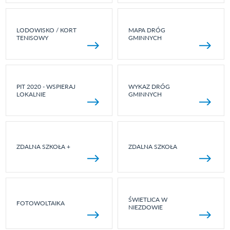
LODOWISKO / KORT
MAPA DRÓG
TENISOWY
GMINNYCH
PIT 2020 - WSPIERAJ
WYKAZ DRÓG
LOKALNIE
GMINNYCH
ZDALNA SZKOŁA +
ZDALNA SZKOŁA
ŚWIETLICA W
FOTOWOLTAIKA
NIEZDOWIE