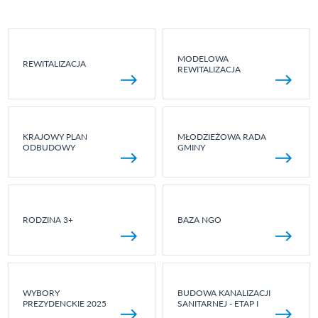
MODELOWA
REWITALIZACJA
REWITALIZACJA
KRAJOWY PLAN
MŁODZIEŻOWA RADA
ODBUDOWY
GMINY
RODZINA 3+
BAZA NGO
WYBORY
BUDOWA KANALIZACJI
PREZYDENCKIE 2025
SANITARNEJ - ETAP I