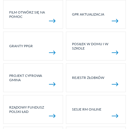
FILM OTWÓRZ SIĘ NA
GPR AKTUALIZACJA
POMOC
POSIŁEK W DOMU I W
GRANTY PPGR
SZKOLE
PROJEKT CYFROWA
REJESTR ŻŁOBKÓW
GMINA
RZĄDOWY FUNDUSZ
SESJE RM ONLINE
POLSKI ŁAD