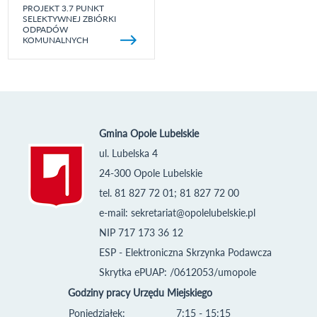
PROJEKT 3.7 PUNKT
SELEKTYWNEJ ZBIÓRKI
ODPADÓW
KOMUNALNYCH
Gmina Opole Lubelskie
ul. Lubelska 4
24-300 Opole Lubelskie
tel. 81 827 72 01; 81 827 72 00
e-mail:
sekretariat@opolelubelskie.pl
NIP 717 173 36 12
ESP - Elektroniczna Skrzynka Podawcza
Skrytka ePUAP: /0612053/umopole
Godziny pracy Urzędu Miejskiego
Poniedziałek:
7:15 - 15:15