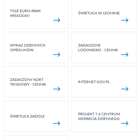
TSSE EURO-PARK
ŚWIETLICA W LEONINIE
WISŁOSAN
WYKAZ DZIENNYCH
ZADASZONE
OPIEKUNÓW
LODOWISKO - CENNIK
ZADASZONY KORT
INTERNET.GOV.PL
TENISOWY - CENNIK
PROJEKT 7.6 CENTRUM
ŚWIETLICA ZADOLE
WSPARCIA DZIENNEGO