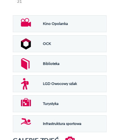
31
Kino Opolanka
OCK
Biblioteka
LGD Owocowy szlak
Turystyka
Infrastruktura sportowa