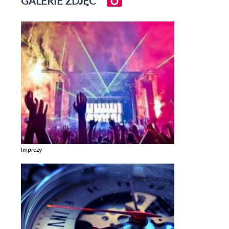
GALERIE ZDJĘĆ
Imprezy
Zobacz galerie w kategori Imprezy