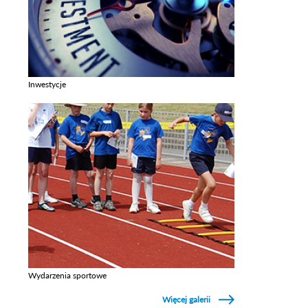
Inwestycje
Zobacz galerie w kategori Inwestycje
Wydarzenia sportowe
Zobacz galerie w kategori Wydarzenia sportowe
Więcej galerii