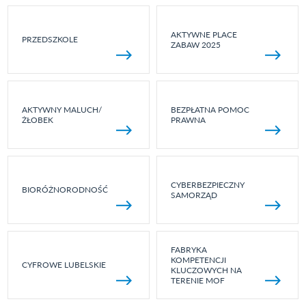
AKTYWNE PLACE
PRZEDSZKOLE
ZABAW 2025
AKTYWNY MALUCH/
BEZPŁATNA POMOC
ŻŁOBEK
PRAWNA
CYBERBEZPIECZNY
BIORÓŻNORODNOŚĆ
SAMORZĄD
FABRYKA
KOMPETENCJI
CYFROWE LUBELSKIE
KLUCZOWYCH NA
TERENIE MOF