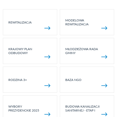
MODELOWA
REWITALIZACJA
REWITALIZACJA
KRAJOWY PLAN
MŁODZIEŻOWA RADA
ODBUDOWY
GMINY
RODZINA 3+
BAZA NGO
WYBORY
BUDOWA KANALIZACJI
PREZYDENCKIE 2025
SANITARNEJ - ETAP I