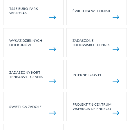
TSSE EURO-PARK
ŚWIETLICA W LEONINIE
WISŁOSAN
WYKAZ DZIENNYCH
ZADASZONE
OPIEKUNÓW
LODOWISKO - CENNIK
ZADASZONY KORT
INTERNET.GOV.PL
TENISOWY - CENNIK
PROJEKT 7.6 CENTRUM
ŚWIETLICA ZADOLE
WSPARCIA DZIENNEGO