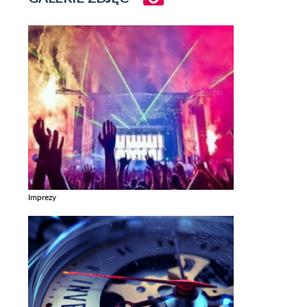
Imprezy
Zobacz galerie w kategori Imprezy