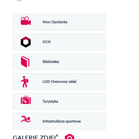
Kino Opolanka
OCK
Biblioteka
LGD Owocowy szlak
Turystyka
Infrastruktura sportowa
GALERIE ZDJĘĆ