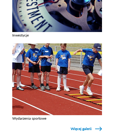
Inwestycje
Zobacz galerie w kategori Inwestycje
Wydarzenia sportowe
Zobacz galerie w kategori Wydarzenia sportowe
Więcej galerii