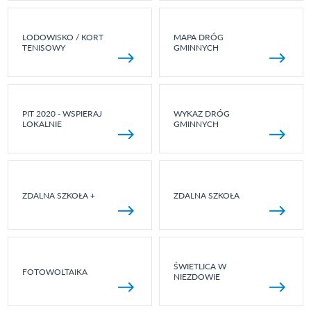
LODOWISKO / KORT
MAPA DRÓG
TENISOWY
GMINNYCH
PIT 2020 - WSPIERAJ
WYKAZ DRÓG
LOKALNIE
GMINNYCH
ZDALNA SZKOŁA +
ZDALNA SZKOŁA
ŚWIETLICA W
FOTOWOLTAIKA
NIEZDOWIE