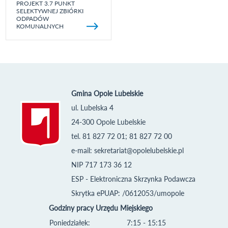
PROJEKT 3.7 PUNKT
SELEKTYWNEJ ZBIÓRKI
ODPADÓW
KOMUNALNYCH
Gmina Opole Lubelskie
ul. Lubelska 4
24-300 Opole Lubelskie
tel. 81 827 72 01; 81 827 72 00
e-mail:
sekretariat@opolelubelskie.pl
NIP 717 173 36 12
ESP - Elektroniczna Skrzynka Podawcza
Skrytka ePUAP: /0612053/umopole
Godziny pracy Urzędu Miejskiego
Poniedziałek:
7:15 - 15:15