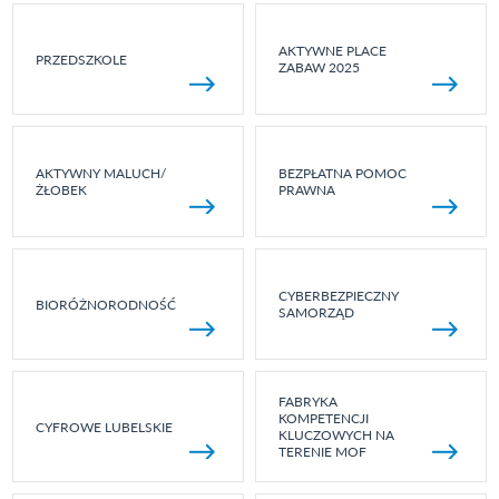
AKTYWNE PLACE
PRZEDSZKOLE
ZABAW 2025
AKTYWNY MALUCH/
BEZPŁATNA POMOC
ŻŁOBEK
PRAWNA
CYBERBEZPIECZNY
BIORÓŻNORODNOŚĆ
SAMORZĄD
FABRYKA
KOMPETENCJI
CYFROWE LUBELSKIE
KLUCZOWYCH NA
TERENIE MOF