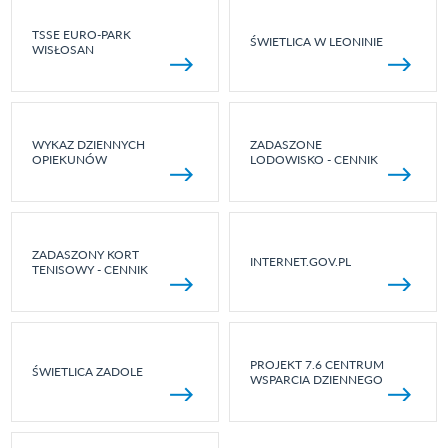
TSSE EURO-PARK
ŚWIETLICA W LEONINIE
WISŁOSAN
WYKAZ DZIENNYCH
ZADASZONE
OPIEKUNÓW
LODOWISKO - CENNIK
ZADASZONY KORT
INTERNET.GOV.PL
TENISOWY - CENNIK
PROJEKT 7.6 CENTRUM
ŚWIETLICA ZADOLE
WSPARCIA DZIENNEGO