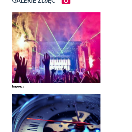
GALERIE ZDJĘĆ
Imprezy
Zobacz galerie w kategori Imprezy