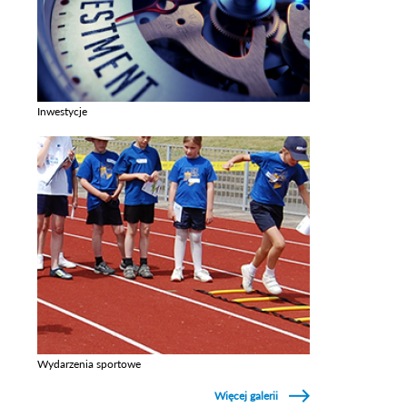
Inwestycje
Zobacz galerie w kategori Inwestycje
Wydarzenia sportowe
Zobacz galerie w kategori Wydarzenia sportowe
Więcej galerii