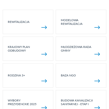
MODELOWA
REWITALIZACJA
REWITALIZACJA
KRAJOWY PLAN
MŁODZIEŻOWA RADA
ODBUDOWY
GMINY
RODZINA 3+
BAZA NGO
WYBORY
BUDOWA KANALIZACJI
PREZYDENCKIE 2025
SANITARNEJ - ETAP I