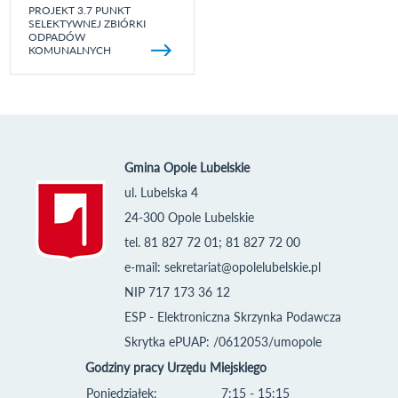
PROJEKT 3.7 PUNKT
SELEKTYWNEJ ZBIÓRKI
ODPADÓW
KOMUNALNYCH
Gmina Opole Lubelskie
ul. Lubelska 4
24-300 Opole Lubelskie
tel. 81 827 72 01; 81 827 72 00
e-mail:
sekretariat@opolelubelskie.pl
NIP 717 173 36 12
ESP - Elektroniczna Skrzynka Podawcza
Skrytka ePUAP: /0612053/umopole
Godziny pracy Urzędu Miejskiego
Poniedziałek:
7:15 - 15:15