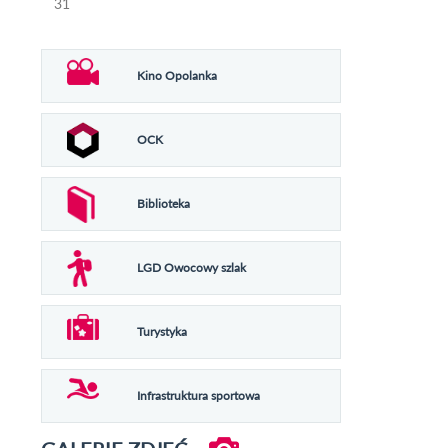
31
Kino Opolanka
OCK
Biblioteka
LGD Owocowy szlak
Turystyka
Infrastruktura sportowa