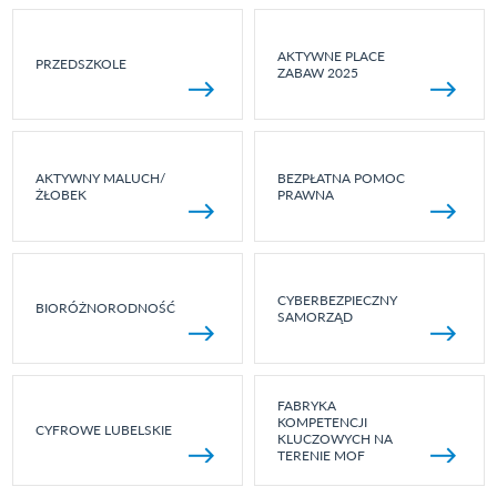
AKTYWNE PLACE
PRZEDSZKOLE
ZABAW 2025
AKTYWNY MALUCH/
BEZPŁATNA POMOC
ŻŁOBEK
PRAWNA
CYBERBEZPIECZNY
BIORÓŻNORODNOŚĆ
SAMORZĄD
FABRYKA
KOMPETENCJI
CYFROWE LUBELSKIE
KLUCZOWYCH NA
TERENIE MOF