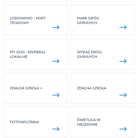
LODOWISKO / KORT
MAPA DRÓG
TENISOWY
GMINNYCH
PIT 2020 - WSPIERAJ
WYKAZ DRÓG
LOKALNIE
GMINNYCH
ZDALNA SZKOŁA +
ZDALNA SZKOŁA
ŚWIETLICA W
FOTOWOLTAIKA
NIEZDOWIE