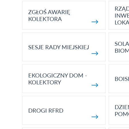
RZĄ
ZGŁOŚ AWARIĘ
INWE
KOLEKTORA
LOK
SOLA
SESJE RADY MIEJSKIEJ
BIO
EKOLOGICZNY DOM -
BOIS
KOLEKTORY
DZI
DROGI RFRD
POM