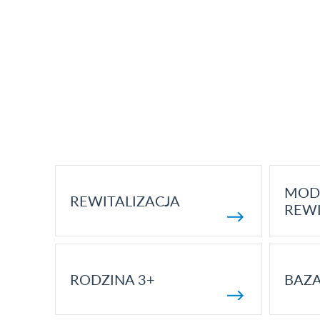
MOD
REWITALIZACJA
REWI
RODZINA 3+
BAZ