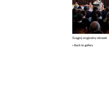
Ściągnij oryginalny obrazek
« Back to gallery