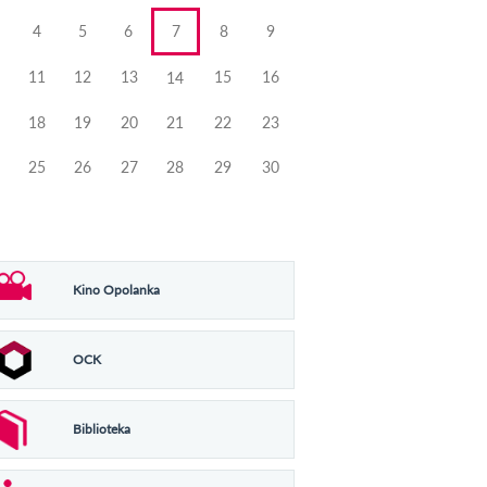
4
5
6
7
8
9
11
12
13
15
16
14
18
19
20
21
22
23
25
26
27
28
29
30
Kino Opolanka
OCK
Biblioteka