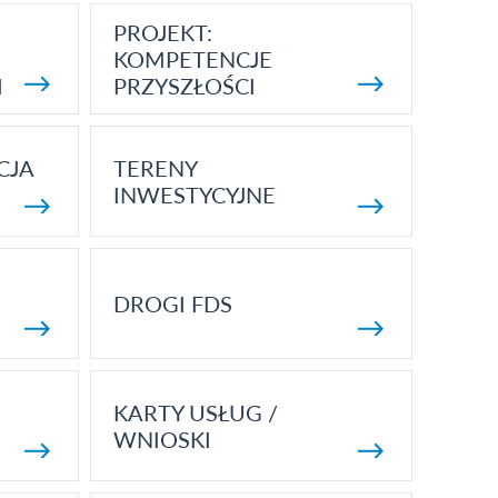
PROJEKT:
KOMPETENCJE
I
PRZYSZŁOŚCI
CJA
TERENY
INWESTYCYJNE
DROGI FDS
KARTY USŁUG /
WNIOSKI