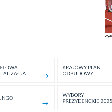
Wyda
Zobac
ELOWA
KRAJOWY PLAN
TALIZACJA
ODBUDOWY
WYBORY
A NGO
PREZYDENCKIE 202