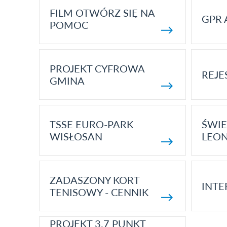
FILM OTWÓRZ SIĘ NA
GPR 
POMOC
PROJEKT CYFROWA
REJE
GMINA
TSSE EURO-PARK
ŚWIE
WISŁOSAN
LEON
ZADASZONY KORT
INTE
TENISOWY - CENNIK
PROJEKT 3.7 PUNKT