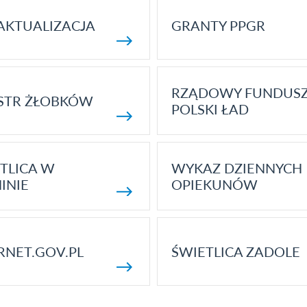
AKTUALIZACJA
GRANTY PPGR
RZĄDOWY FUNDUS
STR ŻŁOBKÓW
POLSKI ŁAD
TLICA W
WYKAZ DZIENNYCH
INIE
OPIEKUNÓW
RNET.GOV.PL
ŚWIETLICA ZADOLE