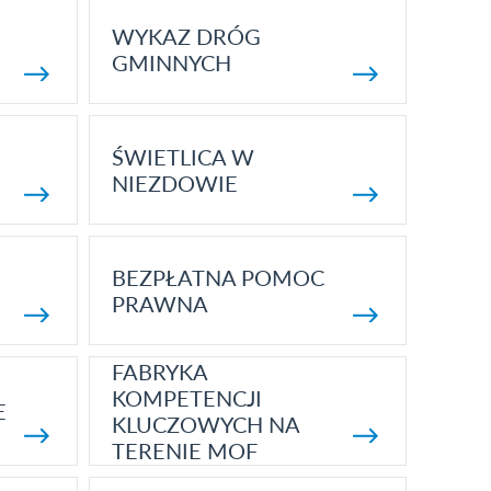
WYKAZ DRÓG
GMINNYCH
ŚWIETLICA W
NIEZDOWIE
BEZPŁATNA POMOC
PRAWNA
FABRYKA
KOMPETENCJI
E
KLUCZOWYCH NA
TERENIE MOF