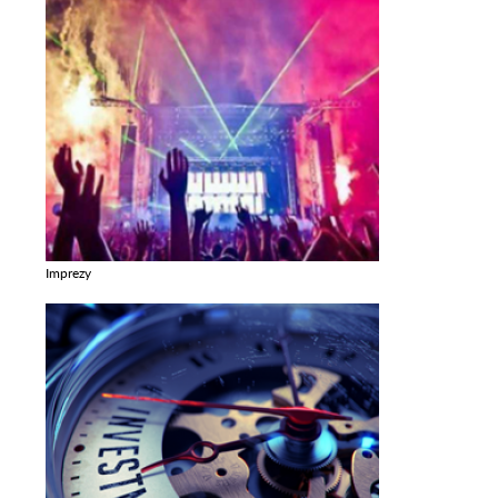
Imprezy
Zobacz galerie w kategori Imprezy