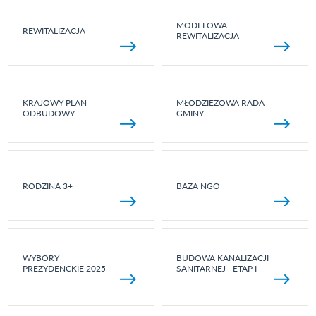
MODELOWA
REWITALIZACJA
REWITALIZACJA
KRAJOWY PLAN
MŁODZIEŻOWA RADA
ODBUDOWY
GMINY
RODZINA 3+
BAZA NGO
WYBORY
BUDOWA KANALIZACJI
PREZYDENCKIE 2025
SANITARNEJ - ETAP I