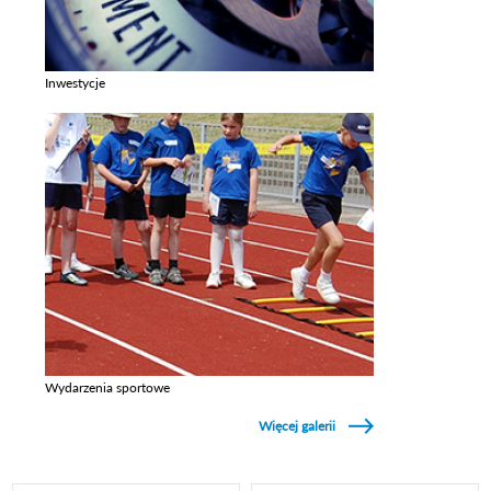
Inwestycje
Zobacz galerie w kategori Inwestycje
Wydarzenia sportowe
Zobacz galerie w kategori Wydarzenia sportowe
Więcej galerii