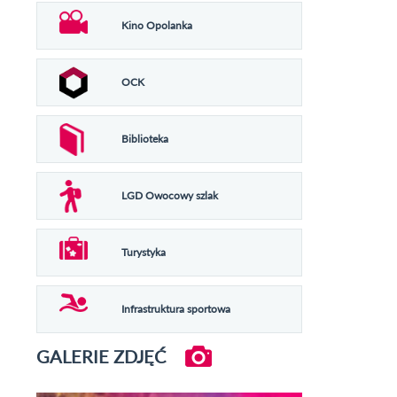
Kino Opolanka
OCK
Biblioteka
LGD Owocowy szlak
Turystyka
Infrastruktura sportowa
GALERIE ZDJĘĆ