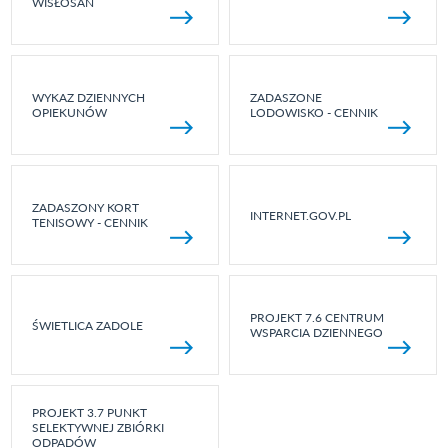
WISŁOSAN
WYKAZ DZIENNYCH
ZADASZONE
OPIEKUNÓW
LODOWISKO - CENNIK
ZADASZONY KORT
INTERNET.GOV.PL
TENISOWY - CENNIK
PROJEKT 7.6 CENTRUM
ŚWIETLICA ZADOLE
WSPARCIA DZIENNEGO
PROJEKT 3.7 PUNKT
SELEKTYWNEJ ZBIÓRKI
ODPADÓW