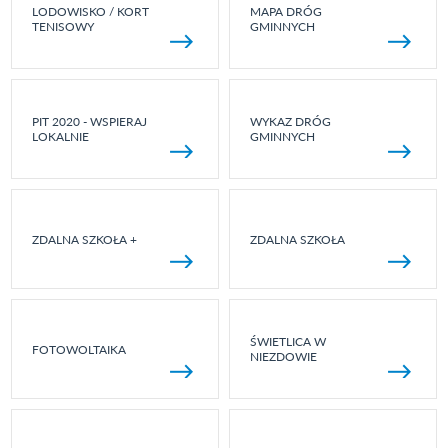
LODOWISKO / KORT
MAPA DRÓG
TENISOWY
GMINNYCH
PIT 2020 - WSPIERAJ
WYKAZ DRÓG
LOKALNIE
GMINNYCH
ZDALNA SZKOŁA +
ZDALNA SZKOŁA
ŚWIETLICA W
FOTOWOLTAIKA
NIEZDOWIE