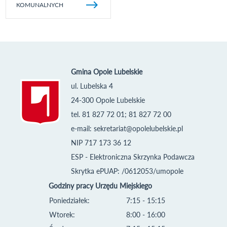
KOMUNALNYCH
Gmina Opole Lubelskie
ul. Lubelska 4
24-300 Opole Lubelskie
tel. 81 827 72 01; 81 827 72 00
e-mail:
sekretariat@opolelubelskie.pl
NIP 717 173 36 12
ESP - Elektroniczna Skrzynka Podawcza
Skrytka ePUAP: /0612053/umopole
Godziny pracy Urzędu Miejskiego
Poniedziałek:
7:15 - 15:15
Wtorek:
8:00 - 16:00