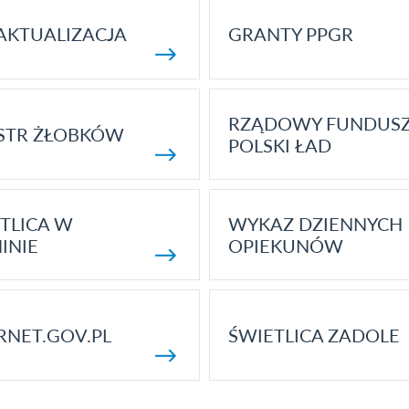
AKTUALIZACJA
GRANTY PPGR
RZĄDOWY FUNDUS
STR ŻŁOBKÓW
POLSKI ŁAD
TLICA W
WYKAZ DZIENNYCH
INIE
OPIEKUNÓW
RNET.GOV.PL
ŚWIETLICA ZADOLE