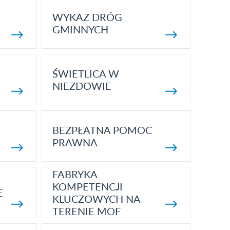
WYKAZ DRÓG
GMINNYCH
ŚWIETLICA W
NIEZDOWIE
BEZPŁATNA POMOC
PRAWNA
FABRYKA
KOMPETENCJI
E
KLUCZOWYCH NA
TERENIE MOF