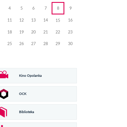
4
5
6
7
8
9
11
12
13
14
16
15
18
19
20
21
22
23
25
26
27
28
29
30
Kino Opolanka
OCK
Biblioteka