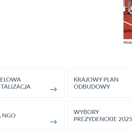
Wyda
Zobac
ELOWA
KRAJOWY PLAN
TALIZACJA
ODBUDOWY
WYBORY
A NGO
PREZYDENCKIE 202