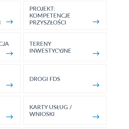
PROJEKT:
KOMPETENCJE
I
PRZYSZŁOŚCI
CJA
TERENY
INWESTYCYJNE
DROGI FDS
KARTY USŁUG /
WNIOSKI