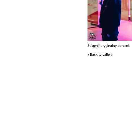
Ściągnij oryginalny obrazek
« Back to gallery