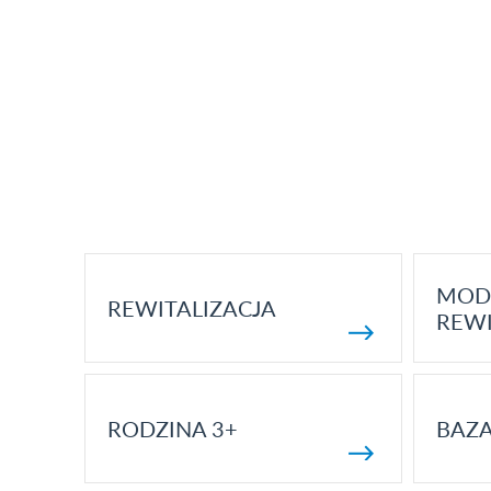
MOD
REWITALIZACJA
REWI
RODZINA 3+
BAZ