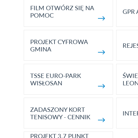
FILM OTWÓRZ SIĘ NA
GPR 
POMOC
PROJEKT CYFROWA
REJE
GMINA
TSSE EURO-PARK
ŚWIE
WISŁOSAN
LEON
ZADASZONY KORT
INTE
TENISOWY - CENNIK
PROJEKT 3.7 PUNKT