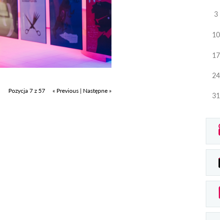
3
10
17
24
Pozycja 7 z 57
« Previous
|
Następne »
31