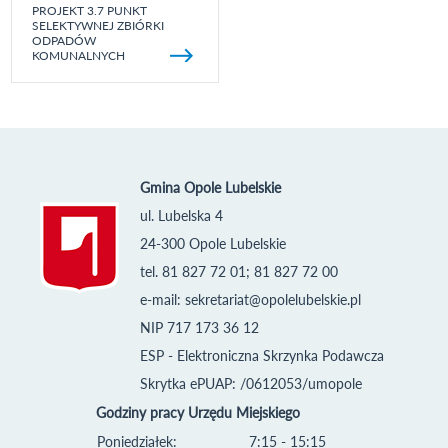
PROJEKT 3.7 PUNKT
SELEKTYWNEJ ZBIÓRKI
ODPADÓW
KOMUNALNYCH
Gmina Opole Lubelskie
ul. Lubelska 4
24-300 Opole Lubelskie
tel. 81 827 72 01; 81 827 72 00
e-mail:
sekretariat@opolelubelskie.pl
NIP 717 173 36 12
ESP - Elektroniczna Skrzynka Podawcza
Skrytka ePUAP: /0612053/umopole
Godziny pracy Urzędu Miejskiego
Poniedziałek:
7:15 - 15:15