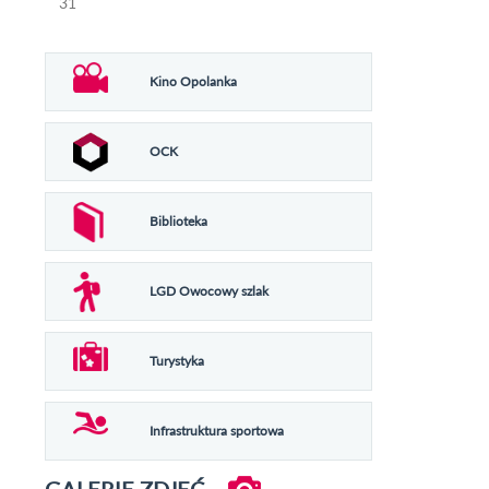
31
Kino Opolanka
OCK
Biblioteka
LGD Owocowy szlak
Turystyka
Infrastruktura sportowa