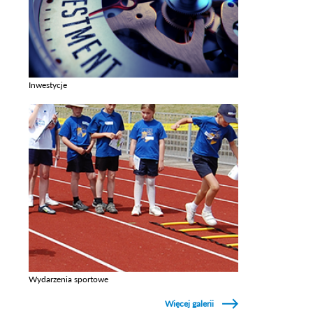
Inwestycje
Zobacz galerie w kategori Inwestycje
Wydarzenia sportowe
Zobacz galerie w kategori Wydarzenia sportowe
Więcej galerii