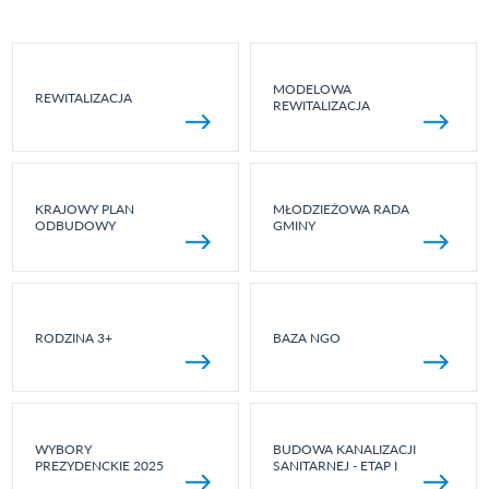
MODELOWA
REWITALIZACJA
REWITALIZACJA
KRAJOWY PLAN
MŁODZIEŻOWA RADA
ODBUDOWY
GMINY
RODZINA 3+
BAZA NGO
WYBORY
BUDOWA KANALIZACJI
PREZYDENCKIE 2025
SANITARNEJ - ETAP I