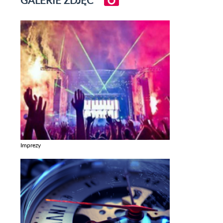
GALERIE ZDJĘĆ
Imprezy
Zobacz galerie w kategori Imprezy