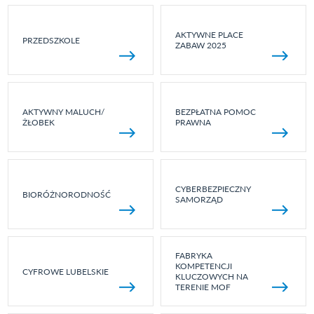
AKTYWNE PLACE
PRZEDSZKOLE
ZABAW 2025
AKTYWNY MALUCH/
BEZPŁATNA POMOC
ŻŁOBEK
PRAWNA
CYBERBEZPIECZNY
BIORÓŻNORODNOŚĆ
SAMORZĄD
FABRYKA
KOMPETENCJI
CYFROWE LUBELSKIE
KLUCZOWYCH NA
TERENIE MOF