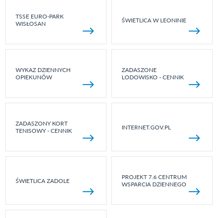
TSSE EURO-PARK
ŚWIETLICA W LEONINIE
WISŁOSAN
WYKAZ DZIENNYCH
ZADASZONE
OPIEKUNÓW
LODOWISKO - CENNIK
ZADASZONY KORT
INTERNET.GOV.PL
TENISOWY - CENNIK
PROJEKT 7.6 CENTRUM
ŚWIETLICA ZADOLE
WSPARCIA DZIENNEGO