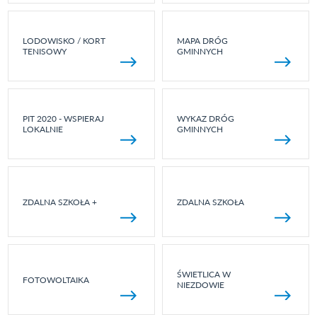
LODOWISKO / KORT
MAPA DRÓG
TENISOWY
GMINNYCH
PIT 2020 - WSPIERAJ
WYKAZ DRÓG
LOKALNIE
GMINNYCH
ZDALNA SZKOŁA +
ZDALNA SZKOŁA
ŚWIETLICA W
FOTOWOLTAIKA
NIEZDOWIE