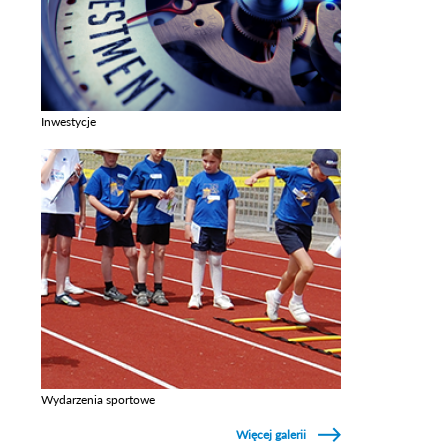
Inwestycje
Zobacz galerie w kategori Inwestycje
Wydarzenia sportowe
Zobacz galerie w kategori Wydarzenia sportowe
Więcej galerii