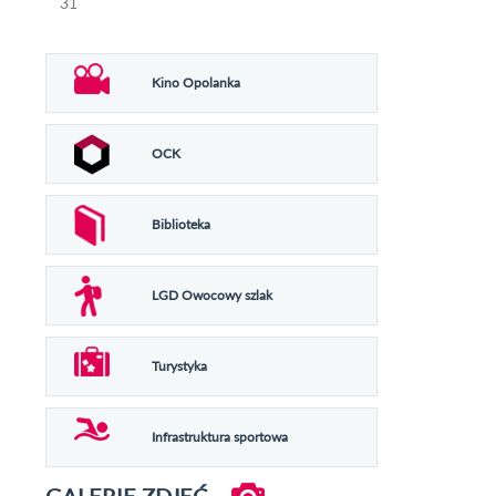
31
Kino Opolanka
OCK
Biblioteka
LGD Owocowy szlak
Turystyka
Infrastruktura sportowa