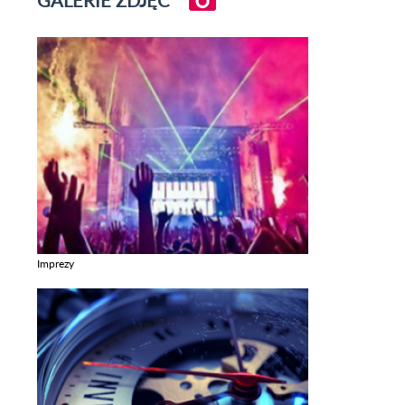
GALERIE ZDJĘĆ
Imprezy
Zobacz galerie w kategori Imprezy