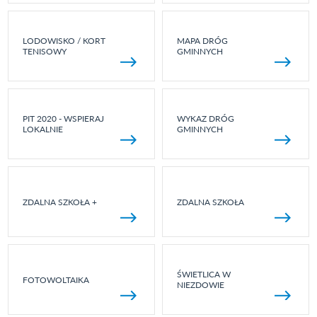
LODOWISKO / KORT
MAPA DRÓG
TENISOWY
GMINNYCH
PIT 2020 - WSPIERAJ
WYKAZ DRÓG
LOKALNIE
GMINNYCH
ZDALNA SZKOŁA +
ZDALNA SZKOŁA
ŚWIETLICA W
FOTOWOLTAIKA
NIEZDOWIE