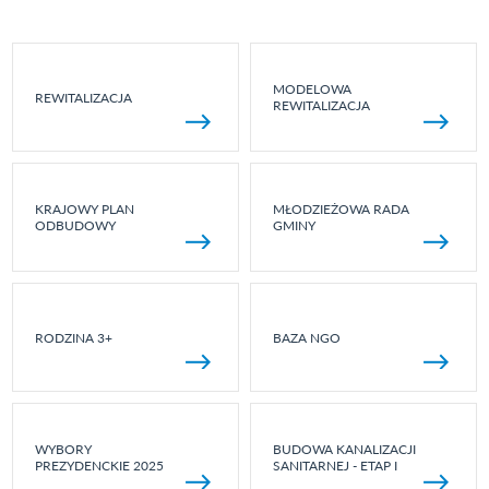
MODELOWA
REWITALIZACJA
REWITALIZACJA
KRAJOWY PLAN
MŁODZIEŻOWA RADA
ODBUDOWY
GMINY
RODZINA 3+
BAZA NGO
WYBORY
BUDOWA KANALIZACJI
PREZYDENCKIE 2025
SANITARNEJ - ETAP I