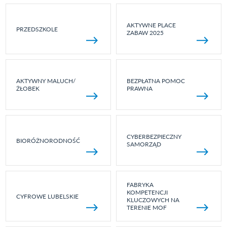
AKTYWNE PLACE
PRZEDSZKOLE
ZABAW 2025
AKTYWNY MALUCH/
BEZPŁATNA POMOC
ŻŁOBEK
PRAWNA
CYBERBEZPIECZNY
BIORÓŻNORODNOŚĆ
SAMORZĄD
FABRYKA
KOMPETENCJI
CYFROWE LUBELSKIE
KLUCZOWYCH NA
TERENIE MOF