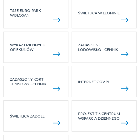
TSSE EURO-PARK
ŚWIETLICA W LEONINIE
WISŁOSAN
WYKAZ DZIENNYCH
ZADASZONE
OPIEKUNÓW
LODOWISKO - CENNIK
ZADASZONY KORT
INTERNET.GOV.PL
TENISOWY - CENNIK
PROJEKT 7.6 CENTRUM
ŚWIETLICA ZADOLE
WSPARCIA DZIENNEGO