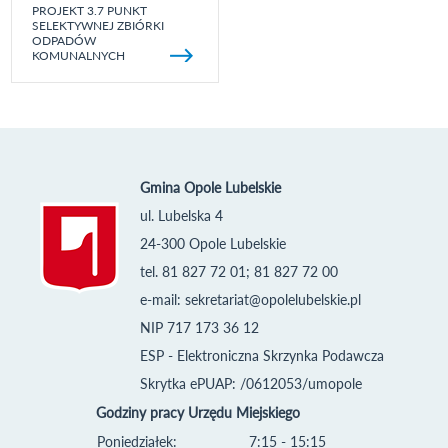
PROJEKT 3.7 PUNKT
SELEKTYWNEJ ZBIÓRKI
ODPADÓW
KOMUNALNYCH
Gmina Opole Lubelskie
ul. Lubelska 4
24-300 Opole Lubelskie
tel. 81 827 72 01; 81 827 72 00
e-mail:
sekretariat@opolelubelskie.pl
NIP 717 173 36 12
ESP - Elektroniczna Skrzynka Podawcza
Skrytka ePUAP: /0612053/umopole
Godziny pracy Urzędu Miejskiego
Poniedziałek:
7:15 - 15:15