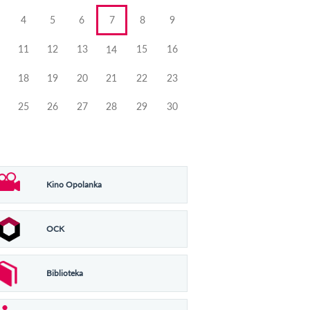
4
5
6
7
8
9
11
12
13
15
16
14
18
19
20
21
22
23
25
26
27
28
29
30
Kino Opolanka
OCK
Biblioteka