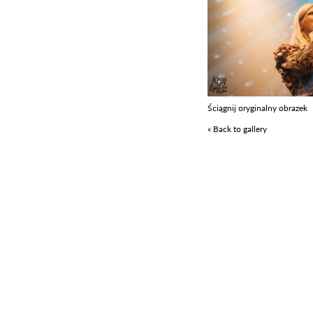
Ściągnij oryginalny obrazek
« Back to gallery