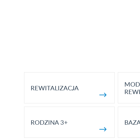
MOD
REWITALIZACJA
REWI
RODZINA 3+
BAZ