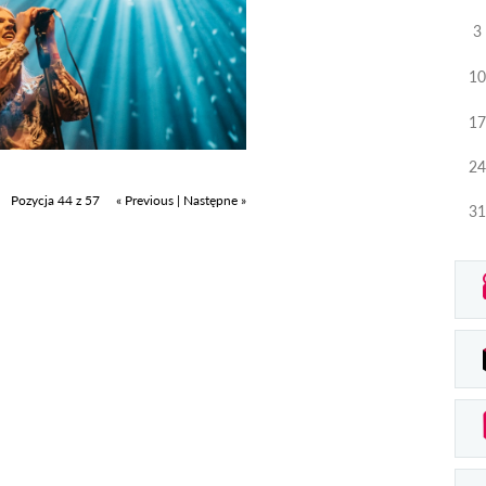
3
10
17
24
Pozycja 44 z 57
« Previous
|
Następne »
31