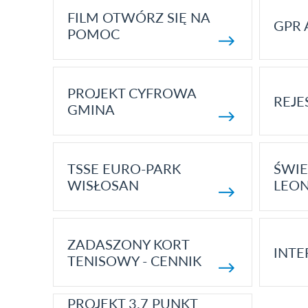
FILM OTWÓRZ SIĘ NA
GPR 
POMOC
PROJEKT CYFROWA
REJE
GMINA
TSSE EURO-PARK
ŚWIE
WISŁOSAN
LEON
ZADASZONY KORT
INTE
TENISOWY - CENNIK
PROJEKT 3.7 PUNKT