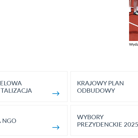
Wyda
Zobac
ELOWA
KRAJOWY PLAN
TALIZACJA
ODBUDOWY
WYBORY
A NGO
PREZYDENCKIE 202