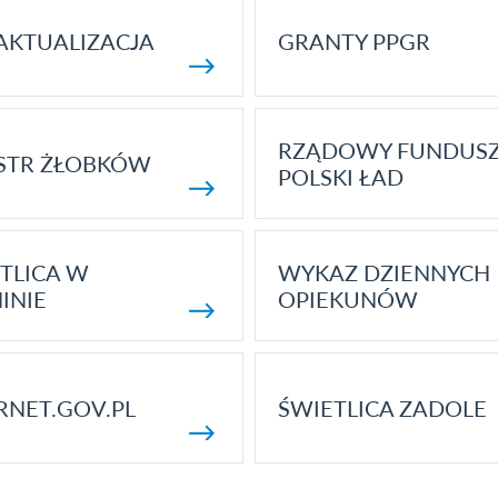
AKTUALIZACJA
GRANTY PPGR
RZĄDOWY FUNDUS
STR ŻŁOBKÓW
POLSKI ŁAD
TLICA W
WYKAZ DZIENNYCH
INIE
OPIEKUNÓW
RNET.GOV.PL
ŚWIETLICA ZADOLE