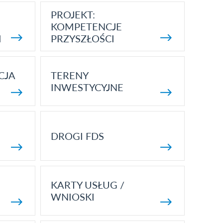
PROJEKT:
KOMPETENCJE
I
PRZYSZŁOŚCI
CJA
TERENY
INWESTYCYJNE
DROGI FDS
KARTY USŁUG /
WNIOSKI