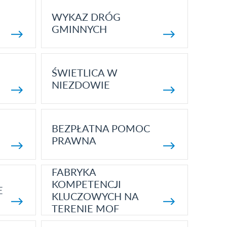
WYKAZ DRÓG
GMINNYCH
ŚWIETLICA W
NIEZDOWIE
BEZPŁATNA POMOC
PRAWNA
FABRYKA
KOMPETENCJI
E
KLUCZOWYCH NA
TERENIE MOF