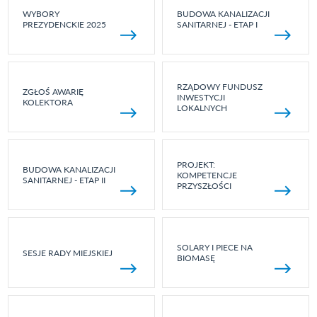
WYBORY
BUDOWA KANALIZACJI
PREZYDENCKIE 2025
SANITARNEJ - ETAP I
RZĄDOWY FUNDUSZ
ZGŁOŚ AWARIĘ
INWESTYCJI
KOLEKTORA
LOKALNYCH
PROJEKT:
BUDOWA KANALIZACJI
KOMPETENCJE
SANITARNEJ - ETAP II
PRZYSZŁOŚCI
SOLARY I PIECE NA
SESJE RADY MIEJSKIEJ
BIOMASĘ