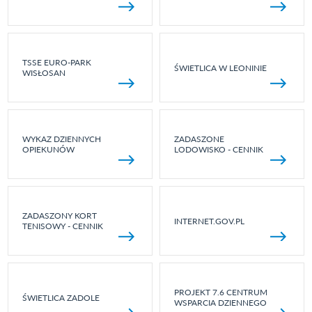
TSSE EURO-PARK
ŚWIETLICA W LEONINIE
WISŁOSAN
WYKAZ DZIENNYCH
ZADASZONE
OPIEKUNÓW
LODOWISKO - CENNIK
ZADASZONY KORT
INTERNET.GOV.PL
TENISOWY - CENNIK
PROJEKT 7.6 CENTRUM
ŚWIETLICA ZADOLE
WSPARCIA DZIENNEGO