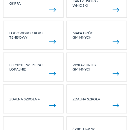
KARTY USŁUG /
GKRPA
WNIOSKI
LODOWISKO / KORT
MAPA DRÓG
TENISOWY
GMINNYCH
PIT 2020 - WSPIERAJ
WYKAZ DRÓG
LOKALNIE
GMINNYCH
ZDALNA SZKOŁA +
ZDALNA SZKOŁA
ŚWIETLICA W