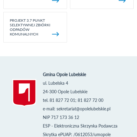
PROJEKT 3.7 PUNKT
SELEKTYWNEJ ZBIÓRKI
ODPADÓW
KOMUNALNYCH
Gmina Opole Lubelskie
ul. Lubelska 4
24-300 Opole Lubelskie
tel. 81 827 72 01; 81 827 72 00
e-mail:
sekretariat@opolelubelskie.pl
NIP 717 173 36 12
ESP - Elektroniczna Skrzynka Podawcza
Skrytka ePUAP: /0612053/umopole