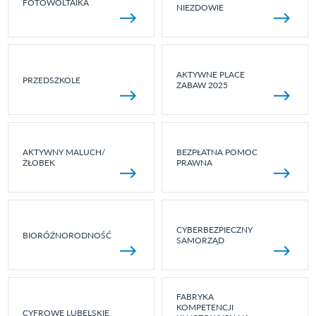
FOTOWOLTAIKA
NIEZDOWIE
AKTYWNE PLACE
PRZEDSZKOLE
ZABAW 2025
AKTYWNY MALUCH/
BEZPŁATNA POMOC
ŻŁOBEK
PRAWNA
CYBERBEZPIECZNY
BIORÓŻNORODNOŚĆ
SAMORZĄD
FABRYKA
KOMPETENCJI
CYFROWE LUBELSKIE