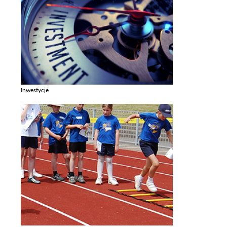
Inwestycje
Zobacz galerie w kategori Inwestycje