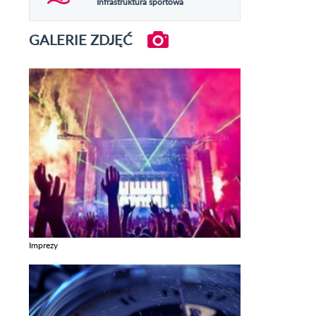
Infrastruktura sportowa
GALERIE ZDJĘĆ
Imprezy
Zobacz galerie w kategori Imprezy