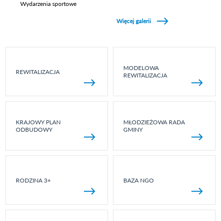
Wydarzenia sportowe
Zobacz galerie w kategori Wydarzenia sportowe
Więcej galerii
MODELOWA
REWITALIZACJA
REWITALIZACJA
KRAJOWY PLAN
MŁODZIEŻOWA RADA
ODBUDOWY
GMINY
RODZINA 3+
BAZA NGO