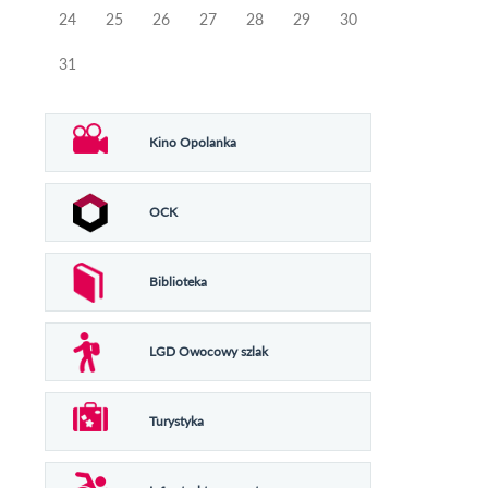
24
25
26
27
28
29
30
31
Kino Opolanka
OCK
Biblioteka
LGD Owocowy szlak
Turystyka