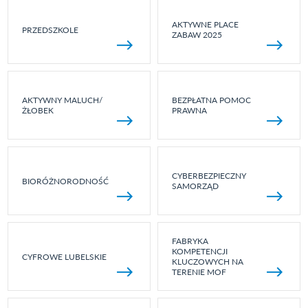
AKTYWNE PLACE
PRZEDSZKOLE
ZABAW 2025
AKTYWNY MALUCH/
BEZPŁATNA POMOC
ŻŁOBEK
PRAWNA
CYBERBEZPIECZNY
BIORÓŻNORODNOŚĆ
SAMORZĄD
FABRYKA
KOMPETENCJI
CYFROWE LUBELSKIE
KLUCZOWYCH NA
TERENIE MOF