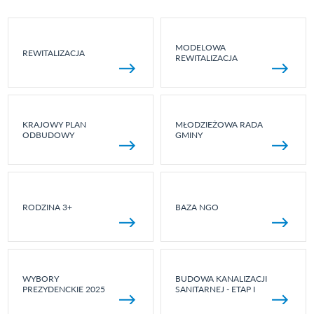
MODELOWA
REWITALIZACJA
REWITALIZACJA
KRAJOWY PLAN
MŁODZIEŻOWA RADA
ODBUDOWY
GMINY
RODZINA 3+
BAZA NGO
WYBORY
BUDOWA KANALIZACJI
PREZYDENCKIE 2025
SANITARNEJ - ETAP I