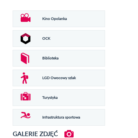
Kino Opolanka
OCK
Biblioteka
LGD Owocowy szlak
Turystyka
Infrastruktura sportowa
GALERIE ZDJĘĆ