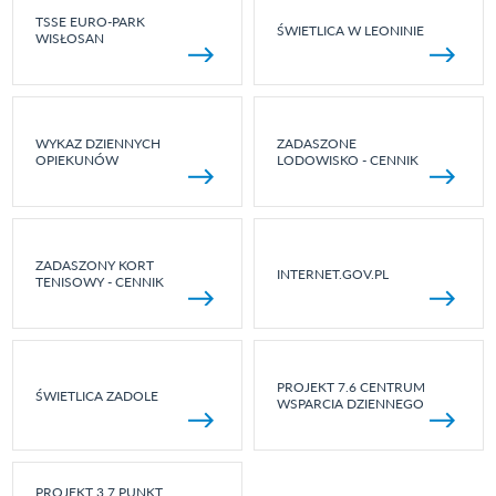
TSSE EURO-PARK
ŚWIETLICA W LEONINIE
WISŁOSAN
WYKAZ DZIENNYCH
ZADASZONE
OPIEKUNÓW
LODOWISKO - CENNIK
ZADASZONY KORT
INTERNET.GOV.PL
TENISOWY - CENNIK
PROJEKT 7.6 CENTRUM
ŚWIETLICA ZADOLE
WSPARCIA DZIENNEGO
PROJEKT 3.7 PUNKT