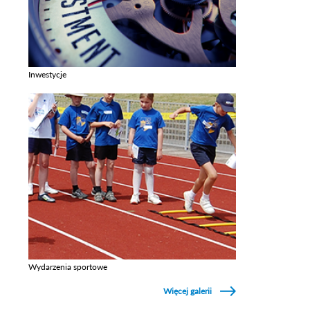
Inwestycje
Zobacz galerie w kategori Inwestycje
Wydarzenia sportowe
Zobacz galerie w kategori Wydarzenia sportowe
Więcej galerii