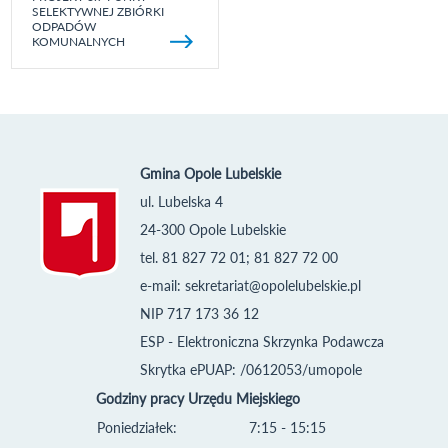
SELEKTYWNEJ ZBIÓRKI
ODPADÓW
KOMUNALNYCH
Gmina Opole Lubelskie
ul. Lubelska 4
24-300 Opole Lubelskie
tel. 81 827 72 01; 81 827 72 00
e-mail:
sekretariat@opolelubelskie.pl
NIP 717 173 36 12
ESP - Elektroniczna Skrzynka Podawcza
Skrytka ePUAP: /0612053/umopole
Godziny pracy Urzędu Miejskiego
Poniedziałek:
7:15 - 15:15