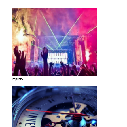
Imprezy
Zobacz galerie w kategori Imprezy