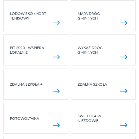
LODOWISKO / KORT
MAPA DRÓG
TENISOWY
GMINNYCH
PIT 2020 - WSPIERAJ
WYKAZ DRÓG
LOKALNIE
GMINNYCH
ZDALNA SZKOŁA +
ZDALNA SZKOŁA
ŚWIETLICA W
FOTOWOLTAIKA
NIEZDOWIE