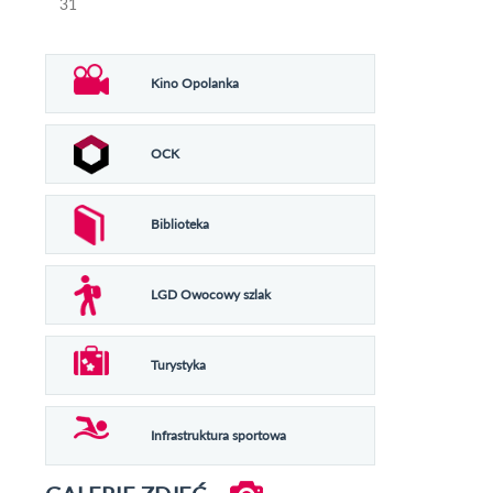
31
Kino Opolanka
OCK
Biblioteka
LGD Owocowy szlak
Turystyka
Infrastruktura sportowa