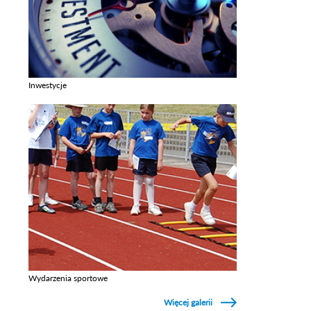
Inwestycje
Zobacz galerie w kategori Inwestycje
Wydarzenia sportowe
Zobacz galerie w kategori Wydarzenia sportowe
Więcej galerii