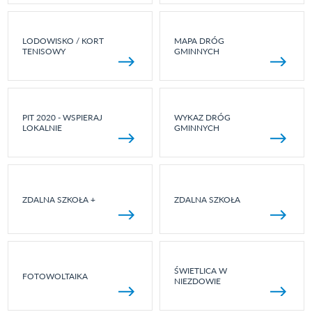
LODOWISKO / KORT
MAPA DRÓG
TENISOWY
GMINNYCH
PIT 2020 - WSPIERAJ
WYKAZ DRÓG
LOKALNIE
GMINNYCH
ZDALNA SZKOŁA +
ZDALNA SZKOŁA
ŚWIETLICA W
FOTOWOLTAIKA
NIEZDOWIE