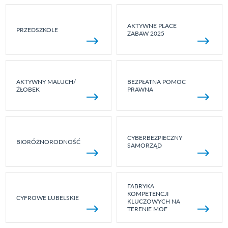
AKTYWNE PLACE
PRZEDSZKOLE
ZABAW 2025
AKTYWNY MALUCH/
BEZPŁATNA POMOC
ŻŁOBEK
PRAWNA
CYBERBEZPIECZNY
BIORÓŻNORODNOŚĆ
SAMORZĄD
FABRYKA
KOMPETENCJI
CYFROWE LUBELSKIE
KLUCZOWYCH NA
TERENIE MOF