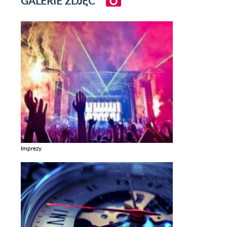
GALERIE ZDJĘĆ
Imprezy
Zobacz galerie w kategori Imprezy