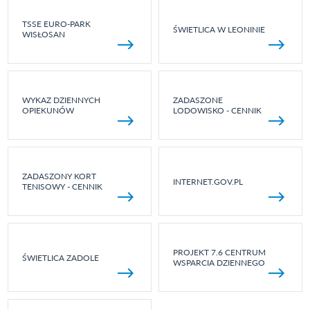
TSSE EURO-PARK
ŚWIETLICA W LEONINIE
WISŁOSAN
WYKAZ DZIENNYCH
ZADASZONE
OPIEKUNÓW
LODOWISKO - CENNIK
ZADASZONY KORT
INTERNET.GOV.PL
TENISOWY - CENNIK
PROJEKT 7.6 CENTRUM
ŚWIETLICA ZADOLE
WSPARCIA DZIENNEGO