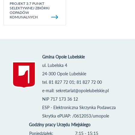
PROJEKT 3.7 PUNKT
SELEKTYWNEJ ZBIÓRKI
ODPADÓW
KOMUNALNYCH
Gmina Opole Lubelskie
ul. Lubelska 4
24-300 Opole Lubelskie
tel. 81 827 72 01; 81 827 72 00
e-mail:
sekretariat@opolelubelskie.pl
NIP 717 173 36 12
ESP - Elektroniczna Skrzynka Podawcza
Skrytka ePUAP: /0612053/umopole
Godziny pracy Urzędu Miejskiego
Poniedziałek:
7:15 - 15:15