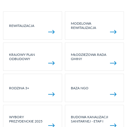
MODELOWA
REWITALIZACJA
REWITALIZACJA
KRAJOWY PLAN
MŁODZIEŻOWA RADA
ODBUDOWY
GMINY
RODZINA 3+
BAZA NGO
WYBORY
BUDOWA KANALIZACJI
PREZYDENCKIE 2025
SANITARNEJ - ETAP I