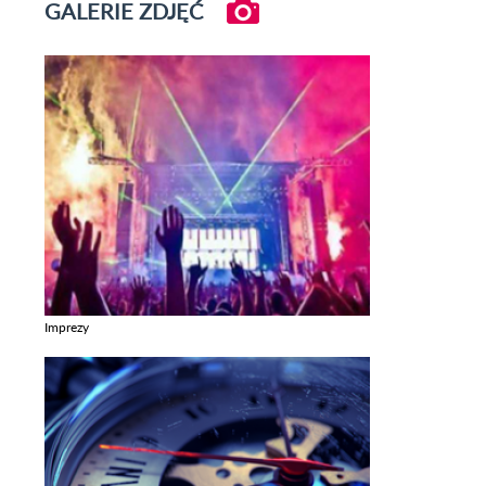
GALERIE ZDJĘĆ
Imprezy
Zobacz galerie w kategori Imprezy