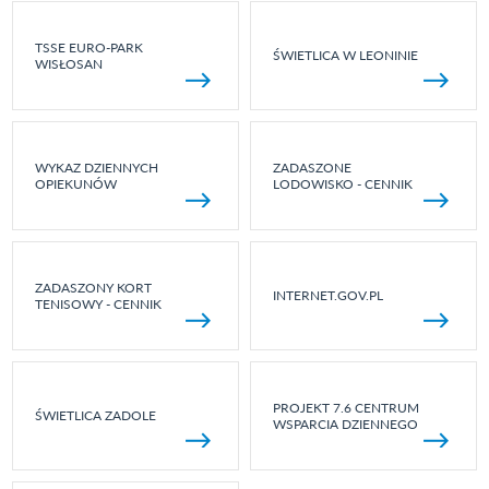
TSSE EURO-PARK
ŚWIETLICA W LEONINIE
WISŁOSAN
WYKAZ DZIENNYCH
ZADASZONE
OPIEKUNÓW
LODOWISKO - CENNIK
ZADASZONY KORT
INTERNET.GOV.PL
TENISOWY - CENNIK
PROJEKT 7.6 CENTRUM
ŚWIETLICA ZADOLE
WSPARCIA DZIENNEGO