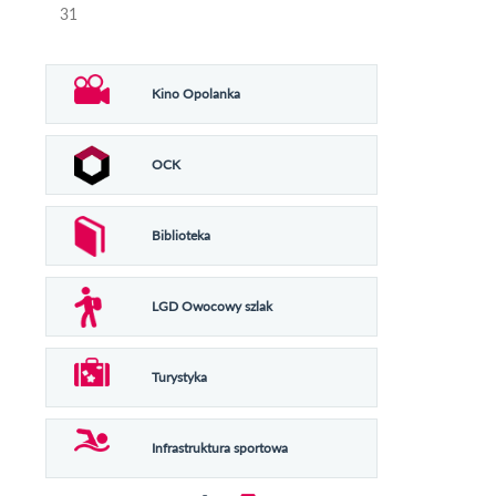
31
Kino Opolanka
OCK
Biblioteka
LGD Owocowy szlak
Turystyka
Infrastruktura sportowa