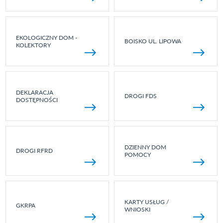
EKOLOGICZNY DOM -
BOISKO UL. LIPOWA
KOLEKTORY
DEKLARACJA
DROGI FDS
DOSTĘPNOŚCI
DZIENNY DOM
DROGI RFRD
POMOCY
KARTY USŁUG /
GKRPA
WNIOSKI