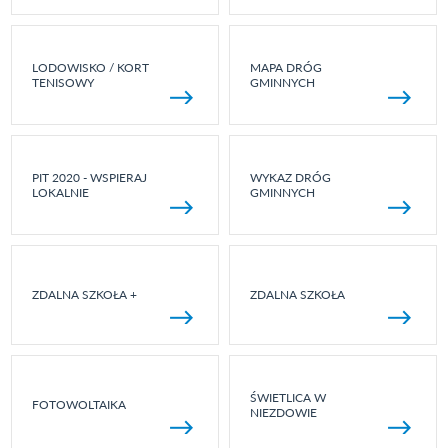
LODOWISKO / KORT
MAPA DRÓG
TENISOWY
GMINNYCH
PIT 2020 - WSPIERAJ
WYKAZ DRÓG
LOKALNIE
GMINNYCH
ZDALNA SZKOŁA +
ZDALNA SZKOŁA
ŚWIETLICA W
FOTOWOLTAIKA
NIEZDOWIE