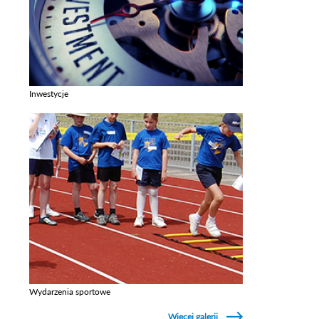
Inwestycje
Zobacz galerie w kategori Inwestycje
Wydarzenia sportowe
Zobacz galerie w kategori Wydarzenia sportowe
Więcej galerii