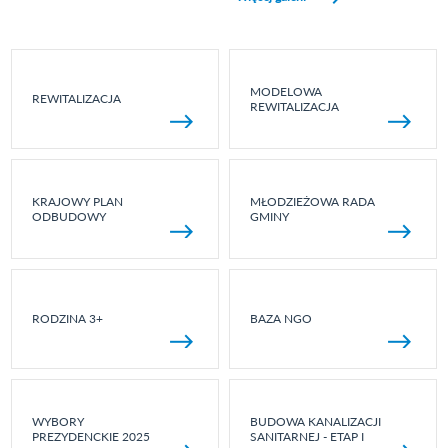
MODELOWA
REWITALIZACJA
REWITALIZACJA
KRAJOWY PLAN
MŁODZIEŻOWA RADA
ODBUDOWY
GMINY
RODZINA 3+
BAZA NGO
WYBORY
BUDOWA KANALIZACJI
PREZYDENCKIE 2025
SANITARNEJ - ETAP I