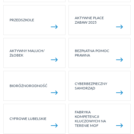
AKTYWNE PLACE
PRZEDSZKOLE
ZABAW 2025
AKTYWNY MALUCH/
BEZPŁATNA POMOC
ŻŁOBEK
PRAWNA
CYBERBEZPIECZNY
BIORÓŻNORODNOŚĆ
SAMORZĄD
FABRYKA
KOMPETENCJI
CYFROWE LUBELSKIE
KLUCZOWYCH NA
TERENIE MOF