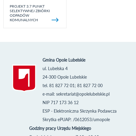
PROJEKT 3.7 PUNKT
SELEKTYWNEJ ZBIÓRKI
ODPADÓW
KOMUNALNYCH
Gmina Opole Lubelskie
ul. Lubelska 4
24-300 Opole Lubelskie
tel. 81 827 72 01; 81 827 72 00
e-mail:
sekretariat@opolelubelskie.pl
NIP 717 173 36 12
ESP - Elektroniczna Skrzynka Podawcza
Skrytka ePUAP: /0612053/umopole
Godziny pracy Urzędu Miejskiego