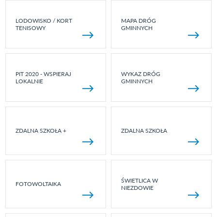
LODOWISKO / KORT
MAPA DRÓG
TENISOWY
GMINNYCH
PIT 2020 - WSPIERAJ
WYKAZ DRÓG
LOKALNIE
GMINNYCH
ZDALNA SZKOŁA +
ZDALNA SZKOŁA
ŚWIETLICA W
FOTOWOLTAIKA
NIEZDOWIE