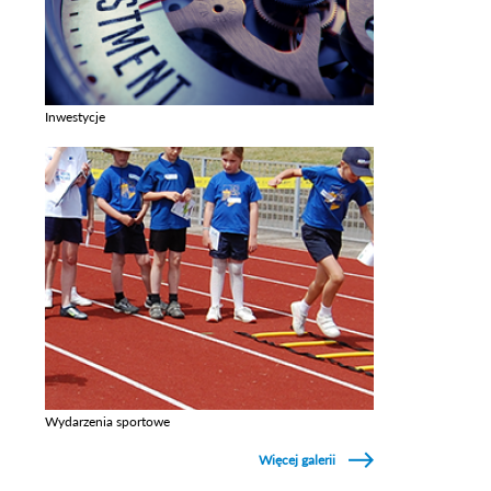
Inwestycje
Zobacz galerie w kategori Inwestycje
Wydarzenia sportowe
Zobacz galerie w kategori Wydarzenia sportowe
Więcej galerii