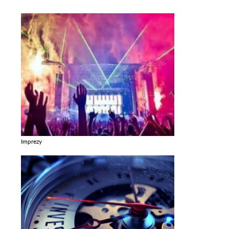
Imprezy
Zobacz galerie w kategori Imprezy