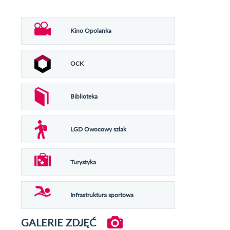
Kino Opolanka
OCK
Biblioteka
LGD Owocowy szlak
Turystyka
Infrastruktura sportowa
GALERIE ZDJĘĆ