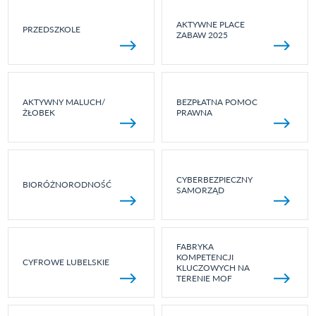
AKTYWNE PLACE
PRZEDSZKOLE
ZABAW 2025
AKTYWNY MALUCH/
BEZPŁATNA POMOC
ŻŁOBEK
PRAWNA
CYBERBEZPIECZNY
BIORÓŻNORODNOŚĆ
SAMORZĄD
FABRYKA
KOMPETENCJI
CYFROWE LUBELSKIE
KLUCZOWYCH NA
TERENIE MOF