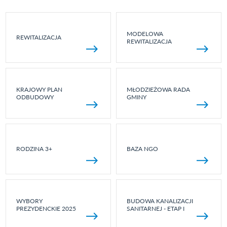
MODELOWA
REWITALIZACJA
REWITALIZACJA
KRAJOWY PLAN
MŁODZIEŻOWA RADA
ODBUDOWY
GMINY
RODZINA 3+
BAZA NGO
WYBORY
BUDOWA KANALIZACJI
PREZYDENCKIE 2025
SANITARNEJ - ETAP I