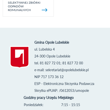
SELEKTYWNEJ ZBIÓRKI
ODPADÓW
KOMUNALNYCH
Gmina Opole Lubelskie
ul. Lubelska 4
24-300 Opole Lubelskie
tel. 81 827 72 01; 81 827 72 00
e-mail:
sekretariat@opolelubelskie.pl
NIP 717 173 36 12
ESP - Elektroniczna Skrzynka Podawcza
Skrytka ePUAP: /0612053/umopole
Godziny pracy Urzędu Miejskiego
Poniedziałek:
7:15 - 15:15