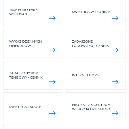
TSSE EURO-PARK
ŚWIETLICA W LEONINIE
WISŁOSAN
WYKAZ DZIENNYCH
ZADASZONE
OPIEKUNÓW
LODOWISKO - CENNIK
ZADASZONY KORT
INTERNET.GOV.PL
TENISOWY - CENNIK
PROJEKT 7.6 CENTRUM
ŚWIETLICA ZADOLE
WSPARCIA DZIENNEGO