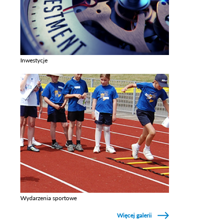
Inwestycje
Zobacz galerie w kategori Inwestycje
Wydarzenia sportowe
Zobacz galerie w kategori Wydarzenia sportowe
Więcej galerii