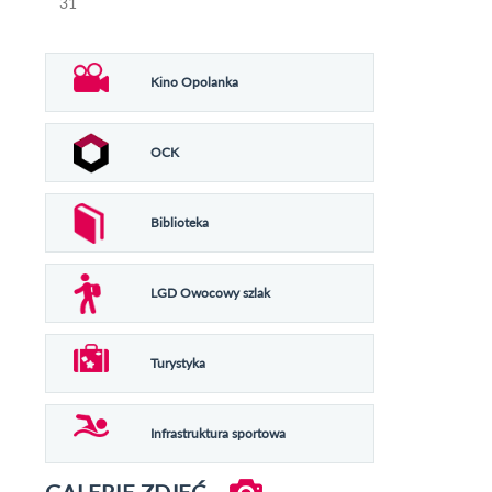
31
Kino Opolanka
OCK
Biblioteka
LGD Owocowy szlak
Turystyka
Infrastruktura sportowa
GALERIE ZDJĘĆ