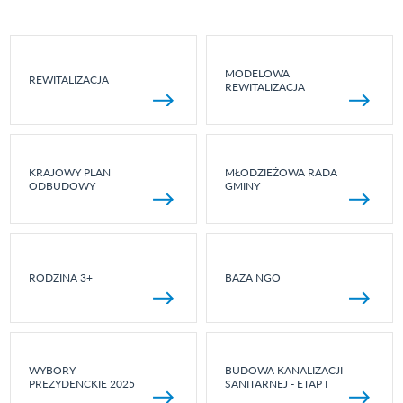
MODELOWA
REWITALIZACJA
REWITALIZACJA
KRAJOWY PLAN
MŁODZIEŻOWA RADA
ODBUDOWY
GMINY
RODZINA 3+
BAZA NGO
WYBORY
BUDOWA KANALIZACJI
PREZYDENCKIE 2025
SANITARNEJ - ETAP I