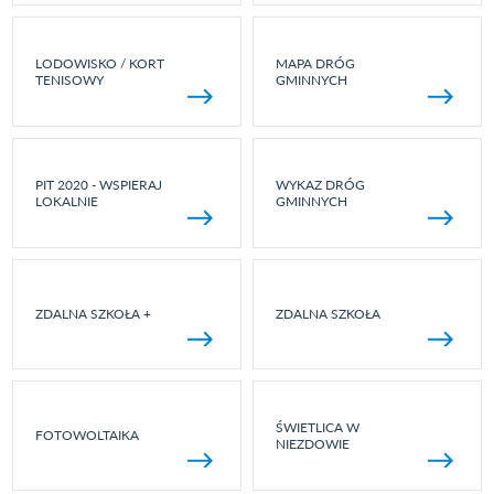
LODOWISKO / KORT
MAPA DRÓG
TENISOWY
GMINNYCH
PIT 2020 - WSPIERAJ
WYKAZ DRÓG
LOKALNIE
GMINNYCH
ZDALNA SZKOŁA +
ZDALNA SZKOŁA
ŚWIETLICA W
FOTOWOLTAIKA
NIEZDOWIE