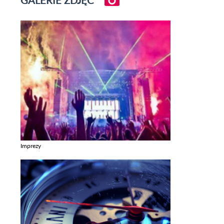
Imprezy
Zobacz galerie w kategori Imprezy