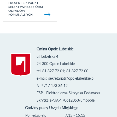
PROJEKT 3.7 PUNKT
SELEKTYWNEJ ZBIÓRKI
ODPADÓW
KOMUNALNYCH
Gmina Opole Lubelskie
ul. Lubelska 4
24-300 Opole Lubelskie
tel. 81 827 72 01; 81 827 72 00
e-mail:
sekretariat@opolelubelskie.pl
NIP 717 173 36 12
ESP - Elektroniczna Skrzynka Podawcza
Skrytka ePUAP: /0612053/umopole
Godziny pracy Urzędu Miejskiego
Poniedziałek:
7:15 - 15:15