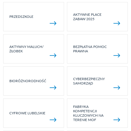
AKTYWNE PLACE
PRZEDSZKOLE
ZABAW 2025
AKTYWNY MALUCH/
BEZPŁATNA POMOC
ŻŁOBEK
PRAWNA
CYBERBEZPIECZNY
BIORÓŻNORODNOŚĆ
SAMORZĄD
FABRYKA
KOMPETENCJI
CYFROWE LUBELSKIE
KLUCZOWYCH NA
TERENIE MOF