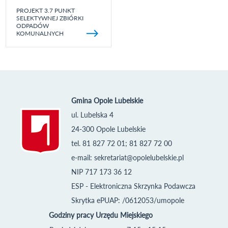
PROJEKT 3.7 PUNKT
SELEKTYWNEJ ZBIÓRKI
ODPADÓW
KOMUNALNYCH
Gmina Opole Lubelskie
ul. Lubelska 4
24-300 Opole Lubelskie
tel. 81 827 72 01; 81 827 72 00
e-mail:
sekretariat@opolelubelskie.pl
NIP 717 173 36 12
ESP - Elektroniczna Skrzynka Podawcza
Skrytka ePUAP: /0612053/umopole
Godziny pracy Urzędu Miejskiego