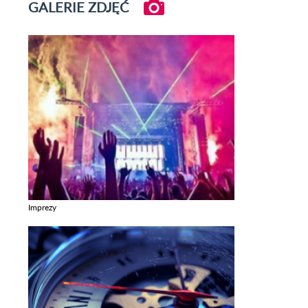
GALERIE ZDJĘĆ
Imprezy
Zobacz galerie w kategori Imprezy