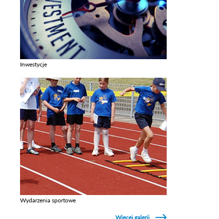
Inwestycje
Zobacz galerie w kategori Inwestycje
Wydarzenia sportowe
Zobacz galerie w kategori Wydarzenia sportowe
Więcej galerii