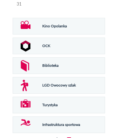
31
Kino Opolanka
OCK
Biblioteka
LGD Owocowy szlak
Turystyka
Infrastruktura sportowa