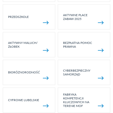
AKTYWNE PLACE
PRZEDSZKOLE
ZABAW 2025
AKTYWNY MALUCH/
BEZPŁATNA POMOC
ŻŁOBEK
PRAWNA
CYBERBEZPIECZNY
BIORÓŻNORODNOŚĆ
SAMORZĄD
FABRYKA
KOMPETENCJI
CYFROWE LUBELSKIE
KLUCZOWYCH NA
TERENIE MOF