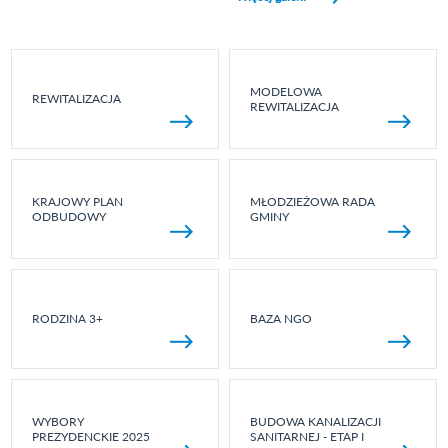
MODELOWA
REWITALIZACJA
REWITALIZACJA
KRAJOWY PLAN
MŁODZIEŻOWA RADA
ODBUDOWY
GMINY
RODZINA 3+
BAZA NGO
WYBORY
BUDOWA KANALIZACJI
PREZYDENCKIE 2025
SANITARNEJ - ETAP I