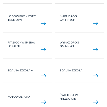
LODOWISKO / KORT
MAPA DRÓG
TENISOWY
GMINNYCH
PIT 2020 - WSPIERAJ
WYKAZ DRÓG
LOKALNIE
GMINNYCH
ZDALNA SZKOŁA +
ZDALNA SZKOŁA
ŚWIETLICA W
FOTOWOLTAIKA
NIEZDOWIE