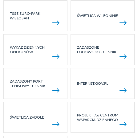
TSSE EURO-PARK
ŚWIETLICA W LEONINIE
WISŁOSAN
WYKAZ DZIENNYCH
ZADASZONE
OPIEKUNÓW
LODOWISKO - CENNIK
ZADASZONY KORT
INTERNET.GOV.PL
TENISOWY - CENNIK
PROJEKT 7.6 CENTRUM
ŚWIETLICA ZADOLE
WSPARCIA DZIENNEGO