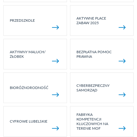
AKTYWNE PLACE
PRZEDSZKOLE
ZABAW 2025
AKTYWNY MALUCH/
BEZPŁATNA POMOC
ŻŁOBEK
PRAWNA
CYBERBEZPIECZNY
BIORÓŻNORODNOŚĆ
SAMORZĄD
FABRYKA
KOMPETENCJI
CYFROWE LUBELSKIE
KLUCZOWYCH NA
TERENIE MOF