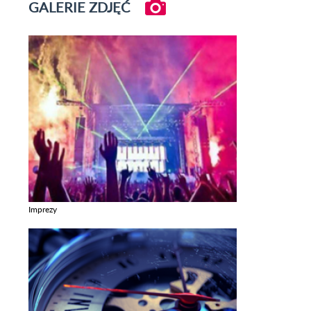
GALERIE ZDJĘĆ
Imprezy
Zobacz galerie w kategori Imprezy