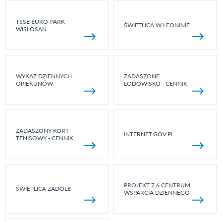
TSSE EURO-PARK
ŚWIETLICA W LEONINIE
WISŁOSAN
WYKAZ DZIENNYCH
ZADASZONE
OPIEKUNÓW
LODOWISKO - CENNIK
ZADASZONY KORT
INTERNET.GOV.PL
TENISOWY - CENNIK
PROJEKT 7.6 CENTRUM
ŚWIETLICA ZADOLE
WSPARCIA DZIENNEGO