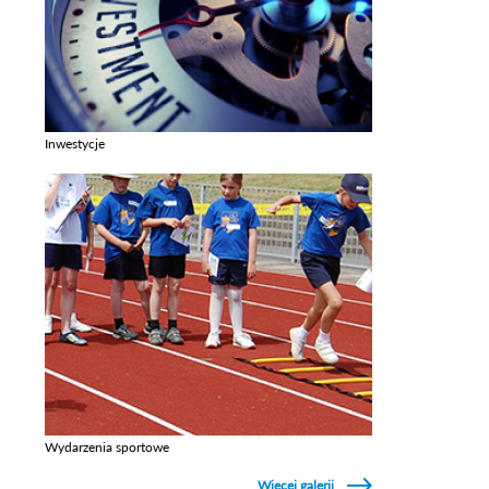
Inwestycje
Zobacz galerie w kategori Inwestycje
Wydarzenia sportowe
Zobacz galerie w kategori Wydarzenia sportowe
Więcej galerii