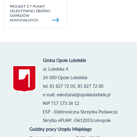
PROJEKT 3.7 PUNKT
SELEKTYWNEJ ZBIÓRKI
ODPADÓW
KOMUNALNYCH
Gmina Opole Lubelskie
ul. Lubelska 4
24-300 Opole Lubelskie
tel. 81 827 72 01; 81 827 72 00
e-mail:
sekretariat@opolelubelskie.pl
NIP 717 173 36 12
ESP - Elektroniczna Skrzynka Podawcza
Skrytka ePUAP: /0612053/umopole
Godziny pracy Urzędu Miejskiego