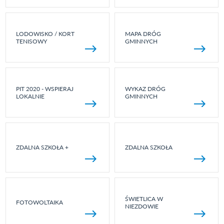
LODOWISKO / KORT
MAPA DRÓG
TENISOWY
GMINNYCH
PIT 2020 - WSPIERAJ
WYKAZ DRÓG
LOKALNIE
GMINNYCH
ZDALNA SZKOŁA +
ZDALNA SZKOŁA
ŚWIETLICA W
FOTOWOLTAIKA
NIEZDOWIE