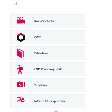
31
Kino Opolanka
OCK
Biblioteka
LGD Owocowy szlak
Turystyka
Infrastruktura sportowa