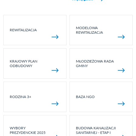
MODELOWA
REWITALIZACJA
REWITALIZACJA
KRAJOWY PLAN
MŁODZIEŻOWA RADA
ODBUDOWY
GMINY
RODZINA 3+
BAZA NGO
WYBORY
BUDOWA KANALIZACJI
PREZYDENCKIE 2025
SANITARNEJ - ETAP I