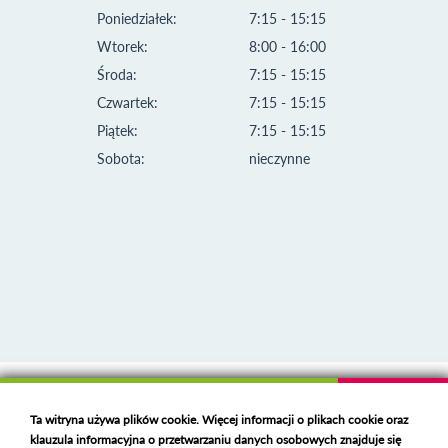
Poniedziałek:
7:15 - 15:15
Wtorek:
8:00 - 16:00
Środa:
7:15 - 15:15
Czwartek:
7:15 - 15:15
Piątek:
7:15 - 15:15
Sobota:
nieczynne
Klauzula informacyjna i polityka plików cookies
Ta witryna używa plików cookie. Więcej informacji o plikach cookie oraz
Deklaracja dostępności
klauzula informacyjna o przetwarzaniu danych osobowych znajduje się