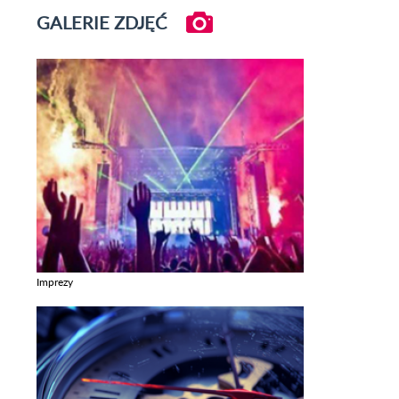
GALERIE ZDJĘĆ
Imprezy
Zobacz galerie w kategori Imprezy