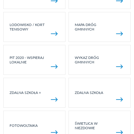
LODOWISKO / KORT
MAPA DRÓG
TENISOWY
GMINNYCH
PIT 2020 - WSPIERAJ
WYKAZ DRÓG
LOKALNIE
GMINNYCH
ZDALNA SZKOŁA +
ZDALNA SZKOŁA
ŚWIETLICA W
FOTOWOLTAIKA
NIEZDOWIE