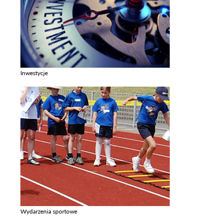
Inwestycje
Zobacz galerie w kategori Inwestycje
Wydarzenia sportowe
Zobacz galerie w kategori Wydarzenia sportowe