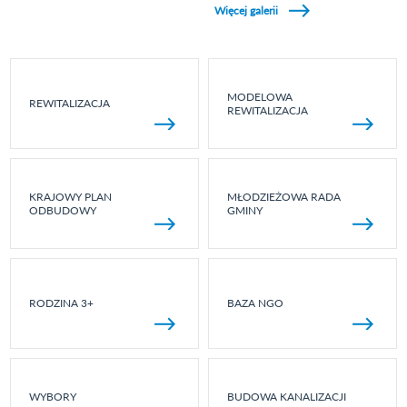
Więcej galerii
MODELOWA
REWITALIZACJA
REWITALIZACJA
KRAJOWY PLAN
MŁODZIEŻOWA RADA
ODBUDOWY
GMINY
RODZINA 3+
BAZA NGO
WYBORY
BUDOWA KANALIZACJI