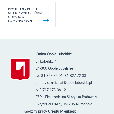
PROJEKT 3.7 PUNKT
SELEKTYWNEJ ZBIÓRKI
ODPADÓW
KOMUNALNYCH
Gmina Opole Lubelskie
ul. Lubelska 4
24-300 Opole Lubelskie
tel. 81 827 72 01; 81 827 72 00
e-mail:
sekretariat@opolelubelskie.pl
NIP 717 173 36 12
ESP - Elektroniczna Skrzynka Podawcza
Skrytka ePUAP: /0612053/umopole
Godziny pracy Urzędu Miejskiego