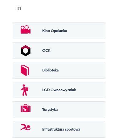
31
Kino Opolanka
OCK
Biblioteka
LGD Owocowy szlak
Turystyka
Infrastruktura sportowa