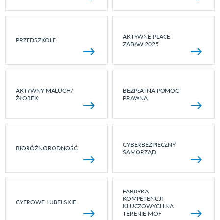
AKTYWNE PLACE
PRZEDSZKOLE
ZABAW 2025
AKTYWNY MALUCH/
BEZPŁATNA POMOC
ŻŁOBEK
PRAWNA
CYBERBEZPIECZNY
BIORÓŻNORODNOŚĆ
SAMORZĄD
FABRYKA
KOMPETENCJI
CYFROWE LUBELSKIE
KLUCZOWYCH NA
TERENIE MOF