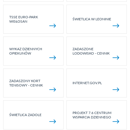
TSSE EURO-PARK
ŚWIETLICA W LEONINIE
WISŁOSAN
WYKAZ DZIENNYCH
ZADASZONE
OPIEKUNÓW
LODOWISKO - CENNIK
ZADASZONY KORT
INTERNET.GOV.PL
TENISOWY - CENNIK
PROJEKT 7.6 CENTRUM
ŚWIETLICA ZADOLE
WSPARCIA DZIENNEGO